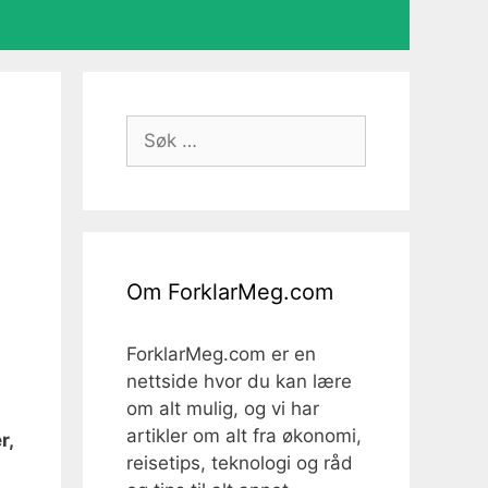
Søk
etter:
Om ForklarMeg.com
ForklarMeg.com er en
nettside hvor du kan lære
om alt mulig, og vi har
artikler om alt fra økonomi,
r,
reisetips, teknologi og råd