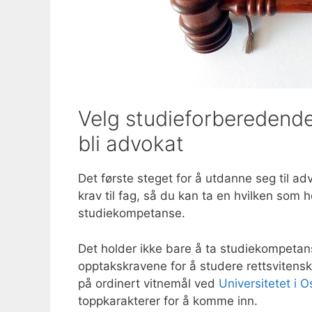
Velg studieforberedende
bli advokat
Det første steget for å utdanne seg til a
krav til fag, så du kan ta en hvilken som 
studiekompetanse.
Det holder ikke bare å ta studiekompetan
opptakskravene for å studere rettsvitens
på ordinert vitnemål ved
Universitetet i O
toppkarakterer for å komme inn.