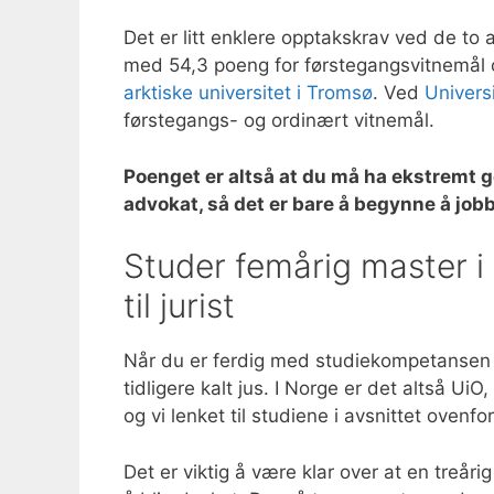
Det er litt enklere opptakskrav ved de to 
med 54,3 poeng for førstegangsvitnemål 
arktiske universitet i Tromsø
. Ved
Univers
førstegangs- og ordinært vitnemål.
Poenget er altså at du må ha ekstremt g
advokat, så det er bare å begynne å jobb
Studer femårig master i
til jurist
Når du er ferdig med studiekompetansen e
tidligere kalt jus. I Norge er det altså Ui
og vi lenket til studiene i avsnittet ovenf
Det er viktig å være klar over at en treår