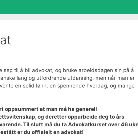
at
eg til å bli advokat, og bruke arbeidsdagen sin på å
n ganske lang og utfordrende utdanning, men når man er
vente en solid lønn, en spennende hverdag, og mange
ort oppsummert at man må ha generell
ttsvitenskap, og deretter opparbeide deg to års
varende. Til slutt må du ta Advokatkurset over 46 uke
stått er du offisielt en advokat!