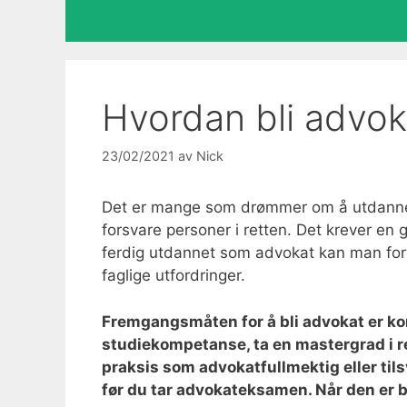
Hvordan bli advok
23/02/2021
av
Nick
Det er mange som drømmer om å utdanne s
forsvare personer i retten. Det krever e
ferdig utdannet som advokat kan man for
faglige utfordringer.
Fremgangsmåten for å bli advokat er k
studiekompetanse, ta en mastergrad i re
praksis som advokatfullmektig eller tils
før du tar advokateksamen. Når den er be