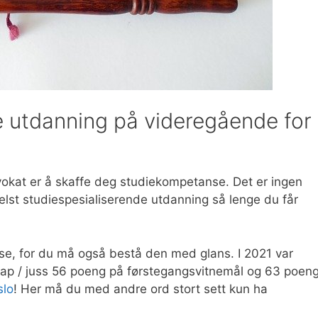
 utdanning på videregående for
dvokat er å skaffe deg studiekompetanse. Det er ingen
helst studiespesialiserende utdanning så lenge du får
se, for du må også bestå den med glans. I 2021 var
kap / juss 56 poeng på førstegangsvitnemål og 63 poen
slo
! Her må du med andre ord stort sett kun ha