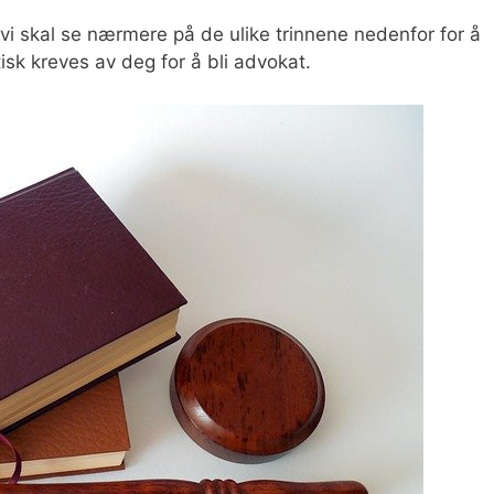
vi skal se nærmere på de ulike trinnene nedenfor for å
tisk kreves av deg for å bli advokat.