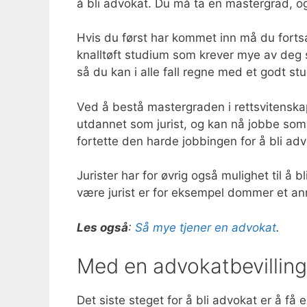
å bli advokat. Du må ta en mastergrad, og
Hvis du først har kommet inn må du fortsa
knalltøft studium som krever mye av deg 
så du kan i alle fall regne med et godt 
Ved å bestå mastergraden i rettsvitensk
utdannet som jurist, og kan nå jobbe som
fortette den harde jobbingen for å bli advo
Jurister har for øvrig også mulighet til å 
være jurist er for eksempel dommer et ann
Les også
:
Så mye tjener en advokat
.
Med en advokatbevilling 
Det siste steget for å bli advokat er å få 