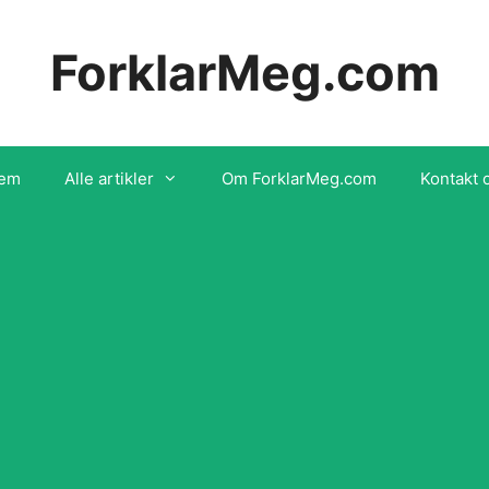
ForklarMeg.com
em
Alle artikler
Om ForklarMeg.com
Kontakt 