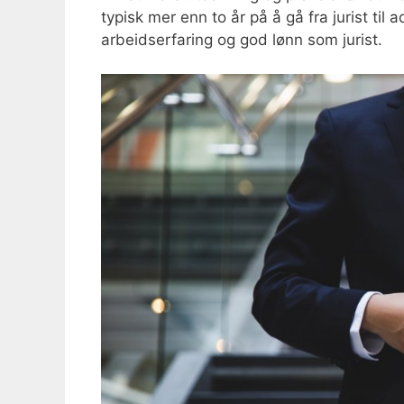
typisk mer enn to år på å gå fra jurist ti
arbeidserfaring og god lønn som jurist.