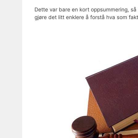
Dette var bare en kort oppsummering, så 
gjøre det litt enklere å forstå hva som fak