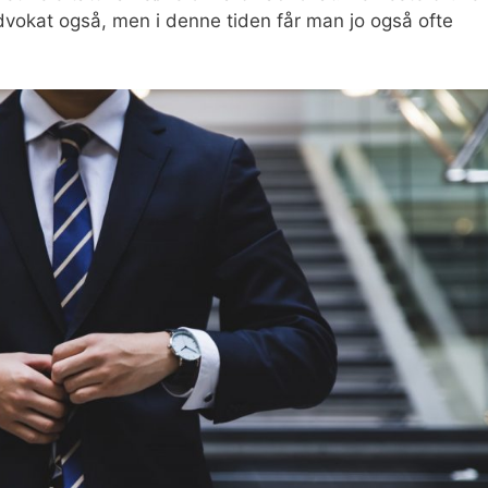
l advokat også, men i denne tiden får man jo også ofte