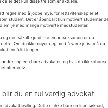
 da er det kun disse tre som er aktuelle.
tt regne med å jobbe mye, for rettsvitenskap er et
som student. Det er åpenbart kun motivert studenter de
studiemiljø med mange motiverte medstudenter.
ap og den såkalte juridiske embetseksamen er du
 dette. Om du ikke nøyer deg med å være jurist må du
kat ennå litt lenger.
bli andre ting enn bare advokater, og hvis du ikke «bare» v
et alternativ.
blir du en fullverdig advokat
en advokatbevilling. Dette er ikke bare en liten søknad,