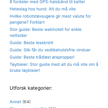
8 fordeler med GPS-halsbånd til katter
Heteslag hos hund: Alt du må vite
Hvilke robotstøvsugere gir mest valuta for
pengene? Forklart
Stor guide: Beste webhotell for enkle
nettsider
Guide: Beste lesebrett
Guide: Slik får du vedlikeholdsfrie vinduer
Guide: Beste trådløst ørepropper!
Tøybleier: Stor guide med alt du må vite om å
bruke tøybleier!
Utforsk kategorier:
Annet
(64)