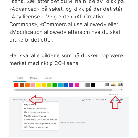
lisens. Søk etter det du vil ha bilde av, klikk på
«Advanced» på søket, og klikk på der det står
«Any license». Velg enten «All Creative
Commons», «Commercial use allowed» eller
«Modification allowed» ettersom hva du skal
bruke bildet etter.
Her skal alle bildene som nå dukker opp være
merket med riktig CC-lisens.