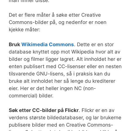
man finner disse.
Det er flere måter å søke etter Creative
Commons-bilder på, og nedenfor er noen
kjekke måter:
Bruk
Wikimedia Commons
. Dette er en stor
database knyttet opp mot Wikipedia hvor alt av
bilder og filmer ligger lagret. Alt innholdet her er
enten publisert med CC-lisenser eller en nesten
tilsvarende GNU-lisens, så i praksis kan du
bruke alt innholdet her så lenge du krediterer
eier. Her er det heller ingen NC (non-
commercial) bilder.
Søk etter CC-bilder på Flickr
. Flickr er en av
verdens største bildedatabaser, og lar brukerne
publisere bilder med en Creative Commons-