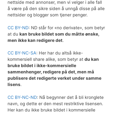
nettside med annonser, men vi velger i alle fall
å være på den sikre siden å unngå disse på alle
nettsider og blogger som tjener penger.
CC BY-ND
: ND står for «no derivate», som betyr
at du
kan bruke bildet som du måtte ønske,
men ikke kan redigere det
.
CC BY-NC-SA
: Her har du altså ikke-
kommersiell share alike, som betyr at
du kan
bruke bildet i ikke-kommersielle
sammenhenger, redigere på det, men må
publisere det redigerte verket under samme
lisens
.
CC BY-NC-ND
: Nå begynner det å bli kronglete
navn, og dette er den mest restriktive lisensen.
Her kan du ikke bruke bildet i kommersielle