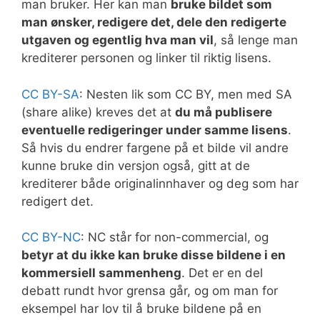
man bruker. Her kan man
bruke bildet som
man ønsker, redigere det, dele den redigerte
utgaven og egentlig hva man vil
, så lenge man
krediterer personen og linker til riktig lisens.
CC BY-SA
: Nesten lik som CC BY, men med SA
(share alike) kreves det at
du må publisere
eventuelle redigeringer under samme lisens
.
Så hvis du endrer fargene på et bilde vil andre
kunne bruke din versjon også, gitt at de
krediterer både originalinnhaver og deg som har
redigert det.
CC BY-NC
: NC står for non-commercial, og
betyr at du ikke kan bruke disse bildene i en
kommersiell sammenheng
. Det er en del
debatt rundt hvor grensa går, og om man for
eksempel har lov til å bruke bildene på en