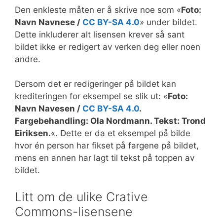
Den enkleste måten er å skrive noe som «
Foto:
Navn Navnese /
CC BY-SA 4.0
» under bildet.
Dette inkluderer alt lisensen krever så sant
bildet ikke er redigert av verken deg eller noen
andre.
Dersom det er redigeringer på bildet kan
krediteringen for eksempel se slik ut: «
Foto:
Navn Navesen /
CC BY-SA 4.0
.
Fargebehandling: Ola Nordmann. Tekst: Trond
Eiriksen.
«. Dette er da et eksempel på bilde
hvor én person har fikset på fargene på bildet,
mens en annen har lagt til tekst på toppen av
bildet.
Litt om de ulike Crative
Commons-lisensene