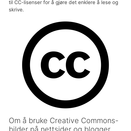
til CC-lisenser for å gjøre det enklere å lese og
skrive.
Om å bruke Creative Commons-
bilder på nettsider og blogger