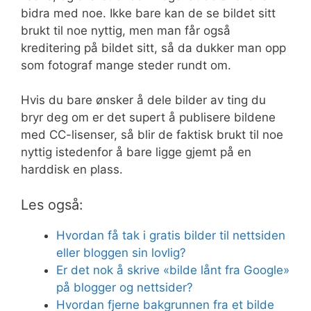
bidra med noe. Ikke bare kan de se bildet sitt
brukt til noe nyttig, men man får også
kreditering på bildet sitt, så da dukker man opp
som fotograf mange steder rundt om.
Hvis du bare ønsker å dele bilder av ting du
bryr deg om er det supert å publisere bildene
med CC-lisenser, så blir de faktisk brukt til noe
nyttig istedenfor å bare ligge gjemt på en
harddisk en plass.
Les også:
Hvordan få tak i gratis bilder til nettsiden
eller bloggen sin lovlig?
Er det nok å skrive «bilde lånt fra Google»
på blogger og nettsider?
Hvordan fjerne bakgrunnen fra et bilde