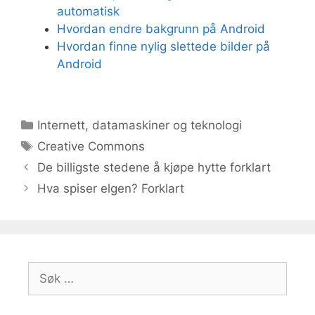
automatisk
Hvordan endre bakgrunn på Android
Hvordan finne nylig slettede bilder på
Android
Kategorier
Internett, datamaskiner og teknologi
Stikkord
Creative Commons
De billigste stedene å kjøpe hytte forklart
Hva spiser elgen? Forklart
Søk
etter: