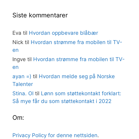
Siste kommentarer
Eva
til
Hvordan oppbevare blåbær
Nick
til
Hvordan strømme fra mobilen til TV-
en
Ingve
til
Hvordan strømme fra mobilen til TV-
en
ayan =)
til
Hvordan melde seg på Norske
Talenter
Stina. Ol
til
Lønn som støttekontakt forklart:
Så mye får du som støttekontakt i 2022
Om:
Privacy Policy for denne nettsiden
.