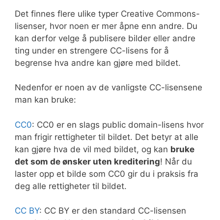
Det finnes flere ulike typer Creative Commons-
lisenser, hvor noen er mer åpne enn andre. Du
kan derfor velge å publisere bilder eller andre
ting under en strengere CC-lisens for å
begrense hva andre kan gjøre med bildet.
Nedenfor er noen av de vanligste CC-lisensene
man kan bruke:
CC0
: CC0 er en slags public domain-lisens hvor
man frigir rettigheter til bildet. Det betyr at alle
kan gjøre hva de vil med bildet, og kan
bruke
det som de ønsker uten kreditering
! Når du
laster opp et bilde som CC0 gir du i praksis fra
deg alle rettigheter til bildet.
CC BY
: CC BY er den standard CC-lisensen