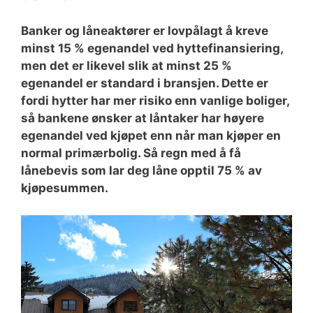
Banker og låneaktører er lovpålagt å kreve
minst 15 % egenandel ved hyttefinansiering,
men det er likevel slik at minst 25 %
egenandel er standard i bransjen. Dette er
fordi hytter har mer risiko enn vanlige boliger,
så bankene ønsker at låntaker har høyere
egenandel ved kjøpet enn når man kjøper en
normal primærbolig. Så regn med å få
lånebevis som lar deg låne opptil 75 % av
kjøpesummen.