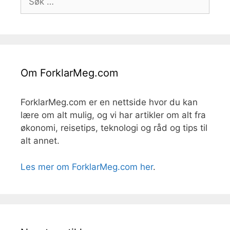
etter:
Om ForklarMeg.com
ForklarMeg.com er en nettside hvor du kan
lære om alt mulig, og vi har artikler om alt fra
økonomi, reisetips, teknologi og råd og tips til
alt annet.
Les mer om ForklarMeg.com her
.