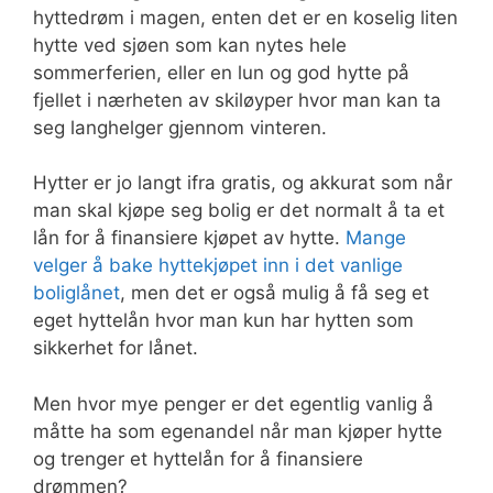
hyttedrøm i magen, enten det er en koselig liten
hytte ved sjøen som kan nytes hele
sommerferien, eller en lun og god hytte på
fjellet i nærheten av skiløyper hvor man kan ta
seg langhelger gjennom vinteren.
Hytter er jo langt ifra gratis, og akkurat som når
man skal kjøpe seg bolig er det normalt å ta et
lån for å finansiere kjøpet av hytte.
Mange
velger å bake hyttekjøpet inn i det vanlige
boliglånet
, men det er også mulig å få seg et
eget hyttelån hvor man kun har hytten som
sikkerhet for lånet.
Men hvor mye penger er det egentlig vanlig å
måtte ha som egenandel når man kjøper hytte
og trenger et hyttelån for å finansiere
drømmen?