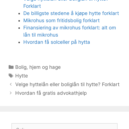
Forklart
De billigste stedene å kjøpe hytte forklart
Mikrohus som fritidsbolig forklart
Finansiering av mikrohus forklart: alt om
lån til mikrohus
Hvordan få solceller på hytta
Kategorier
Bolig, hjem og hage
Stikkord
Hytte
Velge hyttelån eller boliglån til hytte? Forklart
Hvordan få gratis advokathjelp
Søk