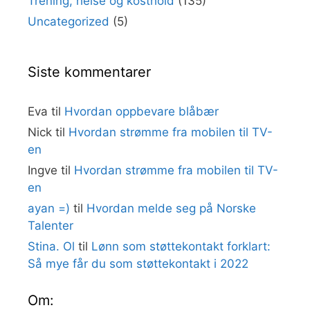
Trening, helse og kosthold
(135)
Uncategorized
(5)
Siste kommentarer
Eva
til
Hvordan oppbevare blåbær
Nick
til
Hvordan strømme fra mobilen til TV-
en
Ingve
til
Hvordan strømme fra mobilen til TV-
en
ayan =)
til
Hvordan melde seg på Norske
Talenter
Stina. Ol
til
Lønn som støttekontakt forklart:
Så mye får du som støttekontakt i 2022
Om: