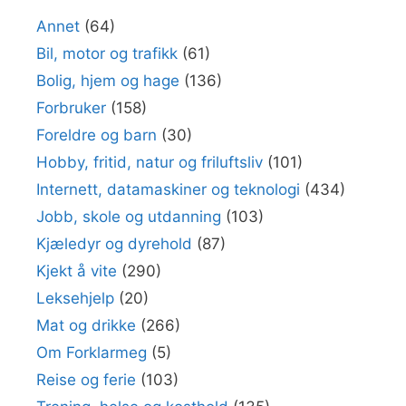
Annet
(64)
Bil, motor og trafikk
(61)
Bolig, hjem og hage
(136)
Forbruker
(158)
Foreldre og barn
(30)
Hobby, fritid, natur og friluftsliv
(101)
Internett, datamaskiner og teknologi
(434)
Jobb, skole og utdanning
(103)
Kjæledyr og dyrehold
(87)
Kjekt å vite
(290)
Leksehjelp
(20)
Mat og drikke
(266)
Om Forklarmeg
(5)
Reise og ferie
(103)