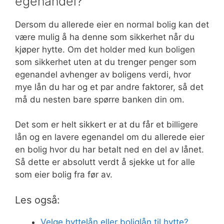
egenandel?
Dersom du allerede eier en normal bolig kan det
være mulig å ha denne som sikkerhet når du
kjøper hytte. Om det holder med kun boligen
som sikkerhet uten at du trenger penger som
egenandel avhenger av boligens verdi, hvor
mye lån du har og et par andre faktorer, så det
må du nesten bare spørre banken din om.
Det som er helt sikkert er at du får et billigere
lån og en lavere egenandel om du allerede eier
en bolig hvor du har betalt ned en del av lånet.
Så dette er absolutt verdt å sjekke ut for alle
som eier bolig fra før av.
Les også:
Velge hyttelån eller boliglån til hytte?