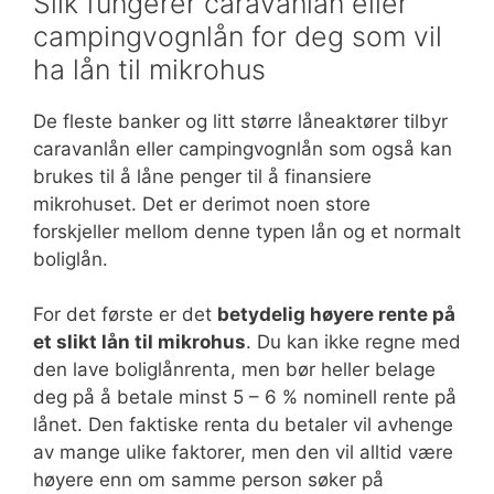
Slik fungerer caravanlån eller
campingvognlån for deg som vil
ha lån til mikrohus
De fleste banker og litt større låneaktører tilbyr
caravanlån eller campingvognlån som også kan
brukes til å låne penger til å finansiere
mikrohuset. Det er derimot noen store
forskjeller mellom denne typen lån og et normalt
boliglån.
For det første er det
betydelig høyere rente på
et slikt lån til mikrohus
. Du kan ikke regne med
den lave boliglånrenta, men bør heller belage
deg på å betale minst 5 – 6 % nominell rente på
lånet. Den faktiske renta du betaler vil avhenge
av mange ulike faktorer, men den vil alltid være
høyere enn om samme person søker på