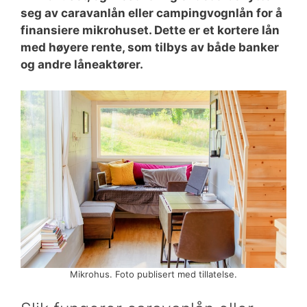
seg av caravanlån eller campingvognlån for å
finansiere mikrohuset. Dette er et kortere lån
med høyere rente, som tilbys av både banker
og andre låneaktører.
Mikrohus. Foto publisert med tillatelse.