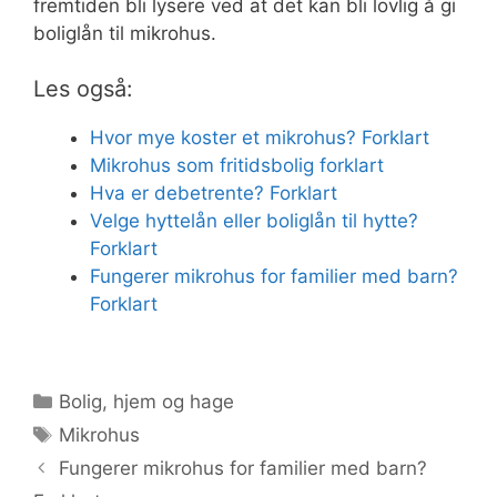
fremtiden bli lysere ved at det kan bli lovlig å gi
boliglån til mikrohus.
Les også:
Hvor mye koster et mikrohus? Forklart
Mikrohus som fritidsbolig forklart
Hva er debetrente? Forklart
Velge hyttelån eller boliglån til hytte?
Forklart
Fungerer mikrohus for familier med barn?
Forklart
Kategorier
Bolig, hjem og hage
Stikkord
Mikrohus
Fungerer mikrohus for familier med barn?