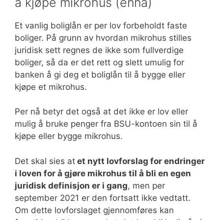
å kjøpe mikrohus (ennå)
Et vanlig boliglån er per lov forbeholdt faste
boliger. På grunn av hvordan mikrohus stilles
juridisk sett regnes de ikke som fullverdige
boliger, så da er det rett og slett umulig for
banken å gi deg et boliglån til å bygge eller
kjøpe et mikrohus.
Per nå betyr det også at det ikke er lov eller
mulig å bruke penger fra BSU-kontoen sin til å
kjøpe eller bygge mikrohus.
Det skal sies at
et nytt lovforslag for endringer
i loven for å gjøre mikrohus til å bli en egen
juridisk definisjon er i gang
, men per
september 2021 er den fortsatt ikke vedtatt.
Om dette lovforslaget gjennomføres kan