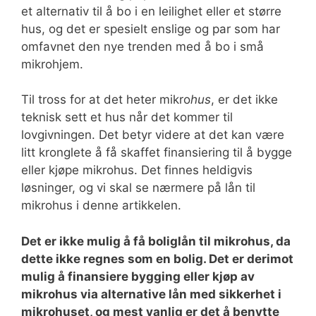
et alternativ til å bo i en leilighet eller et større
hus, og det er spesielt enslige og par som har
omfavnet den nye trenden med å bo i små
mikrohjem.
Til tross for at det heter mikro
hus
, er det ikke
teknisk sett et hus når det kommer til
lovgivningen. Det betyr videre at det kan være
litt kronglete å få skaffet finansiering til å bygge
eller kjøpe mikrohus. Det finnes heldigvis
løsninger, og vi skal se nærmere på lån til
mikrohus i denne artikkelen.
Det er ikke mulig å få boliglån til mikrohus, da
dette ikke regnes som en bolig. Det er derimot
mulig å finansiere bygging eller kjøp av
mikrohus via alternative lån med sikkerhet i
mikrohuset, og mest vanlig er det å benytte