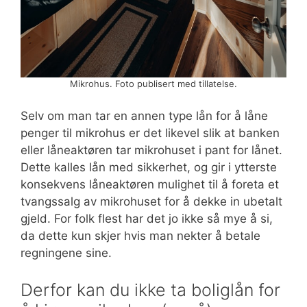
Mikrohus. Foto publisert med tillatelse.
Selv om man tar en annen type lån for å låne
penger til mikrohus er det likevel slik at banken
eller låneaktøren tar mikrohuset i pant for lånet.
Dette kalles lån med sikkerhet, og gir i ytterste
konsekvens låneaktøren mulighet til å foreta et
tvangssalg av mikrohuset for å dekke in ubetalt
gjeld. For folk flest har det jo ikke så mye å si,
da dette kun skjer hvis man nekter å betale
regningene sine.
Derfor kan du ikke ta boliglån for