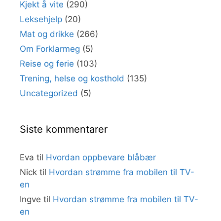
Kjekt å vite
(290)
Leksehjelp
(20)
Mat og drikke
(266)
Om Forklarmeg
(5)
Reise og ferie
(103)
Trening, helse og kosthold
(135)
Uncategorized
(5)
Siste kommentarer
Eva
til
Hvordan oppbevare blåbær
Nick
til
Hvordan strømme fra mobilen til TV-
en
Ingve
til
Hvordan strømme fra mobilen til TV-
en