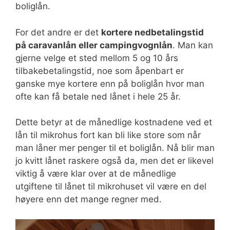
boliglån.
For det andre er det
kortere nedbetalingstid
på caravanlån eller campingvognlån
. Man kan
gjerne velge et sted mellom 5 og 10 års
tilbakebetalingstid, noe som åpenbart er
ganske mye kortere enn på boliglån hvor man
ofte kan få betale ned lånet i hele 25 år.
Dette betyr at de månedlige kostnadene ved et
lån til mikrohus fort kan bli like store som når
man låner mer penger til et boliglån. Nå blir man
jo kvitt lånet raskere også da, men det er likevel
viktig å være klar over at de månedlige
utgiftene til lånet til mikrohuset vil være en del
høyere enn det mange regner med.