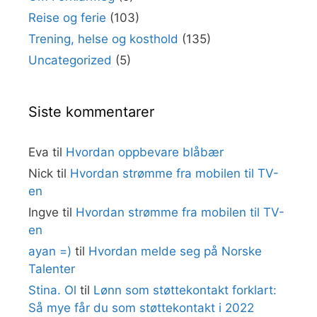
Reise og ferie
(103)
Trening, helse og kosthold
(135)
Uncategorized
(5)
Siste kommentarer
Eva
til
Hvordan oppbevare blåbær
Nick
til
Hvordan strømme fra mobilen til TV-
en
Ingve
til
Hvordan strømme fra mobilen til TV-
en
ayan =)
til
Hvordan melde seg på Norske
Talenter
Stina. Ol
til
Lønn som støttekontakt forklart:
Så mye får du som støttekontakt i 2022