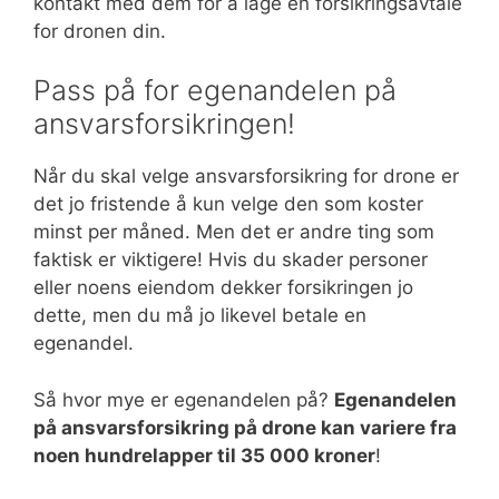
kontakt med dem for å lage en forsikringsavtale
for dronen din.
Pass på for egenandelen på
ansvarsforsikringen!
Når du skal velge ansvarsforsikring for drone er
det jo fristende å kun velge den som koster
minst per måned. Men det er andre ting som
faktisk er viktigere! Hvis du skader personer
eller noens eiendom dekker forsikringen jo
dette, men du må jo likevel betale en
egenandel.
Så hvor mye er egenandelen på?
Egenandelen
på ansvarsforsikring på drone kan variere fra
noen hundrelapper til 35 000 kroner
!