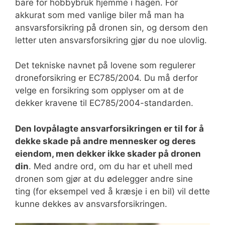
bare for hobbybruk hjemme i hagen. For
akkurat som med vanlige biler må man ha
ansvarsforsikring på dronen sin, og dersom den
letter uten ansvarsforsikring gjør du noe ulovlig.
Det tekniske navnet på lovene som regulerer
droneforsikring er EC785/2004. Du må derfor
velge en forsikring som opplyser om at de
dekker kravene til EC785/2004-standarden.
Den lovpålagte ansvarforsikringen er til for å
dekke skade på andre mennesker og deres
eiendom, men dekker ikke skader på dronen
din
. Med andre ord, om du har et uhell med
dronen som gjør at du ødelegger andre sine
ting (for eksempel ved å kræsje i en bil) vil dette
kunne dekkes av ansvarsforsikringen.