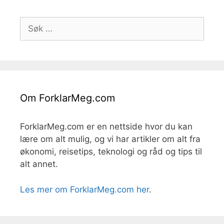
Søk
etter:
Om ForklarMeg.com
ForklarMeg.com er en nettside hvor du kan
lære om alt mulig, og vi har artikler om alt fra
økonomi, reisetips, teknologi og råd og tips til
alt annet.
Les mer om ForklarMeg.com her
.