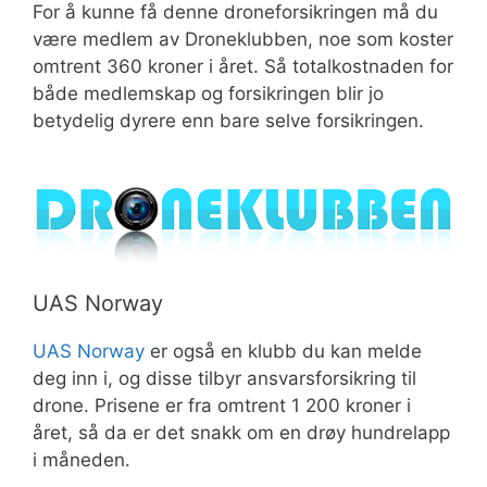
For å kunne få denne droneforsikringen må du
være medlem av Droneklubben, noe som koster
omtrent 360 kroner i året. Så totalkostnaden for
både medlemskap og forsikringen blir jo
betydelig dyrere enn bare selve forsikringen.
UAS Norway
UAS Norway
er også en klubb du kan melde
deg inn i, og disse tilbyr ansvarsforsikring til
drone. Prisene er fra omtrent 1 200 kroner i
året, så da er det snakk om en drøy hundrelapp
i måneden.