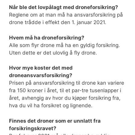
Når ble det lovpålagt med droneforsikring?
Reglene om at man må ha ansvarsforsikring på
drone trådde i effekt den 1. januar 2021.
Hvem må ha droneforsikring?
Alle som flyr drone må ha en gyldig forsikring.
Uten dette er det ulovlig å fly drone.
Hvor mye koster det med
droneansvarsforsikring?
Prisen på ansvarsforsikring til drone kan variere
fra 150 kroner i året, til et par-tre tusenlapper i
året, avhengig av hvor du kjøper forsikring fra,
hva du vil ha forsikret og lignende.
Finnes det droner som er unnlatt fra
forsikringskravet?