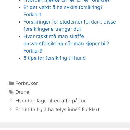
Er det verdt å ha sykkelforsikring?
Forklart
Forsikringer for studenter forklart: disse
forsikringene trenger du!
Hvor raskt må man skaffe
ansvarsforsikring når man kjøper bil?
Forklart!
5 tips for forsikring til hund
Kategorier
Forbruker
Stikkord
Drone
Hvordan lage filterkaffe på tur
Er det farlig å ha telys inne? Forklart