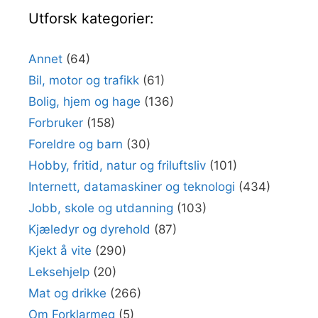
Utforsk kategorier:
Annet
(64)
Bil, motor og trafikk
(61)
Bolig, hjem og hage
(136)
Forbruker
(158)
Foreldre og barn
(30)
Hobby, fritid, natur og friluftsliv
(101)
Internett, datamaskiner og teknologi
(434)
Jobb, skole og utdanning
(103)
Kjæledyr og dyrehold
(87)
Kjekt å vite
(290)
Leksehjelp
(20)
Mat og drikke
(266)
Om Forklarmeg
(5)