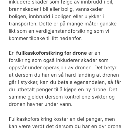
inkludere skader som følge av innbrudd i bil,
brannskader i bil eller bolig, vannskader i
boligen, innbrudd i boligen eller ulykker i
transporten. Dette er på mange måter ganske
likt som en verdigjenstandforsikring som vi
kommer tilbake til litt nedenfor.
En
fullkaskoforsikring for drone
er en
forsikring som også inkluderer skader som
oppstår under operasjon av dronen. Det betyr
at dersom du har en så hard landing at dronen
går i stykker, kan du betale egenandelen, så får
du utbetalt penger til å kjøpe en ny drone. Det
samme gjelder dersom kontrollene svikter og
dronen havner under vann.
Fullkaskoforsikring koster en del penger, men
kan være verdt det dersom du har en dyr drone