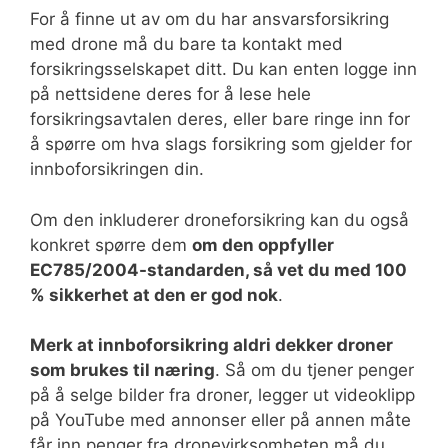
For å finne ut av om du har ansvarsforsikring
med drone må du bare ta kontakt med
forsikringsselskapet ditt. Du kan enten logge inn
på nettsidene deres for å lese hele
forsikringsavtalen deres, eller bare ringe inn for
å spørre om hva slags forsikring som gjelder for
innboforsikringen din.
Om den inkluderer droneforsikring kan du også
konkret spørre dem
om den oppfyller
EC785/2004-standarden, så vet du med 100
% sikkerhet at den er god nok
.
Merk at innboforsikring aldri dekker droner
som brukes til næring
. Så om du tjener penger
på å selge bilder fra droner, legger ut videoklipp
på YouTube med annonser eller på annen måte
får inn penger fra dronevirksomheten må du