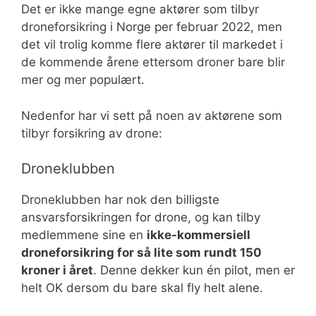
Det er ikke mange egne aktører som tilbyr
droneforsikring i Norge per februar 2022, men
det vil trolig komme flere aktører til markedet i
de kommende årene ettersom droner bare blir
mer og mer populært.
Nedenfor har vi sett på noen av aktørene som
tilbyr forsikring av drone:
Droneklubben
Droneklubben har nok den billigste
ansvarsforsikringen for drone, og kan tilby
medlemmene sine en
ikke-kommersiell
droneforsikring for så lite som rundt 150
kroner i året
. Denne dekker kun én pilot, men er
helt OK dersom du bare skal fly helt alene
.