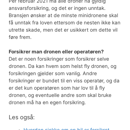
Per februar 2021 må alle droner ha gyldig
ansvarsforsikring, og det er ingen unntak.
Bransjen ønsker at de minste minidronene skal
få unntak fra loven ettersom de nesten ikke kan
utrette skade, men det er usikkert om dette vil
føre frem.
Forsikrer man dronen eller operatøren?
Det er noen forsikringer som forsikrer selve
dronen. Da kan hvem som helst fly dronen, og
forsikringen gjelder som vanlig. Andre
forsikringer er bundet til en viss operatør, og da
er det kun operatøren som har lov til å fly
dronen, og eventuelle andre som skal bruke
dronen må ha en egen forsikring.
Les også:
Hvordan sjekke om en bil er forsikret