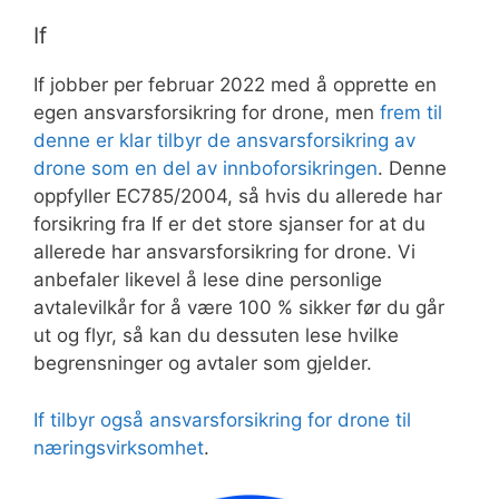
If
If jobber per februar 2022 med å opprette en
egen ansvarsforsikring for drone, men
frem til
denne er klar tilbyr de ansvarsforsikring av
drone som en del av innboforsikringen
. Denne
oppfyller EC785/2004, så hvis du allerede har
forsikring fra If er det store sjanser for at du
allerede har ansvarsforsikring for drone. Vi
anbefaler likevel å lese dine personlige
avtalevilkår for å være 100 % sikker før du går
ut og flyr, så kan du dessuten lese hvilke
begrensninger og avtaler som gjelder.
If tilbyr også ansvarsforsikring for drone til
næringsvirksomhet
.