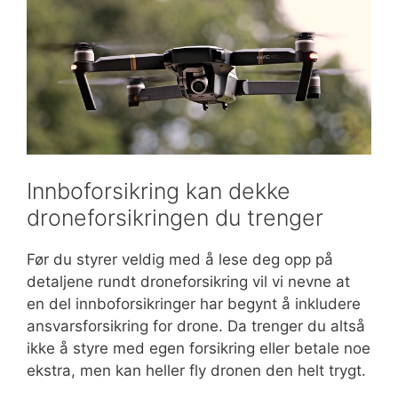
Innboforsikring kan dekke
droneforsikringen du trenger
Før du styrer veldig med å lese deg opp på
detaljene rundt droneforsikring vil vi nevne at
en del innboforsikringer har begynt å inkludere
ansvarsforsikring for drone. Da trenger du altså
ikke å styre med egen forsikring eller betale noe
ekstra, men kan heller fly dronen den helt trygt.