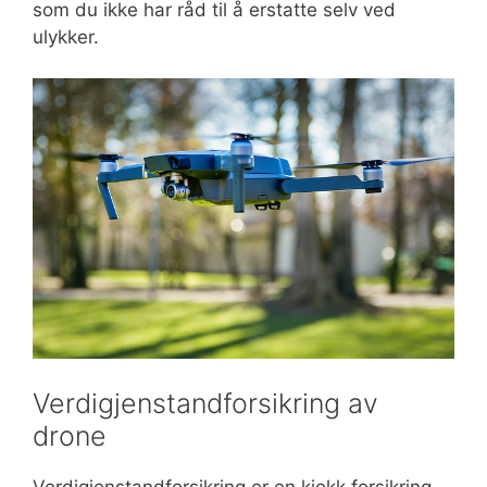
som du ikke har råd til å erstatte selv ved
ulykker.
Verdigjenstandforsikring av
drone
Verdigjenstandforsikring er en kjekk forsikring,