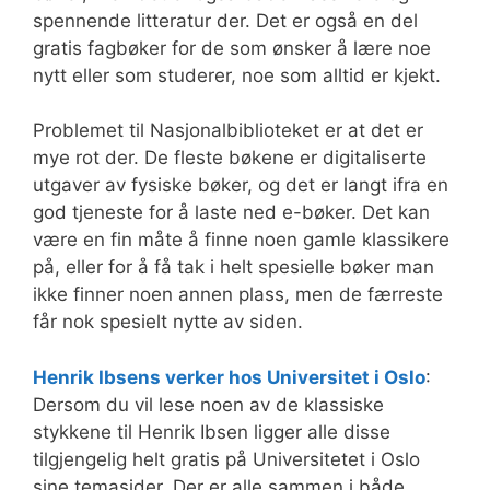
spennende litteratur der. Det er også en del
gratis fagbøker for de som ønsker å lære noe
nytt eller som studerer, noe som alltid er kjekt.
Problemet til Nasjonalbiblioteket er at det er
mye rot der. De fleste bøkene er digitaliserte
utgaver av fysiske bøker, og det er langt ifra en
god tjeneste for å laste ned e-bøker. Det kan
være en fin måte å finne noen gamle klassikere
på, eller for å få tak i helt spesielle bøker man
ikke finner noen annen plass, men de færreste
får nok spesielt nytte av siden.
Henrik Ibsens verker hos Universitet i Oslo
:
Dersom du vil lese noen av de klassiske
stykkene til Henrik Ibsen ligger alle disse
tilgjengelig helt gratis på Universitetet i Oslo
sine temasider. Der er alle sammen i både