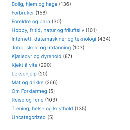
Bolig, hjem og hage
(136)
Forbruker
(158)
Foreldre og barn
(30)
Hobby, fritid, natur og friluftsliv
(101)
Internett, datamaskiner og teknologi
(434)
Jobb, skole og utdanning
(103)
Kjæledyr og dyrehold
(87)
Kjekt å vite
(290)
Leksehjelp
(20)
Mat og drikke
(266)
Om Forklarmeg
(5)
Reise og ferie
(103)
Trening, helse og kosthold
(135)
Uncategorized
(5)