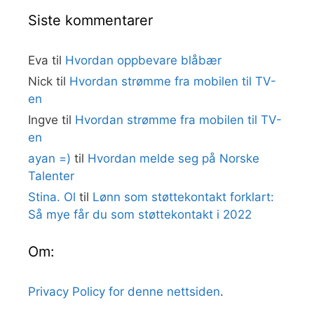
Siste kommentarer
Eva
til
Hvordan oppbevare blåbær
Nick
til
Hvordan strømme fra mobilen til TV-
en
Ingve
til
Hvordan strømme fra mobilen til TV-
en
ayan =)
til
Hvordan melde seg på Norske
Talenter
Stina. Ol
til
Lønn som støttekontakt forklart:
Så mye får du som støttekontakt i 2022
Om:
Privacy Policy for denne nettsiden
.