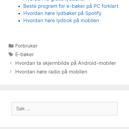
Beste program for e-bøker på PC forklart
Hvordan høre lydbøker på Spotify
Hvordan høre lydbok på mobilen
Kategorier
Forbruker
Stikkord
E-bøker
Hvordan ta skjermbilde på Android-mobiler
Hvordan høre radio på mobilen
Søk
etter: