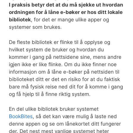
I praksis betyr det at du må sjekke ut hvordan
ordningen for å låne e-bøker er hos ditt lokale
bibliotek
, for det er mange ulike apper og
systemer som brukes.
De fleste bibliotek er flinke til å opplyse og
hvilket system de bruker og hvordan du
kommer i gang på nettsidene sine, mens andre
igjen ikke er like flinke. Om du ikke finner noe
informasjon om å låne e-bøker på nettsiden til
biblioteket ditt er det en risiko for at du faktisk
bare må fysisk reise ned dit for å komme i gang
og få hjelp til å finne riktig system.
En del ulike bibliotek bruker systemet
BookBites
, så det kan være mulig å laste ned
denne appen og se om lånekortet ditt fungerer
der. Det nest mest vanlige systemet heter