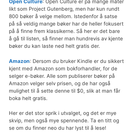
Open Culture
: Open Culture er på mange måter
likt som Project Gutenberg, men har kun rundt
800 bøker å velge mellom. Istedenfor å satse
på så veldig mange bøker har de heller fokusert
på å finne frem klassikerne. Så her er det bare
å gå til listen, så finner man hundrevis av kjente
bøker du kan laste ned helt gratis der.
Amazon
: Dersom du bruker Kindle er du sikkert
kjent med Amazon som bokforhandler, for de
selger e-bøker. Alle som publiserer bøker på
Amazon velger selv prisen, og de har også
mulighet til å sette denne til $0, slik at man får
boka helt gratis.
Her er det stor sprik i utvalget, og det er mye
skvip, men også mye spennende. Ta en titt og
se om du finner neo du har lyst til å lese!