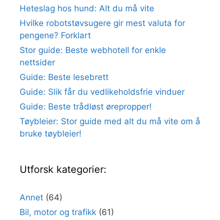
Heteslag hos hund: Alt du må vite
Hvilke robotstøvsugere gir mest valuta for
pengene? Forklart
Stor guide: Beste webhotell for enkle
nettsider
Guide: Beste lesebrett
Guide: Slik får du vedlikeholdsfrie vinduer
Guide: Beste trådløst ørepropper!
Tøybleier: Stor guide med alt du må vite om å
bruke tøybleier!
Utforsk kategorier:
Annet
(64)
Bil, motor og trafikk
(61)