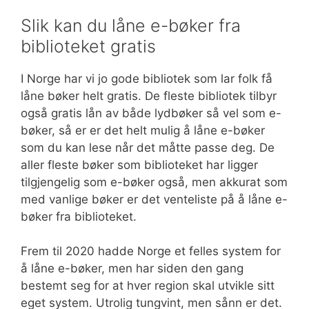
Slik kan du låne e-bøker fra
biblioteket gratis
I Norge har vi jo gode bibliotek som lar folk få
låne bøker helt gratis. De fleste bibliotek tilbyr
også gratis lån av både lydbøker så vel som e-
bøker, så er er det helt mulig å låne e-bøker
som du kan lese når det måtte passe deg. De
aller fleste bøker som biblioteket har ligger
tilgjengelig som e-bøker også, men akkurat som
med vanlige bøker er det venteliste på å låne e-
bøker fra biblioteket.
Frem til 2020 hadde Norge et felles system for
å låne e-bøker, men har siden den gang
bestemt seg for at hver region skal utvikle sitt
eget system. Utrolig tungvint, men sånn er det.