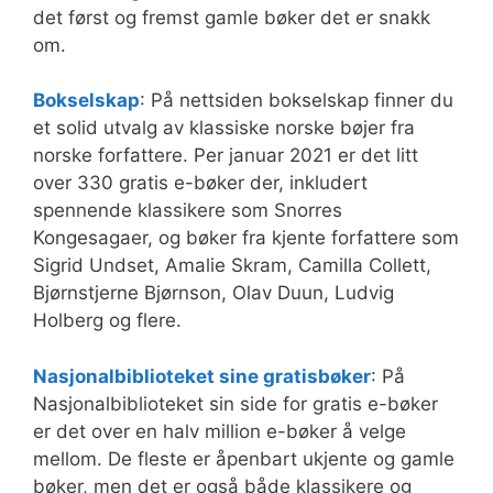
det først og fremst gamle bøker det er snakk
om.
Bokselskap
: På nettsiden bokselskap finner du
et solid utvalg av klassiske norske bøjer fra
norske forfattere. Per januar 2021 er det litt
over 330 gratis e-bøker der, inkludert
spennende klassikere som Snorres
Kongesagaer, og bøker fra kjente forfattere som
Sigrid Undset, Amalie Skram, Camilla Collett,
Bjørnstjerne Bjørnson, Olav Duun, Ludvig
Holberg og flere.
Nasjonalbiblioteket sine gratisbøker
: På
Nasjonalbiblioteket sin side for gratis e-bøker
er det over en halv million e-bøker å velge
mellom. De fleste er åpenbart ukjente og gamle
bøker, men det er også både klassikere og