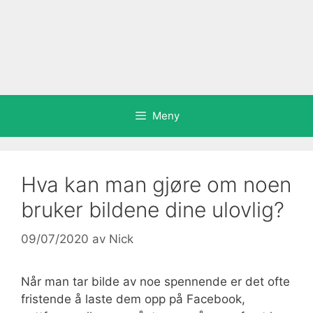
Meny
Hva kan man gjøre om noen
bruker bildene dine ulovlig?
09/07/2020
av
Nick
Når man tar bilde av noe spennende er det ofte
fristende å laste dem opp på Facebook,