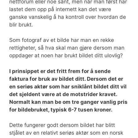
nettforum eller noe sånt, men når man først har
lastet dem opp på internett kan det være
ganske vanskelig å ha kontroll over hvordan de
blir brukt.
Som fotograf av et bilde har man en rekke
rettigheter, så hva skal man gjøre dersom man
oppdager at noen har brukt bildet ditt ulovlig?
I prinsippet er det fritt frem for å sende
faktura for bruk av bildet ditt. Dersom det er
en seriøs aktør som har sniklånt bildet ditt vil
det sjeldent være at de motstrider kravet.
Normalt kan man be om tre ganger vanlig pris
for bildebruket, typisk 6-7 tusen kroner.
Dette fungerer godt dersom bildet har blitt
stjålet av en relativt seriøs aktør som en norsk