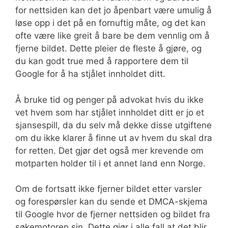
for nettsiden kan det jo åpenbart være umulig å
løse opp i det på en fornuftig måte, og det kan
ofte være like greit å bare be dem vennlig om å
fjerne bildet. Dette pleier de fleste å gjøre, og
du kan godt true med å rapportere dem til
Google for å ha stjålet innholdet ditt.
Å bruke tid og penger på advokat hvis du ikke
vet hvem som har stjålet innholdet ditt er jo et
sjansespill, da du selv må dekke disse utgiftene
om du ikke klarer å finne ut av hvem du skal dra
for retten. Det gjør det også mer krevende om
motparten holder til i et annet land enn Norge.
Om de fortsatt ikke fjerner bildet etter varsler
og forespørsler kan du sende et DMCA-skjema
til Google hvor de fjerner nettsiden og bildet fra
søkemotoren sin. Dette gjør i alle fall at det blir