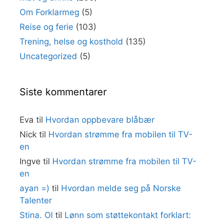
Om Forklarmeg
(5)
Reise og ferie
(103)
Trening, helse og kosthold
(135)
Uncategorized
(5)
Siste kommentarer
Eva
til
Hvordan oppbevare blåbær
Nick
til
Hvordan strømme fra mobilen til TV-
en
Ingve
til
Hvordan strømme fra mobilen til TV-
en
ayan =)
til
Hvordan melde seg på Norske
Talenter
Stina. Ol
til
Lønn som støttekontakt forklart: