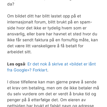
da?
Om bildet ditt har blitt lastet opp på et
internasjonalt forum, blitt brukt på en spam-
side hvor det ikke er tydelig hvem som er
ansvarlig, eller bare har havnet et sted hvor du
ikke får sendt faktura på en fornuftig måte, kan
det være litt vanskeligere å få betalt for
arbeidet sitt.
Les også
:
Er det nok å skrive at «bildet er lånt
fra Google»? Forklart
.
I disse tilfellene kan man gjerne prøve å sende
et krav om betaling, men om de ikke betaler må
du selv vurdere om det er verdt å bruke tid og
penger på å etterfølge det. Om eieren av
nettsiden har brukt et falskt navn og adresse