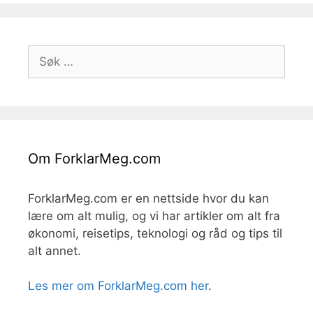
Søk
etter:
Om ForklarMeg.com
ForklarMeg.com er en nettside hvor du kan
lære om alt mulig, og vi har artikler om alt fra
økonomi, reisetips, teknologi og råd og tips til
alt annet.
Les mer om ForklarMeg.com her
.