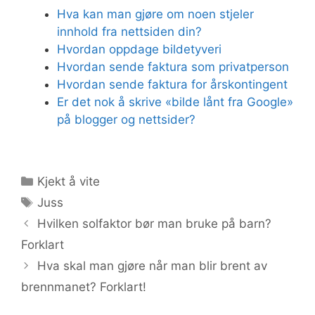
Hva kan man gjøre om noen stjeler
innhold fra nettsiden din?
Hvordan oppdage bildetyveri
Hvordan sende faktura som privatperson
Hvordan sende faktura for årskontingent
Er det nok å skrive «bilde lånt fra Google»
på blogger og nettsider?
Kategorier
Kjekt å vite
Stikkord
Juss
Hvilken solfaktor bør man bruke på barn?
Forklart
Hva skal man gjøre når man blir brent av
brennmanet? Forklart!