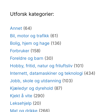
Utforsk kategorier:
Annet
(64)
Bil, motor og trafikk
(61)
Bolig, hjem og hage
(136)
Forbruker
(158)
Foreldre og barn
(30)
Hobby, fritid, natur og friluftsliv
(101)
Internett, datamaskiner og teknologi
(434)
Jobb, skole og utdanning
(103)
Kjæledyr og dyrehold
(87)
Kjekt å vite
(290)
Leksehjelp
(20)
Mat og drikke
(266)