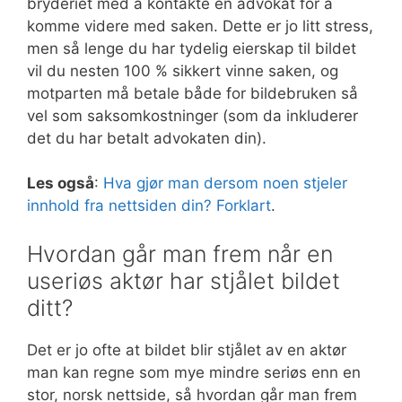
bryderiet med å kontakte en advokat for å
komme videre med saken. Dette er jo litt stress,
men så lenge du har tydelig eierskap til bildet
vil du nesten 100 % sikkert vinne saken, og
motparten må betale både for bildebruken så
vel som saksomkostninger (som da inkluderer
det du har betalt advokaten din).
Les også
:
Hva gjør man dersom noen stjeler
innhold fra nettsiden din? Forklart
.
Hvordan går man frem når en
useriøs aktør har stjålet bildet
ditt?
Det er jo ofte at bildet blir stjålet av en aktør
man kan regne som mye mindre seriøs enn en
stor, norsk nettside, så hvordan går man frem