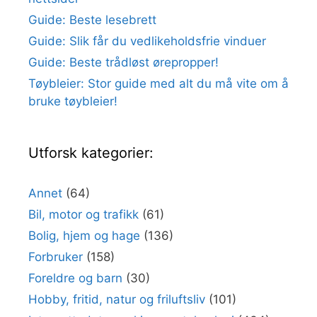
Guide: Beste lesebrett
Guide: Slik får du vedlikeholdsfrie vinduer
Guide: Beste trådløst ørepropper!
Tøybleier: Stor guide med alt du må vite om å
bruke tøybleier!
Utforsk kategorier:
Annet
(64)
Bil, motor og trafikk
(61)
Bolig, hjem og hage
(136)
Forbruker
(158)
Foreldre og barn
(30)
Hobby, fritid, natur og friluftsliv
(101)