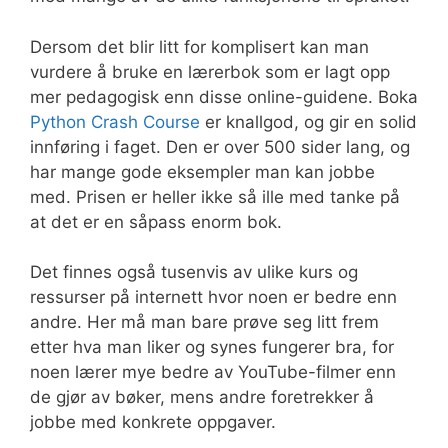
Dersom det blir litt for komplisert kan man
vurdere å bruke en lærerbok som er lagt opp
mer pedagogisk enn disse online-guidene. Boka
Python Crash Course
er knallgod, og gir en solid
innføring i faget. Den er over 500 sider lang, og
har mange gode eksempler man kan jobbe
med. Prisen er heller ikke så ille med tanke på
at det er en såpass enorm bok.
Det finnes også tusenvis av ulike kurs og
ressurser på internett hvor noen er bedre enn
andre. Her må man bare prøve seg litt frem
etter hva man liker og synes fungerer bra, for
noen lærer mye bedre av YouTube-filmer enn
de gjør av bøker, mens andre foretrekker å
jobbe med konkrete oppgaver.