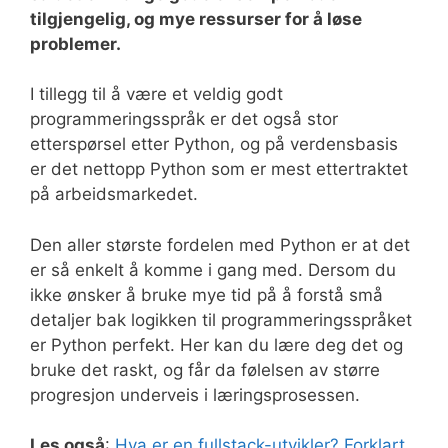
tilgjengelig, og mye ressurser for å løse
problemer.
I tillegg til å være et veldig godt
programmeringsspråk er det også stor
etterspørsel etter Python, og på verdensbasis
er det nettopp Python som er mest ettertraktet
på arbeidsmarkedet.
Den aller største fordelen med Python er at det
er så enkelt å komme i gang med. Dersom du
ikke ønsker å bruke mye tid på å forstå små
detaljer bak logikken til programmeringsspråket
er Python perfekt. Her kan du lære deg det og
bruke det raskt, og får da følelsen av større
progresjon underveis i læringsprosessen.
Les også
:
Hva er en fullstack-utvikler? Forklart
.