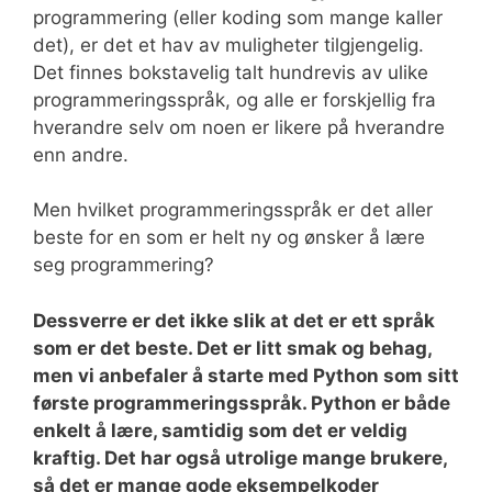
programmering (eller koding som mange kaller
det), er det et hav av muligheter tilgjengelig.
Det finnes bokstavelig talt hundrevis av ulike
programmeringsspråk, og alle er forskjellig fra
hverandre selv om noen er likere på hverandre
enn andre.
Men hvilket programmeringsspråk er det aller
beste for en som er helt ny og ønsker å lære
seg programmering?
Dessverre er det ikke slik at det er ett språk
som er det beste. Det er litt smak og behag,
men vi anbefaler å starte med Python som sitt
første programmeringsspråk. Python er både
enkelt å lære, samtidig som det er veldig
kraftig. Det har også utrolige mange brukere,
så det er mange gode eksempelkoder