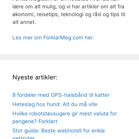
lære om alt mulig, og vi har artikler om alt fra
økonomi, reisetips, teknologi og råd og tips til
alt annet.
Les mer om ForklarMeg.com her
.
Nyeste artikler:
8 fordeler med GPS-halsbånd til katter
Heteslag hos hund: Alt du må vite
Hvilke robotstøvsugere gir mest valuta for
pengene? Forklart
Stor guide: Beste webhotell for enkle
nettsider