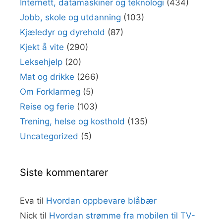
Internett, datamaskiner og teknologi
(434)
Jobb, skole og utdanning
(103)
Kjæledyr og dyrehold
(87)
Kjekt å vite
(290)
Leksehjelp
(20)
Mat og drikke
(266)
Om Forklarmeg
(5)
Reise og ferie
(103)
Trening, helse og kosthold
(135)
Uncategorized
(5)
Siste kommentarer
Eva
til
Hvordan oppbevare blåbær
Nick
til
Hvordan strømme fra mobilen til TV-