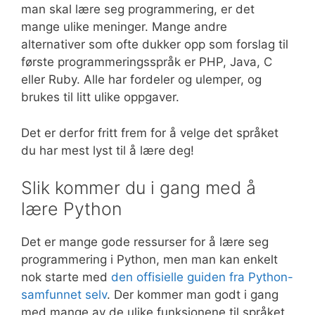
man skal lære seg programmering, er det
mange ulike meninger. Mange andre
alternativer som ofte dukker opp som forslag til
første programmeringsspråk er PHP, Java, C
eller Ruby. Alle har fordeler og ulemper, og
brukes til litt ulike oppgaver.
Det er derfor fritt frem for å velge det språket
du har mest lyst til å lære deg!
Slik kommer du i gang med å
lære Python
Det er mange gode ressurser for å lære seg
programmering i Python, men man kan enkelt
nok starte med
den offisielle guiden fra Python-
samfunnet selv
. Der kommer man godt i gang
med mange av de ulike funksjonene til språket.