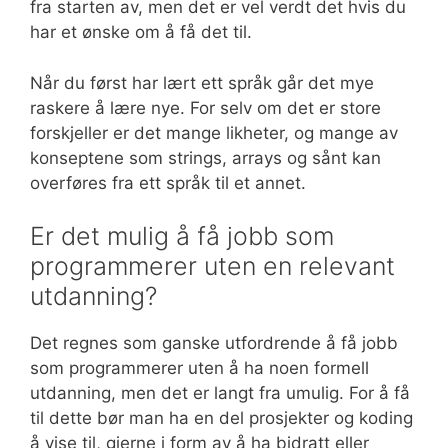
fra starten av, men det er vel verdt det hvis du
har et ønske om å få det til.
Når du først har lært ett språk går det mye
raskere å lære nye. For selv om det er store
forskjeller er det mange likheter, og mange av
konseptene som strings, arrays og sånt kan
overføres fra ett språk til et annet.
Er det mulig å få jobb som
programmerer uten en relevant
utdanning?
Det regnes som ganske utfordrende å få jobb
som programmerer uten å ha noen formell
utdanning, men det er langt fra umulig. For å få
til dette bør man ha en del prosjekter og koding
å vise til, gjerne i form av å ha bidratt eller