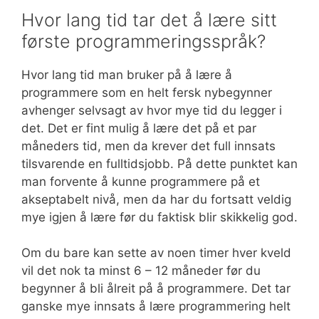
Hvor lang tid tar det å lære sitt
første programmeringsspråk?
Hvor lang tid man bruker på å lære å
programmere som en helt fersk nybegynner
avhenger selvsagt av hvor mye tid du legger i
det. Det er fint mulig å lære det på et par
måneders tid, men da krever det full innsats
tilsvarende en fulltidsjobb. På dette punktet kan
man forvente å kunne programmere på et
akseptabelt nivå, men da har du fortsatt veldig
mye igjen å lære før du faktisk blir skikkelig god.
Om du bare kan sette av noen timer hver kveld
vil det nok ta minst 6 – 12 måneder før du
begynner å bli ålreit på å programmere. Det tar
ganske mye innsats å lære programmering helt