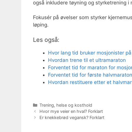
også inkludere tøyning og styrketrening 
Fokusér på øvelser som styrker kjernemu
løping.
Les også:
Hvor lang tid bruker mosjonister på
Hvordan trene til et ultramaraton
Forventet tid for maraton for mosjo
Forventet tid for første halvmaraton
Hvordan restituere etter et halvma
Kategorier
Trening, helse og kosthold
Hvor mye veier en hval? Forklart
Er knekkebrød vegansk? Forklart