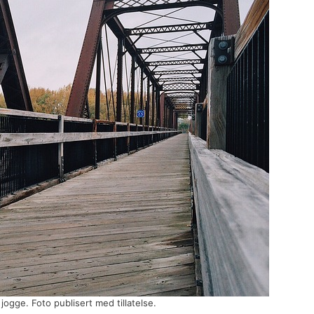
ogge. Foto publisert med tillatelse.