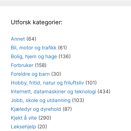
Utforsk kategorier:
Annet
(64)
Bil, motor og trafikk
(61)
Bolig, hjem og hage
(136)
Forbruker
(158)
Foreldre og barn
(30)
Hobby, fritid, natur og friluftsliv
(101)
Internett, datamaskiner og teknologi
(434)
Jobb, skole og utdanning
(103)
Kjæledyr og dyrehold
(87)
Kjekt å vite
(290)
Leksehjelp
(20)