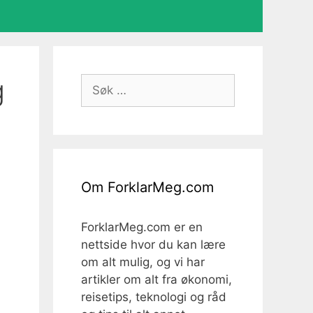
g
Søk
etter:
Om ForklarMeg.com
ForklarMeg.com er en
nettside hvor du kan lære
om alt mulig, og vi har
artikler om alt fra økonomi,
reisetips, teknologi og råd