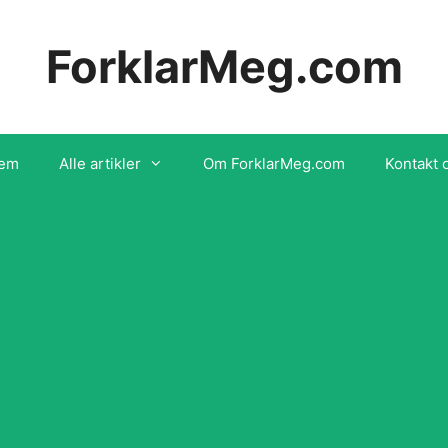
ForklarMeg.com
em
Alle artikler
Om ForklarMeg.com
Kontakt 