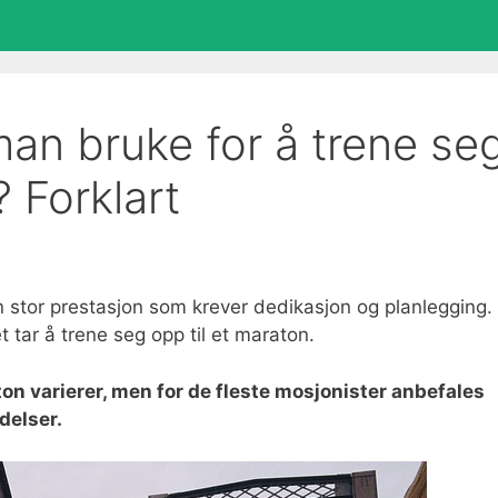
man bruke for å trene se
? Forklart
en stor prestasjon som krever dedikasjon og planlegging.
t tar å trene seg opp til et maraton.
aton varierer, men for de fleste mosjonister anbefales
delser.