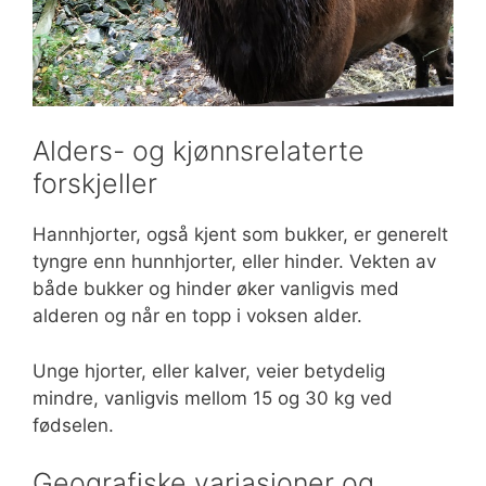
Alders- og kjønnsrelaterte
forskjeller
Hannhjorter, også kjent som bukker, er generelt
tyngre enn hunnhjorter, eller hinder. Vekten av
både bukker og hinder øker vanligvis med
alderen og når en topp i voksen alder.
Unge hjorter, eller kalver, veier betydelig
mindre, vanligvis mellom 15 og 30 kg ved
fødselen.
Geografiske variasjoner og