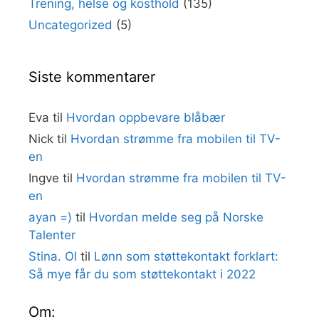
Trening, helse og kosthold
(135)
Uncategorized
(5)
Siste kommentarer
Eva
til
Hvordan oppbevare blåbær
Nick
til
Hvordan strømme fra mobilen til TV-
en
Ingve
til
Hvordan strømme fra mobilen til TV-
en
ayan =)
til
Hvordan melde seg på Norske
Talenter
Stina. Ol
til
Lønn som støttekontakt forklart:
Så mye får du som støttekontakt i 2022
Om: