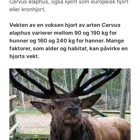
Cervus elaphus, også kjent som europeisk hjort
eller kronhjort.
Vekten av en voksen hjort av arten
Cervus
elaphus
varierer mellom 90 og 190 kg for
hunner og 160 og 240 kg for hanner. Mange
faktorer, som alder og habitat, kan påvirke en
hjorts vekt.