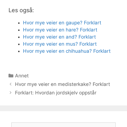
Les også:
Hvor mye veier en gaupe? Forklart
Hvor mye veier en hare? Forklart
Hvor mye veier en and? Forklart
Hvor mye veier en mus? Forklart
Hvor mye veier en chihuahua? Forklart
Kategorier
Annet
Hvor mye veier en medisterkake? Forklart
Forklart: Hvordan jordskjelv oppstår
Søk