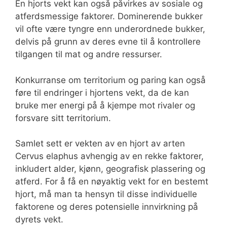
En hjorts vekt kan også påvirkes av sosiale og
atferdsmessige faktorer. Dominerende bukker
vil ofte være tyngre enn underordnede bukker,
delvis på grunn av deres evne til å kontrollere
tilgangen til mat og andre ressurser.
Konkurranse om territorium og paring kan også
føre til endringer i hjortens vekt, da de kan
bruke mer energi på å kjempe mot rivaler og
forsvare sitt territorium.
Samlet sett er vekten av en hjort av arten
Cervus elaphus avhengig av en rekke faktorer,
inkludert alder, kjønn, geografisk plassering og
atferd. For å få en nøyaktig vekt for en bestemt
hjort, må man ta hensyn til disse individuelle
faktorene og deres potensielle innvirkning på
dyrets vekt.