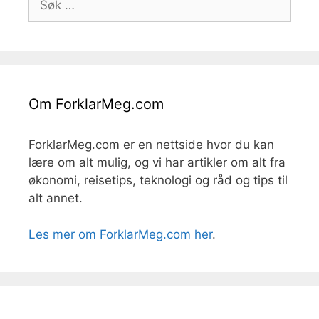
etter:
Om ForklarMeg.com
ForklarMeg.com er en nettside hvor du kan
lære om alt mulig, og vi har artikler om alt fra
økonomi, reisetips, teknologi og råd og tips til
alt annet.
Les mer om ForklarMeg.com her
.