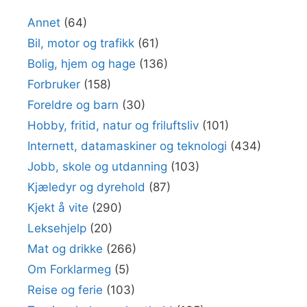
Annet
(64)
Bil, motor og trafikk
(61)
Bolig, hjem og hage
(136)
Forbruker
(158)
Foreldre og barn
(30)
Hobby, fritid, natur og friluftsliv
(101)
Internett, datamaskiner og teknologi
(434)
Jobb, skole og utdanning
(103)
Kjæledyr og dyrehold
(87)
Kjekt å vite
(290)
Leksehjelp
(20)
Mat og drikke
(266)
Om Forklarmeg
(5)
Reise og ferie
(103)