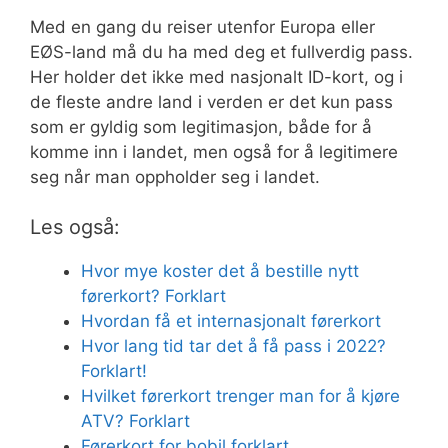
Med en gang du reiser utenfor Europa eller
EØS-land må du ha med deg et fullverdig pass.
Her holder det ikke med nasjonalt ID-kort, og i
de fleste andre land i verden er det kun pass
som er gyldig som legitimasjon, både for å
komme inn i landet, men også for å legitimere
seg når man oppholder seg i landet.
Les også:
Hvor mye koster det å bestille nytt
førerkort? Forklart
Hvordan få et internasjonalt førerkort
Hvor lang tid tar det å få pass i 2022?
Forklart!
Hvilket førerkort trenger man for å kjøre
ATV? Forklart
Førerkort for bobil forklart