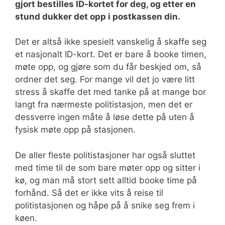
gjort bestilles ID-kortet for deg, og etter en
stund dukker det opp i postkassen din.
Det er altså ikke spesielt vanskelig å skaffe seg
et nasjonalt ID-kort. Det er bare å booke timen,
møte opp, og gjøre som du får beskjed om, så
ordner det seg. For mange vil det jo være litt
stress å skaffe det med tanke på at mange bor
langt fra nærmeste politistasjon, men det er
dessverre ingen måte å løse dette på uten å
fysisk møte opp på stasjonen.
De aller fleste politistasjoner har også sluttet
med time til de som bare møter opp og sitter i
kø, og man må stort sett alltid booke time på
forhånd. Så det er ikke vits å reise til
politistasjonen og håpe på å snike seg frem i
køen.