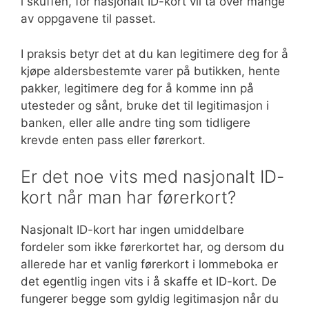
i skuffen, for nasjonalt ID-kort vil ta over mange
av oppgavene til passet.
I praksis betyr det at du kan legitimere deg for å
kjøpe aldersbestemte varer på butikken, hente
pakker, legitimere deg for å komme inn på
utesteder og sånt, bruke det til legitimasjon i
banken, eller alle andre ting som tidligere
krevde enten pass eller førerkort.
Er det noe vits med nasjonalt ID-
kort når man har førerkort?
Nasjonalt ID-kort har ingen umiddelbare
fordeler som ikke førerkortet har, og dersom du
allerede har et vanlig førerkort i lommeboka er
det egentlig ingen vits i å skaffe et ID-kort. De
fungerer begge som gyldig legitimasjon når du