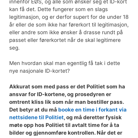
innenfor EØS, og alle som ønsker seg et ID-kort
kan få det. Dette fungerer som en slags
legitimasjon, og er derfor supert for de under 18
år eller de som ikke har førerkort til legitimasjon,
eller andre som ikke ønsker å drasse rundt på
passet eller førerkortet når de skal legitimere
seg.
Men hvordan skal man egentlig få tak i dette
nye nasjonale ID-kortet?
Akkurat som med pass er det Politiet som ha
ansvar for ID-kortene, og prosedyren er
omtrent kliss lik som når man bestiller pass.
Det betyr at du må
booke en time i forkant via
nettsidene til Politiet
, og må deretter fysisk
møte opp hos Politiet til avtalt time for å ta
bilder og gjennomføre kontrollen. Når det er