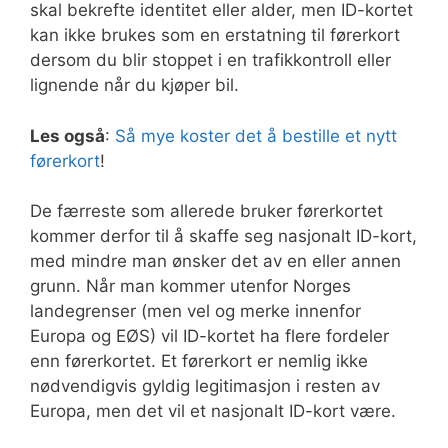
skal bekrefte identitet eller alder, men ID-kortet
kan ikke brukes som en erstatning til førerkort
dersom du blir stoppet i en trafikkontroll eller
lignende når du kjøper bil.
Les også
:
Så mye koster det å bestille et nytt
førerkort
!
De færreste som allerede bruker førerkortet
kommer derfor til å skaffe seg nasjonalt ID-kort,
med mindre man ønsker det av en eller annen
grunn. Når man kommer utenfor Norges
landegrenser (men vel og merke innenfor
Europa og EØS) vil ID-kortet ha flere fordeler
enn førerkortet. Et førerkort er nemlig ikke
nødvendigvis gyldig legitimasjon i resten av
Europa, men det vil et nasjonalt ID-kort være.