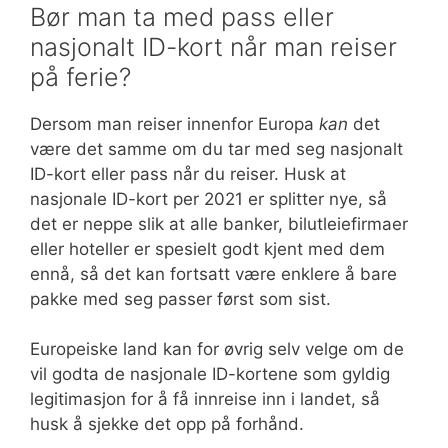
Bør man ta med pass eller
nasjonalt ID-kort når man reiser
på ferie?
Dersom man reiser innenfor Europa
kan
det
være det samme om du tar med seg nasjonalt
ID-kort eller pass når du reiser. Husk at
nasjonale ID-kort per 2021 er splitter nye, så
det er neppe slik at alle banker, bilutleiefirmaer
eller hoteller er spesielt godt kjent med dem
ennå, så det kan fortsatt være enklere å bare
pakke med seg passer først som sist.
Europeiske land kan for øvrig selv velge om de
vil godta de nasjonale ID-kortene som gyldig
legitimasjon for å få innreise inn i landet, så
husk å sjekke det opp på forhånd.