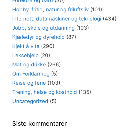
Foreldre og barn
(30)
Hobby, fritid, natur og friluftsliv
(101)
Internett, datamaskiner og teknologi
(434)
Jobb, skole og utdanning
(103)
Kjæledyr og dyrehold
(87)
Kjekt å vite
(290)
Leksehjelp
(20)
Mat og drikke
(266)
Om Forklarmeg
(5)
Reise og ferie
(103)
Trening, helse og kosthold
(135)
Uncategorized
(5)
Siste kommentarer