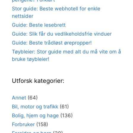
Stor guide: Beste webhotell for enkle
nettsider
Guide: Beste lesebrett
Guide: Slik får du vedlikeholdsfrie vinduer
Guide: Beste trådløst ørepropper!
Tøybleier: Stor guide med alt du må vite om å
bruke tøybleier!
Utforsk kategorier:
Annet
(64)
Bil, motor og trafikk
(61)
Bolig, hjem og hage
(136)
Forbruker
(158)