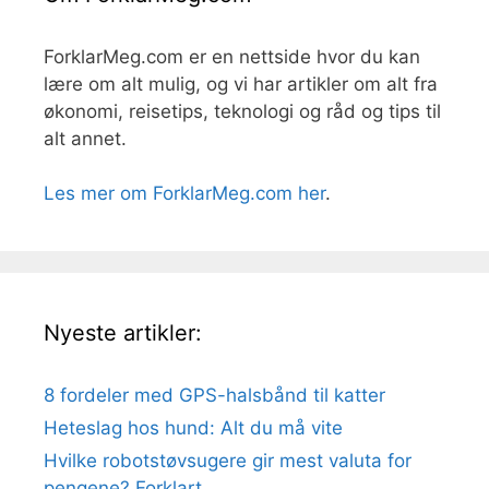
ForklarMeg.com er en nettside hvor du kan
lære om alt mulig, og vi har artikler om alt fra
økonomi, reisetips, teknologi og råd og tips til
alt annet.
Les mer om ForklarMeg.com her
.
Nyeste artikler:
8 fordeler med GPS-halsbånd til katter
Heteslag hos hund: Alt du må vite
Hvilke robotstøvsugere gir mest valuta for
pengene? Forklart