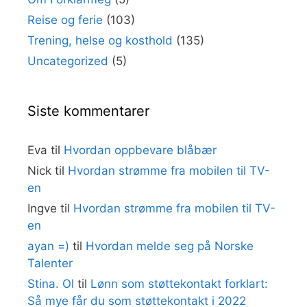
Reise og ferie
(103)
Trening, helse og kosthold
(135)
Uncategorized
(5)
Siste kommentarer
Eva
til
Hvordan oppbevare blåbær
Nick
til
Hvordan strømme fra mobilen til TV-
en
Ingve
til
Hvordan strømme fra mobilen til TV-
en
ayan =)
til
Hvordan melde seg på Norske
Talenter
Stina. Ol
til
Lønn som støttekontakt forklart:
Så mye får du som støttekontakt i 2022