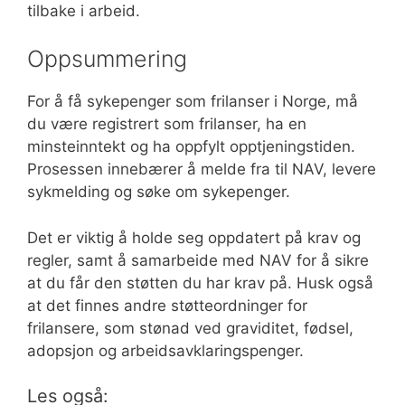
tilbake i arbeid.
Oppsummering
For å få sykepenger som frilanser i Norge, må
du være registrert som frilanser, ha en
minsteinntekt og ha oppfylt opptjeningstiden.
Prosessen innebærer å melde fra til NAV, levere
sykmelding og søke om sykepenger.
Det er viktig å holde seg oppdatert på krav og
regler, samt å samarbeide med NAV for å sikre
at du får den støtten du har krav på. Husk også
at det finnes andre støtteordninger for
frilansere, som stønad ved graviditet, fødsel,
adopsjon og arbeidsavklaringspenger.
Les også: