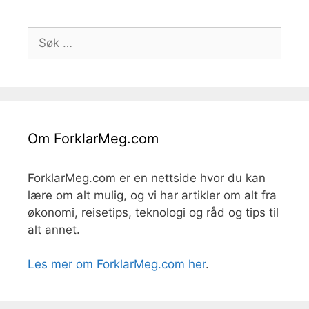
Søk
etter:
Om ForklarMeg.com
ForklarMeg.com er en nettside hvor du kan
lære om alt mulig, og vi har artikler om alt fra
økonomi, reisetips, teknologi og råd og tips til
alt annet.
Les mer om ForklarMeg.com her
.