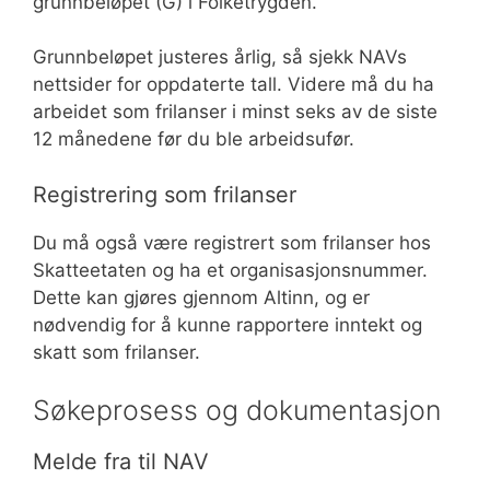
grunnbeløpet (G) i Folketrygden.
Grunnbeløpet justeres årlig, så sjekk NAVs
nettsider for oppdaterte tall. Videre må du ha
arbeidet som frilanser i minst seks av de siste
12 månedene før du ble arbeidsufør.
Registrering som frilanser
Du må også være registrert som frilanser hos
Skatteetaten og ha et organisasjonsnummer.
Dette kan gjøres gjennom Altinn, og er
nødvendig for å kunne rapportere inntekt og
skatt som frilanser.
Søkeprosess og dokumentasjon
Melde fra til NAV