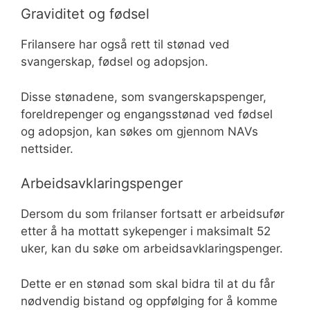
Graviditet og fødsel
Frilansere har også rett til stønad ved
svangerskap, fødsel og adopsjon.
Disse stønadene, som svangerskapspenger,
foreldrepenger og engangsstønad ved fødsel
og adopsjon, kan søkes om gjennom NAVs
nettsider.
Arbeidsavklaringspenger
Dersom du som frilanser fortsatt er arbeidsufør
etter å ha mottatt sykepenger i maksimalt 52
uker, kan du søke om arbeidsavklaringspenger.
Dette er en stønad som skal bidra til at du får
nødvendig bistand og oppfølging for å komme