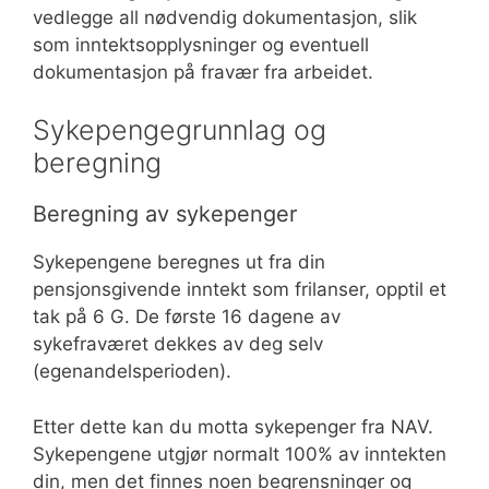
vedlegge all nødvendig dokumentasjon, slik
som inntektsopplysninger og eventuell
dokumentasjon på fravær fra arbeidet.
Sykepengegrunnlag og
beregning
Beregning av sykepenger
Sykepengene beregnes ut fra din
pensjonsgivende inntekt som frilanser, opptil et
tak på 6 G. De første 16 dagene av
sykefraværet dekkes av deg selv
(egenandelsperioden).
Etter dette kan du motta sykepenger fra NAV.
Sykepengene utgjør normalt 100% av inntekten
din, men det finnes noen begrensninger og