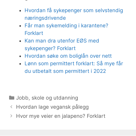
Hvordan få sykepenger som selvstendig
næringsdrivende
Får man sykemelding i karantene?
Forklart
Kan man dra utenfor EØS med
sykepenger? Forklart
Hvordan søke om boliglån over nett
Lønn som permittert forklart: Så mye får
du utbetalt som permittert i 2022
Kategorier
Jobb, skole og utdanning
Hvordan lage vegansk pålegg
Hvor mye veier en jalapeno? Forklart