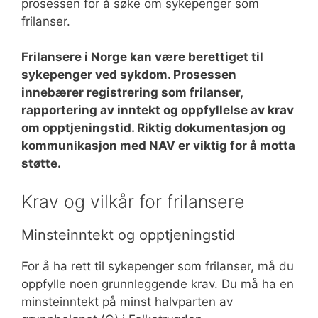
prosessen for å søke om sykepenger som
frilanser.
Frilansere i Norge kan være berettiget til
sykepenger ved sykdom. Prosessen
innebærer registrering som frilanser,
rapportering av inntekt og oppfyllelse av krav
om opptjeningstid. Riktig dokumentasjon og
kommunikasjon med NAV er viktig for å motta
støtte.
Krav og vilkår for frilansere
Minsteinntekt og opptjeningstid
For å ha rett til sykepenger som frilanser, må du
oppfylle noen grunnleggende krav. Du må ha en
minsteinntekt på minst halvparten av