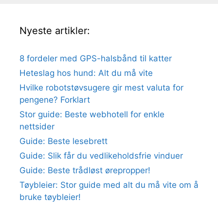
Nyeste artikler:
8 fordeler med GPS-halsbånd til katter
Heteslag hos hund: Alt du må vite
Hvilke robotstøvsugere gir mest valuta for
pengene? Forklart
Stor guide: Beste webhotell for enkle
nettsider
Guide: Beste lesebrett
Guide: Slik får du vedlikeholdsfrie vinduer
Guide: Beste trådløst ørepropper!
Tøybleier: Stor guide med alt du må vite om å
bruke tøybleier!