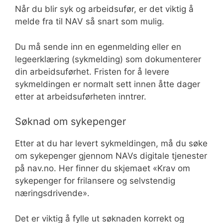
Når du blir syk og arbeidsufør, er det viktig å
melde fra til NAV så snart som mulig.
Du må sende inn en egenmelding eller en
legeerklæring (sykmelding) som dokumenterer
din arbeidsuførhet. Fristen for å levere
sykmeldingen er normalt sett innen åtte dager
etter at arbeidsuførheten inntrer.
Søknad om sykepenger
Etter at du har levert sykmeldingen, må du søke
om sykepenger gjennom NAVs digitale tjenester
på nav.no. Her finner du skjemaet «Krav om
sykepenger for frilansere og selvstendig
næringsdrivende».
Det er viktig å fylle ut søknaden korrekt og