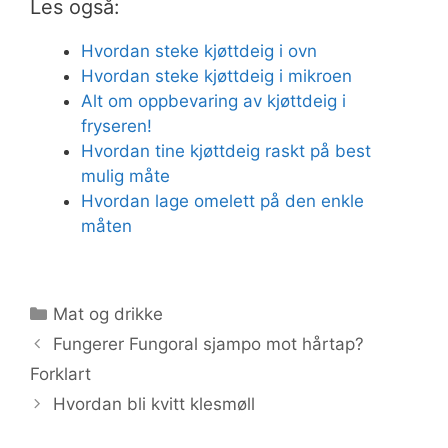
Les også:
Hvordan steke kjøttdeig i ovn
Hvordan steke kjøttdeig i mikroen
Alt om oppbevaring av kjøttdeig i
fryseren!
Hvordan tine kjøttdeig raskt på best
mulig måte
Hvordan lage omelett på den enkle
måten
Kategorier
Mat og drikke
Fungerer Fungoral sjampo mot hårtap?
Forklart
Hvordan bli kvitt klesmøll