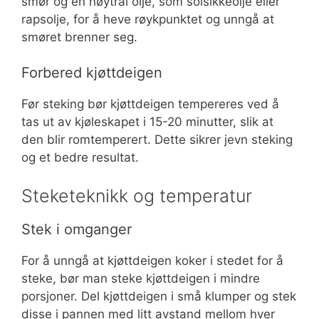
smør og en nøytral olje, som solsikkeolje eller
rapsolje, for å heve røykpunktet og unngå at
smøret brenner seg.
Forbered kjøttdeigen
Før steking bør kjøttdeigen tempereres ved å
tas ut av kjøleskapet i 15-20 minutter, slik at
den blir romtemperert. Dette sikrer jevn steking
og et bedre resultat.
Steketeknikk og temperatur
Stek i omganger
For å unngå at kjøttdeigen koker i stedet for å
steke, bør man steke kjøttdeigen i mindre
porsjoner. Del kjøttdeigen i små klumper og stek
disse i pannen med litt avstand mellom hver