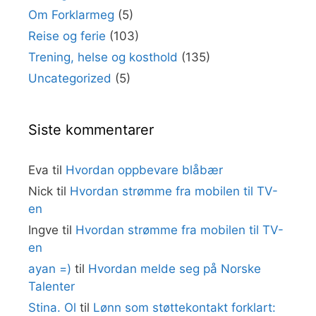
Om Forklarmeg
(5)
Reise og ferie
(103)
Trening, helse og kosthold
(135)
Uncategorized
(5)
Siste kommentarer
Eva
til
Hvordan oppbevare blåbær
Nick
til
Hvordan strømme fra mobilen til TV-
en
Ingve
til
Hvordan strømme fra mobilen til TV-
en
ayan =)
til
Hvordan melde seg på Norske
Talenter
Stina. Ol
til
Lønn som støttekontakt forklart: