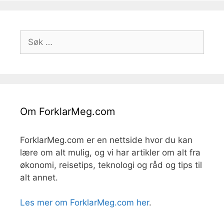
Søk
etter:
Om ForklarMeg.com
ForklarMeg.com er en nettside hvor du kan
lære om alt mulig, og vi har artikler om alt fra
økonomi, reisetips, teknologi og råd og tips til
alt annet.
Les mer om ForklarMeg.com her
.