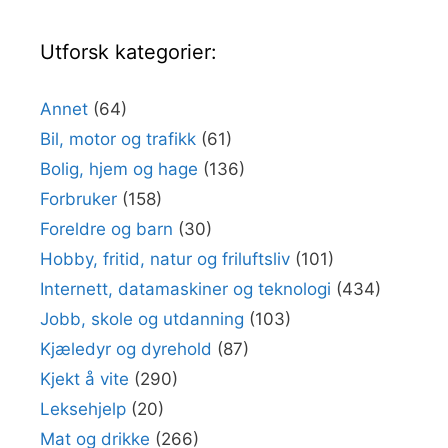
Utforsk kategorier:
Annet
(64)
Bil, motor og trafikk
(61)
Bolig, hjem og hage
(136)
Forbruker
(158)
Foreldre og barn
(30)
Hobby, fritid, natur og friluftsliv
(101)
Internett, datamaskiner og teknologi
(434)
Jobb, skole og utdanning
(103)
Kjæledyr og dyrehold
(87)
Kjekt å vite
(290)
Leksehjelp
(20)
Mat og drikke
(266)