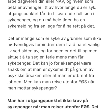
arbeidsgiveren din eller NAV, og hvem som
betaler avhenger litt av hvor lenge du er syk. I
utgangspunktet får du tilsvarende full lønn i
sykepenger, og du må hele tiden ha en
sykemelding fra en lege for å ha rett på det.
Det er mange som er syke av grunner som ikke
nødvendigvis forhindrer dem fra å ha et vanlig
liv ved siden av, og for noen er det til og med
aktuelt å ta seg en ferie mens man får
sykepenger. Det kan jo for eksempel være
snakk om at man er sykemeldt på grunn av
psykiske årsaker, eller at man er utbrent fra
jobben. Men kan man reise utenfor EØS når
man mottar sykepenger?
Man har i utgangspunktet ikke krav på
sykepenger når man reiser utenfor EØS. Det