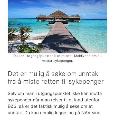
Du kan i utgangspunktet ikke reise til Maldivene om du
mottar sykepenger.
Det er mulig å søke om unntak
fra å miste retten til sykepenger
Selv om man i utgangspunktet ikke kan motta
sykepenger når man reiser til et land utenfor
EØS, så er det faktisk mulig å søke om et
unntak. Du kan nemlig logge inn på NAV sine