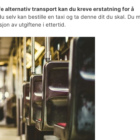
e alternativ transport kan du kreve erstatning for å
t du selv kan bestille en taxi og ta denne dit du skal. Du 
jon av utgiftene i ettertid.