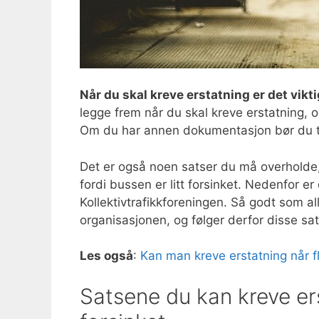
Når du skal kreve erstatning er det vikti
legge frem når du skal kreve erstatning, o
Om du har annen dokumentasjon bør du t
Det er også noen satser du må overholde, 
fordi bussen er litt forsinket. Nedenfor e
Kollektivtrafikkforeningen. Så godt som 
organisasjonen, og følger derfor disse sa
Les også
:
Kan man kreve erstatning når fl
Satsene du kan kreve ers