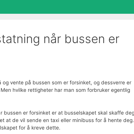
tatning når bussen er
tå og vente på bussen som er forsinket, og dessverre er
. Men hvilke rettigheter har man som forbruker egentlig
r bussen er forsinket er at busselskapet skal skaffe de
 det at de vil sende en taxi eller minibuss for å hente deg.
skapet for å kreve dette.