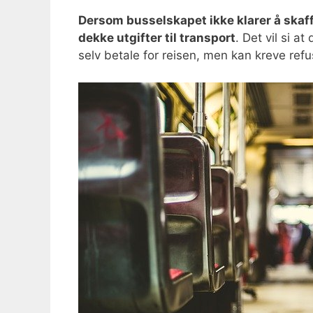
Dersom busselskapet ikke klarer å skaff
dekke utgifter til transport
. Det vil si a
selv betale for reisen, men kan kreve refus