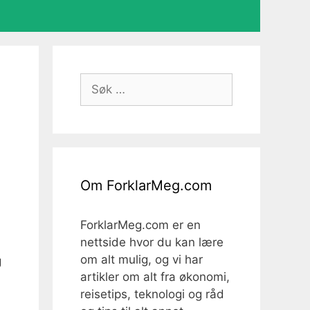
Søk
etter:
Om ForklarMeg.com
ForklarMeg.com er en
nettside hvor du kan lære
om alt mulig, og vi har
g
artikler om alt fra økonomi,
reisetips, teknologi og råd