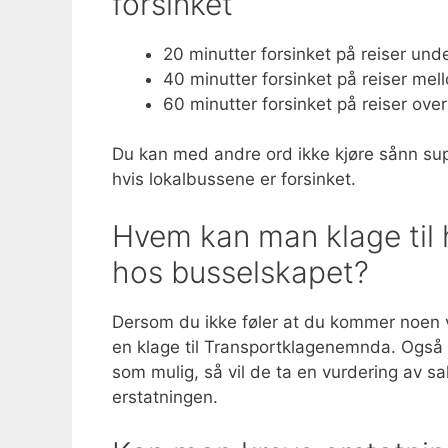
forsinket
20 minutter forsinket på reiser unde
40 minutter forsinket på reiser mel
60 minutter forsinket på reiser over
Du kan med andre ord ikke kjøre sånn super
hvis lokalbussene er forsinket.
Hvem kan man klage til
hos busselskapet?
Dersom du ikke føler at du kommer noen v
en klage til Transportklagenemnda. Også
som mulig, så vil de ta en vurdering av s
erstatningen.