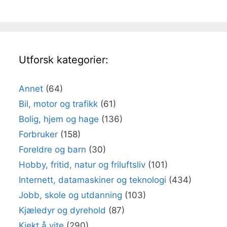
Utforsk kategorier:
Annet
(64)
Bil, motor og trafikk
(61)
Bolig, hjem og hage
(136)
Forbruker
(158)
Foreldre og barn
(30)
Hobby, fritid, natur og friluftsliv
(101)
Internett, datamaskiner og teknologi
(434)
Jobb, skole og utdanning
(103)
Kjæledyr og dyrehold
(87)
Kjekt å vite
(290)