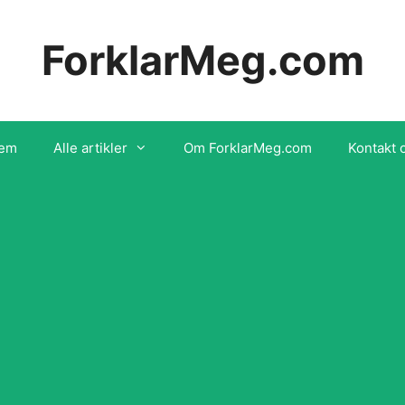
ForklarMeg.com
em
Alle artikler
Om ForklarMeg.com
Kontakt 