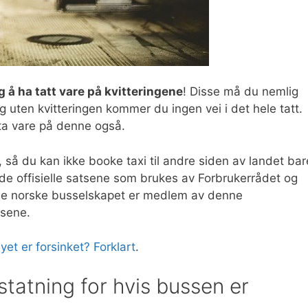
g å ha tatt vare på kvitteringene
! Disse må du nemlig
g uten kvitteringen kommer du ingen vei i det hele tatt.
a vare på denne også.
så du kan ikke booke taxi til andre siden av landet bar
r de offisielle satsene som brukes av Forbrukerrådet og
alle norske busselskapet er medlem av denne
tsene.
yet er forsinket? Forklart
.
tatning for hvis bussen er