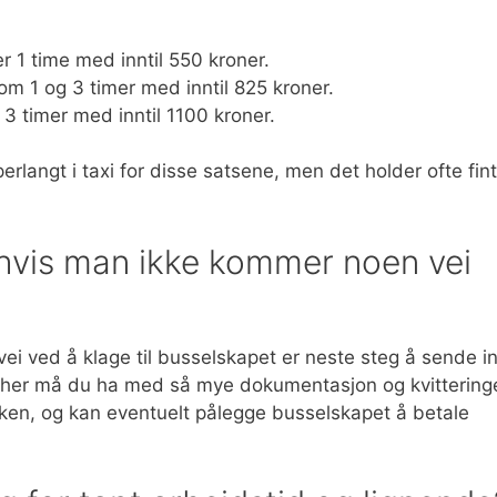
r 1 time med inntil 550 kroner.
lom 1 og 3 timer med inntil 825 kroner.
 3 timer med inntil 1100 kroner.
langt i taxi for disse satsene, men det holder ofte fint
 hvis man ikke kommer noen vei
ei ved å klage til busselskapet er neste steg å sende i
 her må du ha med så mye dokumentasjon og kvittering
aken, og kan eventuelt pålegge busselskapet å betale