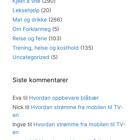
Kjekt å vite
(290)
Leksehjelp
(20)
Mat og drikke
(266)
Om Forklarmeg
(5)
Reise og ferie
(103)
Trening, helse og kosthold
(135)
Uncategorized
(5)
Siste kommentarer
Eva
til
Hvordan oppbevare blåbær
Nick
til
Hvordan strømme fra mobilen til TV-
en
Ingve
til
Hvordan strømme fra mobilen til TV-
en