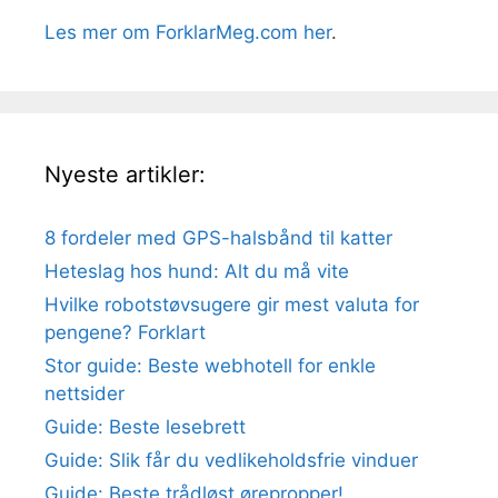
Les mer om ForklarMeg.com her
.
Nyeste artikler:
8 fordeler med GPS-halsbånd til katter
Heteslag hos hund: Alt du må vite
Hvilke robotstøvsugere gir mest valuta for
pengene? Forklart
Stor guide: Beste webhotell for enkle
nettsider
Guide: Beste lesebrett
Guide: Slik får du vedlikeholdsfrie vinduer
Guide: Beste trådløst ørepropper!