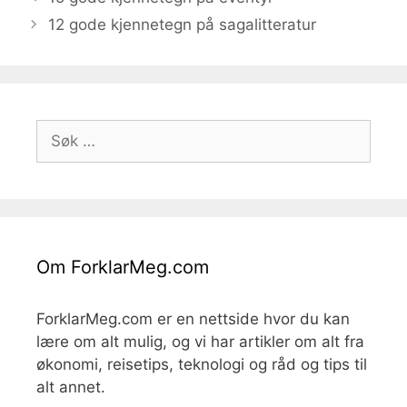
12 gode kjennetegn på sagalitteratur
Søk
etter:
Om ForklarMeg.com
ForklarMeg.com er en nettside hvor du kan
lære om alt mulig, og vi har artikler om alt fra
økonomi, reisetips, teknologi og råd og tips til
alt annet.