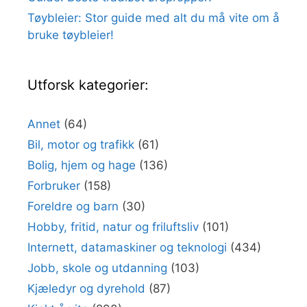
Tøybleier: Stor guide med alt du må vite om å
bruke tøybleier!
Utforsk kategorier:
Annet
(64)
Bil, motor og trafikk
(61)
Bolig, hjem og hage
(136)
Forbruker
(158)
Foreldre og barn
(30)
Hobby, fritid, natur og friluftsliv
(101)
Internett, datamaskiner og teknologi
(434)
Jobb, skole og utdanning
(103)
Kjæledyr og dyrehold
(87)