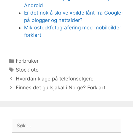
Android
Er det nok å skrive «bilde lånt fra Google»
på blogger og nettsider?
Mikrostockfotografering med mobilbilder
forklart
Kategorier
Forbruker
Stikkord
Stockfoto
Hvordan klage på telefonselgere
Finnes det gullsjakal i Norge? Forklart
Søk
etter: