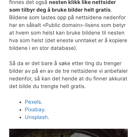
finnes det også
nesten klikk like nettsider
som tilbyr deg å bruke bilder helt gratis
.
Bildene som lastes opp på nettsidene nedenfor
har en såkalt «Public domain»-lisens som betyr
at hvem som helst kan bruke bildene til nesten
hva som helst (det eneste unntaket er å kopiere
bildene i en stor database).
Så da er det bare å søke etter ting du trenger
bilder av på en av de tre nettsidene vi anbefaler
nedenfor, så kan det hende at du finner akkurat
det bilde du trengte helt gratis.
Pexels
.
Pixabay
.
Unsplash
.