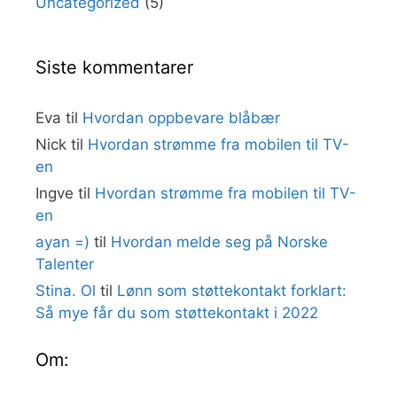
Uncategorized
(5)
Siste kommentarer
Eva
til
Hvordan oppbevare blåbær
Nick
til
Hvordan strømme fra mobilen til TV-
en
Ingve
til
Hvordan strømme fra mobilen til TV-
en
ayan =)
til
Hvordan melde seg på Norske
Talenter
Stina. Ol
til
Lønn som støttekontakt forklart:
Så mye får du som støttekontakt i 2022
Om: