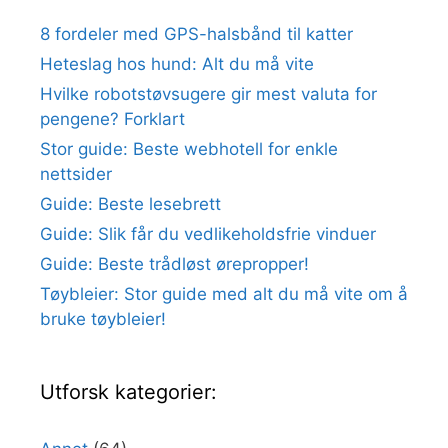
8 fordeler med GPS-halsbånd til katter
Heteslag hos hund: Alt du må vite
Hvilke robotstøvsugere gir mest valuta for
pengene? Forklart
Stor guide: Beste webhotell for enkle
nettsider
Guide: Beste lesebrett
Guide: Slik får du vedlikeholdsfrie vinduer
Guide: Beste trådløst ørepropper!
Tøybleier: Stor guide med alt du må vite om å
bruke tøybleier!
Utforsk kategorier: