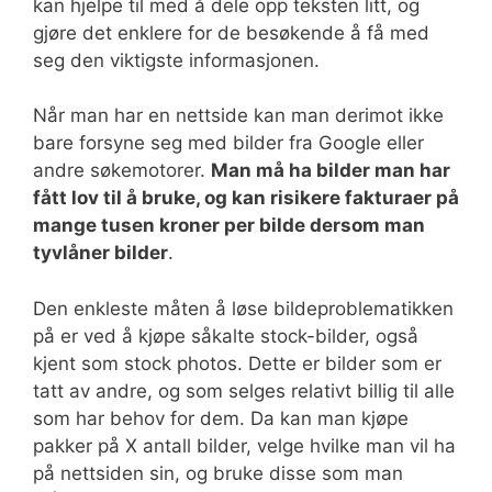
kan hjelpe til med å dele opp teksten litt, og
gjøre det enklere for de besøkende å få med
seg den viktigste informasjonen.
Når man har en nettside kan man derimot ikke
bare forsyne seg med bilder fra Google eller
andre søkemotorer.
Man må ha bilder man har
fått lov til å bruke, og kan risikere fakturaer på
mange tusen kroner per bilde dersom man
tyvlåner bilder
.
Den enkleste måten å løse bildeproblematikken
på er ved å kjøpe såkalte stock-bilder, også
kjent som stock photos. Dette er bilder som er
tatt av andre, og som selges relativt billig til alle
som har behov for dem. Da kan man kjøpe
pakker på X antall bilder, velge hvilke man vil ha
på nettsiden sin, og bruke disse som man