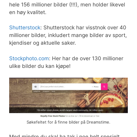
hele 156 millioner bilder (!!!), men holder likevel
en høy kvalitet.
Shutterstock
: Shutterstock har visstnok over 40
millioner bilder, inkludert mange bilder av sport,
kjendiser og aktuelle saker.
Stockphoto.com
: Her har de over 130 millioner
ulike bilder du kan kjøpe!
Søkefeltet for å finne bilder på Dreamstime.
Med mindre du skal ha tak i noe helt spesielt