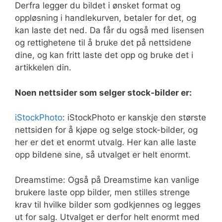
Derfra legger du bildet i ønsket format og
oppløsning i handlekurven, betaler for det, og
kan laste det ned. Da får du også med lisensen
og rettighetene til å bruke det på nettsidene
dine, og kan fritt laste det opp og bruke det i
artikkelen din.
Noen nettsider som selger stock-bilder er:
iStockPhoto
: iStockPhoto er kanskje den største
nettsiden for å kjøpe og selge stock-bilder, og
her er det et enormt utvalg. Her kan alle laste
opp bildene sine, så utvalget er helt enormt.
Dreamstime: Også på Dreamstime kan vanlige
brukere laste opp bilder, men stilles strenge
krav til hvilke bilder som godkjennes og legges
ut for salg. Utvalget er derfor helt enormt med