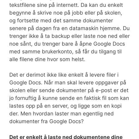
tekstfilene sine på internett. Da kan du enkelt
begynne å skrive noe på jobb eller på skolen,
og fortsette med det samme dokumenter
senere på dagen fra en datamaskin hjemme. Du
trenger ikke å ta backup eller laste noe ned eller
noe sånt, du trenger bare å åpne Google Docs
med samme brukerkonto, så får du tilgang til
alle filene dine hvor som helst.
Det er derimot ikke like enkelt å levere filer i
Google Docs. Når man skal levere oppgaver på
skolen eller sende dokumenter på e-post er det
jo fornuftig å kunne sende en faktisk fil som kan
lastes opp på en server, og ligge som en kopi
der. Men hvordan laster man egentlig ned
dokumenter fra Google Docs?
Det er enkelt å laste ned dokumentene dine