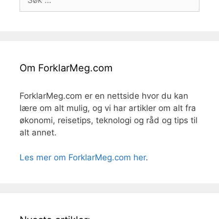
etter:
Om ForklarMeg.com
ForklarMeg.com er en nettside hvor du kan
lære om alt mulig, og vi har artikler om alt fra
økonomi, reisetips, teknologi og råd og tips til
alt annet.
Les mer om ForklarMeg.com her
.