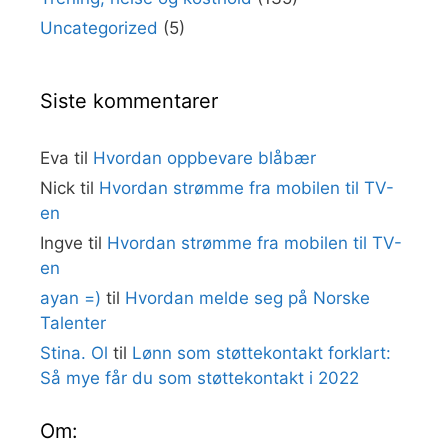
Uncategorized
(5)
Siste kommentarer
Eva
til
Hvordan oppbevare blåbær
Nick
til
Hvordan strømme fra mobilen til TV-
en
Ingve
til
Hvordan strømme fra mobilen til TV-
en
ayan =)
til
Hvordan melde seg på Norske
Talenter
Stina. Ol
til
Lønn som støttekontakt forklart:
Så mye får du som støttekontakt i 2022
Om: