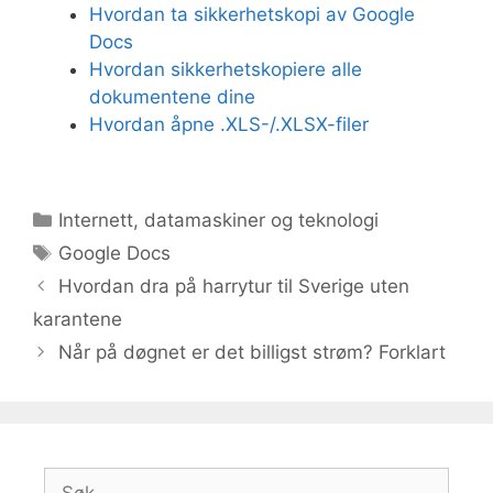
Hvordan ta sikkerhetskopi av Google
Docs
Hvordan sikkerhetskopiere alle
dokumentene dine
Hvordan åpne .XLS-/.XLSX-filer
Kategorier
Internett, datamaskiner og teknologi
Stikkord
Google Docs
Hvordan dra på harrytur til Sverige uten
karantene
Når på døgnet er det billigst strøm? Forklart
Søk