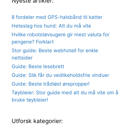
Nyeste artikler:
8 fordeler med GPS-halsbånd til katter
Heteslag hos hund: Alt du må vite
Hvilke robotstøvsugere gir mest valuta for
pengene? Forklart
Stor guide: Beste webhotell for enkle
nettsider
Guide: Beste lesebrett
Guide: Slik får du vedlikeholdsfrie vinduer
Guide: Beste trådløst ørepropper!
Tøybleier: Stor guide med alt du må vite om å
bruke tøybleier!
Utforsk kategorier: