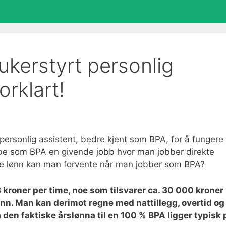
kerstyrt personlig
orklart!
personlig assistent, bedre kjent som BPA, for å fungere
bbe som BPA en givende jobb hvor man jobber direkte
mye lønn kan man forvente når man jobber som BPA?
kroner per time, noe som tilsvarer ca. 30 000 kroner 
nn. Man kan derimot regne med nattillegg, overtid og
 den faktiske årslønna til en 100 % BPA ligger typisk 