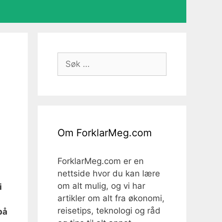
Søk
etter:
Om ForklarMeg.com
ForklarMeg.com er en
nettside hvor du kan lære
om alt mulig, og vi har
i
artikler om alt fra økonomi,
reisetips, teknologi og råd
på