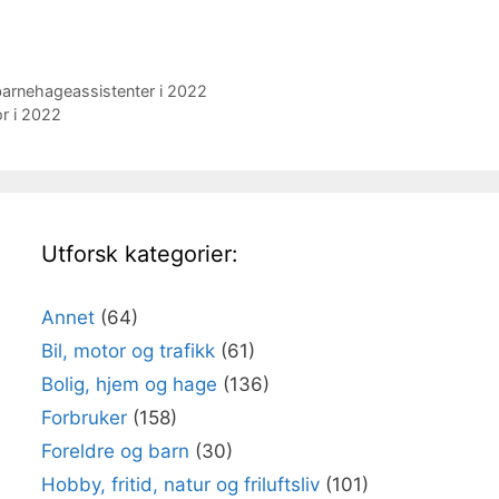
arnehageassistenter i 2022
or i 2022
Utforsk kategorier:
Annet
(64)
Bil, motor og trafikk
(61)
Bolig, hjem og hage
(136)
Forbruker
(158)
Foreldre og barn
(30)
Hobby, fritid, natur og friluftsliv
(101)