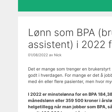
Lønn som BPA (bru
assistent) i 2022 f
01/08/2022
av
Nick
Det er mange som trenger en brukerstyrt 
godt i hverdagen. For mange er det å jo
med én eller flere pasienter, men hvor 
I 2022 er minstelønna for en BPA 184,38 
månedslønn eller 359 500 kroner i årslø
helgetillegg når man jobber som BPA, så