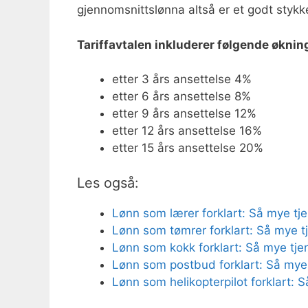
gjennomsnittslønna altså er et godt stykk
Tariffavtalen inkluderer følgende økning 
etter 3 års ansettelse 4%
etter 6 års ansettelse 8%
etter 9 års ansettelse 12%
etter 12 års ansettelse 16%
etter 15 års ansettelse 20%
Les også:
Lønn som lærer forklart: Så mye tje
Lønn som tømrer forklart: Så mye t
Lønn som kokk forklart: Så mye tje
Lønn som postbud forklart: Så mye
Lønn som helikopterpilot forklart: S