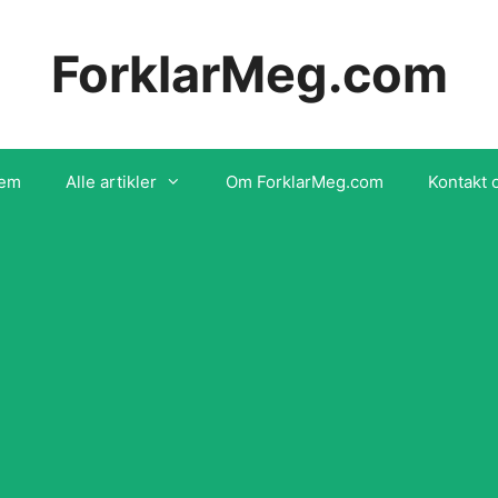
ForklarMeg.com
em
Alle artikler
Om ForklarMeg.com
Kontakt 