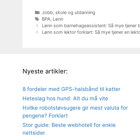
Kategorier
Jobb, skole og utdanning
Stikkord
BPA
,
Lønn
Lønn som barnehageassistent: Så mye tjener b
Lønn som lektor forklart: Så mye tjener en lekt
Nyeste artikler:
8 fordeler med GPS-halsbånd til katter
Heteslag hos hund: Alt du må vite
Hvilke robotstøvsugere gir mest valuta for
pengene? Forklart
Stor guide: Beste webhotell for enkle
nettsider