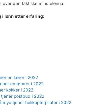
e over den faktiske minstelønna.
i lønn etter erfaring:
ner en lærer i 2022
jener en tømrer i 2022
ner kokker i 2022
 tjener postbud i 2022
å mye tjener helikopterpiloter i 2022