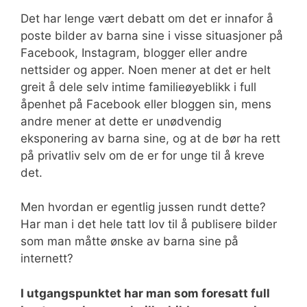
Det har lenge vært debatt om det er innafor å
poste bilder av barna sine i visse situasjoner på
Facebook, Instagram, blogger eller andre
nettsider og apper. Noen mener at det er helt
greit å dele selv intime familieøyeblikk i full
åpenhet på Facebook eller bloggen sin, mens
andre mener at dette er unødvendig
eksponering av barna sine, og at de bør ha rett
på privatliv selv om de er for unge til å kreve
det.
Men hvordan er egentlig jussen rundt dette?
Har man i det hele tatt lov til å publisere bilder
som man måtte ønske av barna sine på
internett?
I utgangspunktet har man som foresatt full