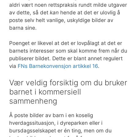
aldri vært noen rettspraksis rundt milde utgaver
av dette, så det
kan
hende at det er ulovlig å
poste selv helt vanlige, uskyldige bilder av
barna sine.
Poenget er likevel at det er lovpålagt at det er
barnets interesser som skal komme frem når du
publiserer bildet. Dette er blant annet regulert
via
FNs Barnekonvensjon artikkel 16
.
Vær veldig forsiktig om du bruker
barnet i kommersiell
sammenheng
Å poste bilder av barn i en koselig
hverdagssituasjon, i dyreparken eller i
bursdagsselskapet er én ting, men om du