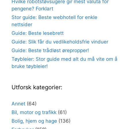
Hvilke robotstøvsugere gir mest valuta for
pengene? Forklart
Stor guide: Beste webhotell for enkle
nettsider
Guide: Beste lesebrett
Guide: Slik får du vedlikeholdsfrie vinduer
Guide: Beste trådløst ørepropper!
Tøybleier: Stor guide med alt du må vite om å
bruke tøybleier!
Utforsk kategorier:
Annet
(64)
Bil, motor og trafikk
(61)
Bolig, hjem og hage
(136)