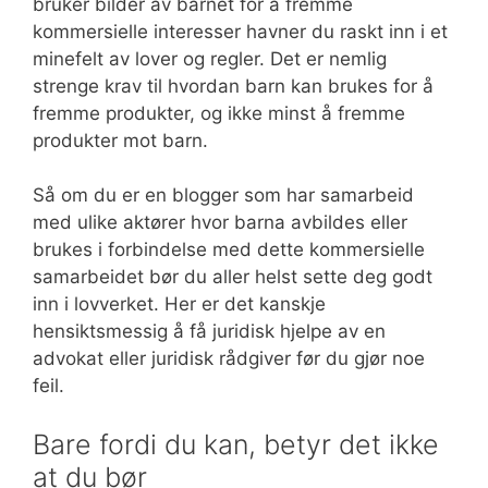
bruker bilder av barnet for å fremme
kommersielle interesser havner du raskt inn i et
minefelt av lover og regler. Det er nemlig
strenge krav til hvordan barn kan brukes for å
fremme produkter, og ikke minst å fremme
produkter mot barn.
Så om du er en blogger som har samarbeid
med ulike aktører hvor barna avbildes eller
brukes i forbindelse med dette kommersielle
samarbeidet bør du aller helst sette deg godt
inn i lovverket. Her er det kanskje
hensiktsmessig å få juridisk hjelpe av en
advokat eller juridisk rådgiver før du gjør noe
feil.
Bare fordi du kan, betyr det ikke
at du bør