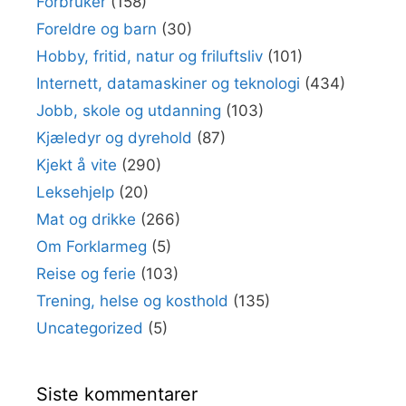
Forbruker
(158)
Foreldre og barn
(30)
Hobby, fritid, natur og friluftsliv
(101)
Internett, datamaskiner og teknologi
(434)
Jobb, skole og utdanning
(103)
Kjæledyr og dyrehold
(87)
Kjekt å vite
(290)
Leksehjelp
(20)
Mat og drikke
(266)
Om Forklarmeg
(5)
Reise og ferie
(103)
Trening, helse og kosthold
(135)
Uncategorized
(5)
Siste kommentarer