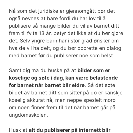
Nå som det juridiske er gjennomgått bør det
også nevnes at bare fordi du har lov til å
publisere så mange bilder du vil av barnet ditt
frem til fylte 13 år, betyr det ikke at du bør gjøre
det. Selv yngre barn har i stor grad ønsker om
hva de vil ha delt, og du bør opprette en dialog
med barnet før du publiserer noe som helst.
Samtidig må du huske på at
bilder som er
koselige og søte i dag, kan være belastende
for barnet når barnet blir eldre
. Så det søte
bildet av barnet ditt som sitter på do er kanskje
koselig akkurat nå, men neppe spesielt moro
om noen finner frem til det når barnet går på
ungdomsskolen.
Husk at
alt du publiserer på internett blir