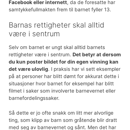
Facebook eller internett
, da de foresatte har
samtykkefullmakten frem til barnet fyller 13.
Barnas rettigheter skal alltid
være i sentrum
Selv om barnet er ungt skal alltid barnets
rettigheter være i sentrum.
Det betyr at dersom
du kun poster bildet for din egen vinning kan
det være ulovlig
. I praksis har vi sett eksempler
på at personer har blitt dømt for akkurat dette i
situasjoner hvor barnet for eksempel har blitt
filmet i saker som involverte barnevernet eller
barnefordelingssaker.
Så dette er jo ofte snakk om litt mer alvorlige
ting, som klipp av barn som gråtende blir dratt
med seg av barnevernet og sånt. Men det har