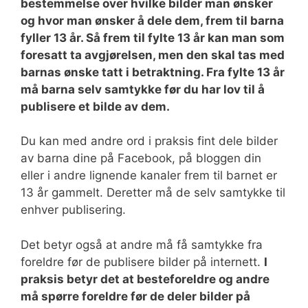
bestemmelse over hvilke bilder man ønsker
og hvor man ønsker å dele dem, frem til barna
fyller 13 år. Så frem til fylte 13 år kan man som
foresatt ta avgjørelsen, men den skal tas med
barnas ønske tatt i betraktning. Fra fylte 13 år
må barna selv samtykke før du har lov til å
publisere et bilde av dem.
Du kan med andre ord i praksis fint dele bilder
av barna dine på Facebook, på bloggen din
eller i andre lignende kanaler frem til barnet er
13 år gammelt. Deretter må de selv samtykke til
enhver publisering.
Det betyr også at andre må få samtykke fra
foreldre før de publisere bilder på internett.
I
praksis betyr det at besteforeldre og andre
må spørre foreldre før de deler bilder på