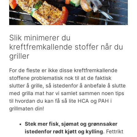
Slik minimerer du
kreftfremkallende stoffer når du
griller
For de fleste er ikke disse kreftfremkallende
stoffene problematisk nok til at de faktisk
slutter å grille, så istedenfor å anbefale å slutte
med grilla mat har vi samlet sammen noen tips
til hvordan du kan få så lite HCA og PAH i
grillmaten din!
Stek mer fisk, sjømat og grønnsaker
istedenfor rødt kjøtt og kylling
. Fettrikt