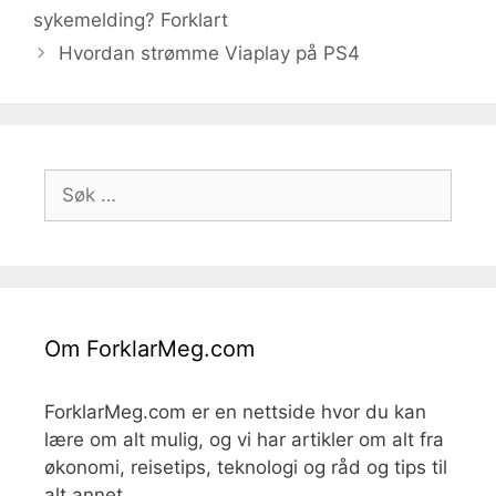
sykemelding? Forklart
Hvordan strømme Viaplay på PS4
Søk
etter:
Om ForklarMeg.com
ForklarMeg.com er en nettside hvor du kan
lære om alt mulig, og vi har artikler om alt fra
økonomi, reisetips, teknologi og råd og tips til
alt annet.