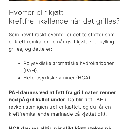
Hvorfor blir kjøtt
kreftfremkallende når det grilles?
Som nevnt raskt ovenfor er det to stoffer som
er kreftfremkallende når rødt kjøtt eller kylling
grilles, og dette er:
Polysykliske aromatiske hydrokarboner
(PAH).
Heterosykliske aminer (HCA).
PAH dannes ved at fett fra grillmaten renner
ned på grillkullet under
. Da blir det PAH i
røyken som igjen treffer kjøttet, og du får en
kreftfremkallende marinade på kjøttet ditt.
HCA dannes alltid når slikt kjøtt stekes på