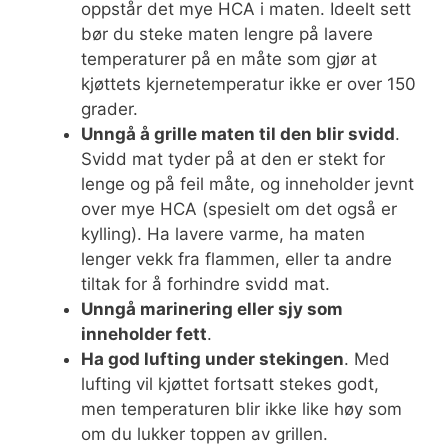
oppstår det mye HCA i maten. Ideelt sett
bør du steke maten lengre på lavere
temperaturer på en måte som gjør at
kjøttets kjernetemperatur ikke er over 150
grader.
Unngå å grille maten til den blir svidd
.
Svidd mat tyder på at den er stekt for
lenge og på feil måte, og inneholder jevnt
over mye HCA (spesielt om det også er
kylling). Ha lavere varme, ha maten
lenger vekk fra flammen, eller ta andre
tiltak for å forhindre svidd mat.
Unngå marinering eller sjy som
inneholder fett
.
Ha god lufting under stekingen
. Med
lufting vil kjøttet fortsatt stekes godt,
men temperaturen blir ikke like høy som
om du lukker toppen av grillen.