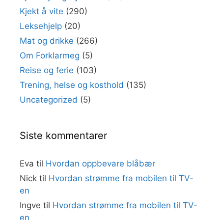
Kjekt å vite
(290)
Leksehjelp
(20)
Mat og drikke
(266)
Om Forklarmeg
(5)
Reise og ferie
(103)
Trening, helse og kosthold
(135)
Uncategorized
(5)
Siste kommentarer
Eva
til
Hvordan oppbevare blåbær
Nick
til
Hvordan strømme fra mobilen til TV-
en
Ingve
til
Hvordan strømme fra mobilen til TV-
en