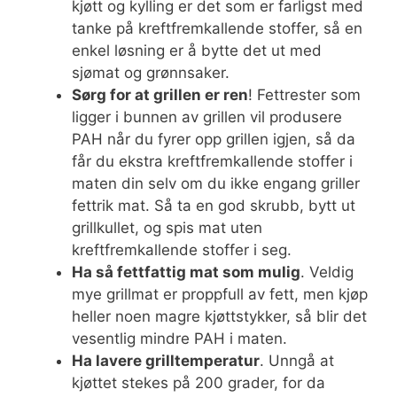
kjøtt og kylling er det som er farligst med
tanke på kreftfremkallende stoffer, så en
enkel løsning er å bytte det ut med
sjømat og grønnsaker.
Sørg for at grillen er ren
! Fettrester som
ligger i bunnen av grillen vil produsere
PAH når du fyrer opp grillen igjen, så da
får du ekstra kreftfremkallende stoffer i
maten din selv om du ikke engang griller
fettrik mat. Så ta en god skrubb, bytt ut
grillkullet, og spis mat uten
kreftfremkallende stoffer i seg.
Ha så fettfattig mat som mulig
. Veldig
mye grillmat er proppfull av fett, men kjøp
heller noen magre kjøttstykker, så blir det
vesentlig mindre PAH i maten.
Ha lavere grilltemperatur
. Unngå at
kjøttet stekes på 200 grader, for da