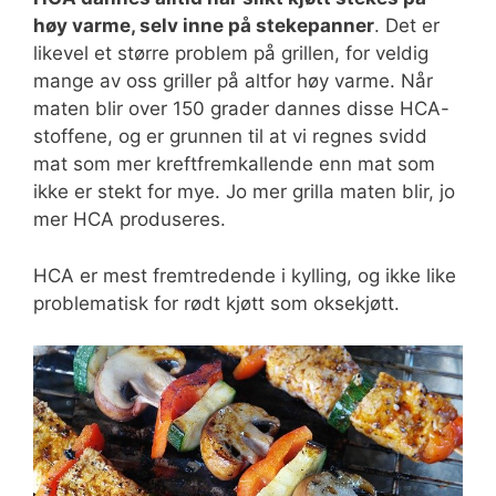
høy varme, selv inne på stekepanner
. Det er
likevel et større problem på grillen, for veldig
mange av oss griller på altfor høy varme. Når
maten blir over 150 grader dannes disse HCA-
stoffene, og er grunnen til at vi regnes svidd
mat som mer kreftfremkallende enn mat som
ikke er stekt for mye. Jo mer grilla maten blir, jo
mer HCA produseres.
HCA er mest fremtredende i kylling, og ikke like
problematisk for rødt kjøtt som oksekjøtt.