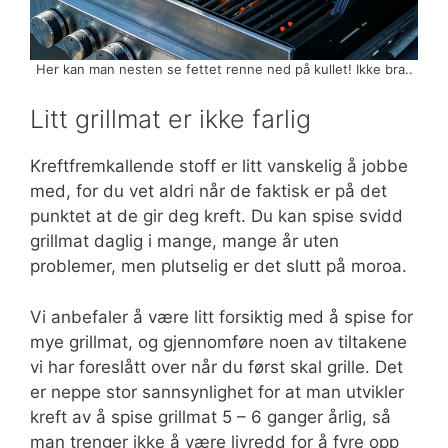
Her kan man nesten se fettet renne ned på kullet! Ikke bra..
Litt grillmat er ikke farlig
Kreftfremkallende stoff er litt vanskelig å jobbe
med, for du vet aldri når de faktisk er på det
punktet at de gir deg kreft. Du kan spise svidd
grillmat daglig i mange, mange år uten
problemer, men plutselig er det slutt på moroa.
Vi anbefaler å være litt forsiktig med å spise for
mye grillmat, og gjennomføre noen av tiltakene
vi har foreslått over når du først skal grille. Det
er neppe stor sannsynlighet for at man utvikler
kreft av å spise grillmat 5 – 6 ganger årlig, så
man trenger ikke å være livredd for å fyre opp