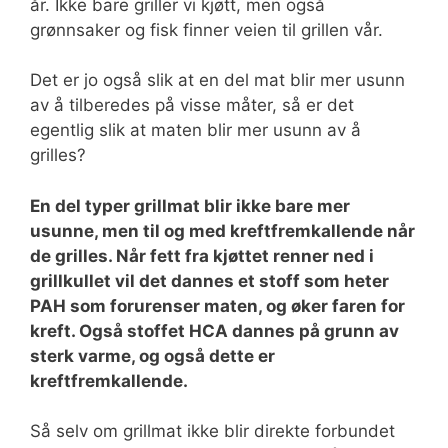
år. Ikke bare griller vi kjøtt, men også
grønnsaker og fisk finner veien til grillen vår.
Det er jo også slik at en del mat blir mer usunn
av å tilberedes på visse måter, så er det
egentlig slik at maten blir mer usunn av å
grilles?
En del typer grillmat blir ikke bare mer
usunne, men til og med kreftfremkallende når
de grilles. Når fett fra kjøttet renner ned i
grillkullet vil det dannes et stoff som heter
PAH som forurenser maten, og øker faren for
kreft. Også stoffet HCA dannes på grunn av
sterk varme, og også dette er
kreftfremkallende.
Så selv om grillmat ikke blir direkte forbundet