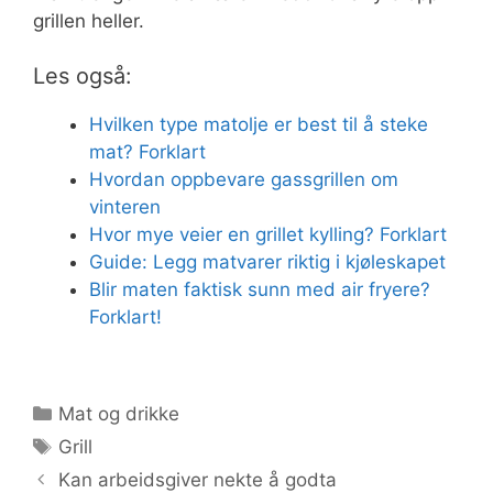
grillen heller.
Les også:
Hvilken type matolje er best til å steke
mat? Forklart
Hvordan oppbevare gassgrillen om
vinteren
Hvor mye veier en grillet kylling? Forklart
Guide: Legg matvarer riktig i kjøleskapet
Blir maten faktisk sunn med air fryere?
Forklart!
Kategorier
Mat og drikke
Stikkord
Grill
Kan arbeidsgiver nekte å godta