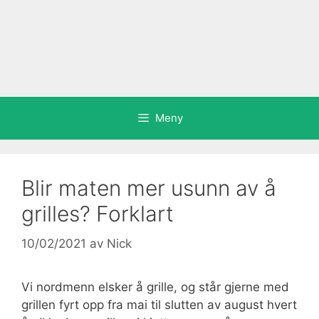
Meny
Blir maten mer usunn av å
grilles? Forklart
10/02/2021
av
Nick
Vi nordmenn elsker å grille, og står gjerne med
grillen fyrt opp fra mai til slutten av august hvert