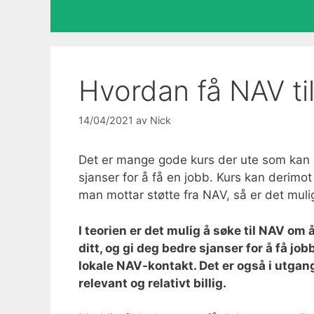
Hvordan få NAV til
14/04/2021
av
Nick
Det er mange gode kurs der ute som kan ø
sjanser for å få en jobb. Kurs kan derimo
man mottar støtte fra NAV, så er det mulig
I teorien er det mulig å søke til NAV om 
ditt, og gi deg bedre sjanser for å få job
lokale NAV-kontakt. Det er også i utgan
relevant og relativt billig.