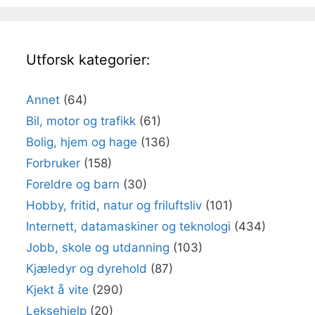
Utforsk kategorier:
Annet
(64)
Bil, motor og trafikk
(61)
Bolig, hjem og hage
(136)
Forbruker
(158)
Foreldre og barn
(30)
Hobby, fritid, natur og friluftsliv
(101)
Internett, datamaskiner og teknologi
(434)
Jobb, skole og utdanning
(103)
Kjæledyr og dyrehold
(87)
Kjekt å vite
(290)
Leksehjelp
(20)