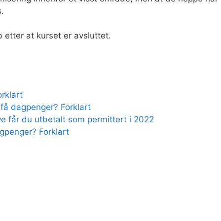
s.
 etter at kurset er avsluttet.
rklart
få dagpenger? Forklart
e får du utbetalt som permittert i 2022
agpenger? Forklart