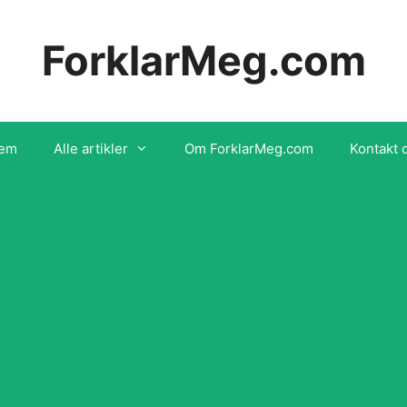
ForklarMeg.com
em
Alle artikler
Om ForklarMeg.com
Kontakt 