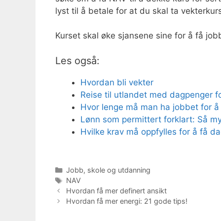
lyst til å betale for at du skal ta vekterkur
Kurset skal øke sjansene sine for å få jobb
Les også:
Hvordan bli vekter
Reise til utlandet med dagpenger fo
Hvor lenge må man ha jobbet for å 
Lønn som permittert forklart: Så my
Hvilke krav må oppfylles for å få d
Kategorier
Jobb, skole og utdanning
Stikkord
NAV
Hvordan få mer definert ansikt
Hvordan få mer energi: 21 gode tips!