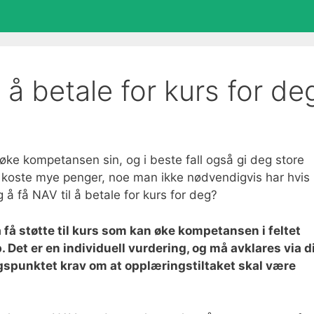
 å betale for kurs for de
ke kompetansen sin, og i beste fall også gi deg store
t koste mye penger, noe man ikke nødvendigvis har hvis
 å få NAV til å betale for kurs for deg?
å få støtte til kurs som kan øke kompetansen i feltet
b. Det er en individuell vurdering, og må avklares via d
gspunktet krav om at opplæringstiltaket skal være