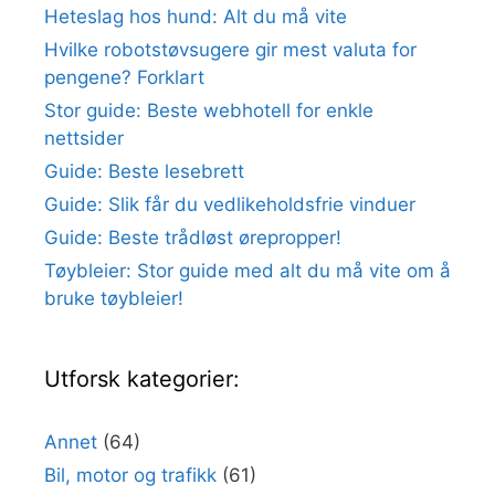
Heteslag hos hund: Alt du må vite
Hvilke robotstøvsugere gir mest valuta for
pengene? Forklart
Stor guide: Beste webhotell for enkle
nettsider
Guide: Beste lesebrett
Guide: Slik får du vedlikeholdsfrie vinduer
Guide: Beste trådløst ørepropper!
Tøybleier: Stor guide med alt du må vite om å
bruke tøybleier!
Utforsk kategorier:
Annet
(64)
Bil, motor og trafikk
(61)