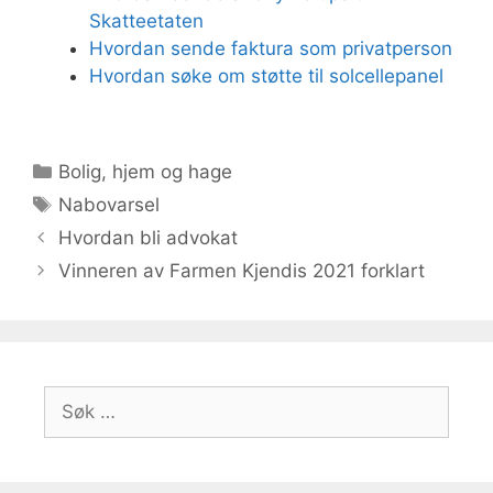
Skatteetaten
Hvordan sende faktura som privatperson
Hvordan søke om støtte til solcellepanel
Kategorier
Bolig, hjem og hage
Stikkord
Nabovarsel
Hvordan bli advokat
Vinneren av Farmen Kjendis 2021 forklart
Søk
etter: