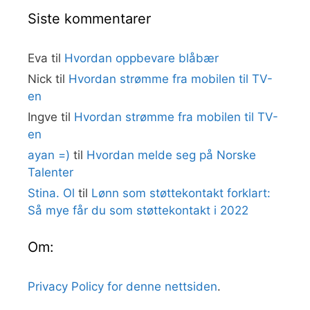
Siste kommentarer
Eva
til
Hvordan oppbevare blåbær
Nick
til
Hvordan strømme fra mobilen til TV-
en
Ingve
til
Hvordan strømme fra mobilen til TV-
en
ayan =)
til
Hvordan melde seg på Norske
Talenter
Stina. Ol
til
Lønn som støttekontakt forklart:
Så mye får du som støttekontakt i 2022
Om:
Privacy Policy for denne nettsiden
.