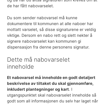
og da har du altså signaturen som kreves om at
de har fått nabovarselet.
Du som sender nabovarsel må kunne
dokumentere til kommunen at alle naboer har
mottatt varselet, så disse signaturene er veldig
viktige. Dersom en nabo rett og slett nekter å
signere nabovarselet kan kommunen gi
dispensasjon fra denne personens signatur.
Dette må nabovarselet
inneholde
Et nabovarsel må inneholde en godt detaljert
beskrivelse av tiltaket du skal gjennomføre,
inkludert plantegninger og kart
. I
utgangspunktet skal nabovarselet inneholde så
godt som all informasjonen du selv har laget når