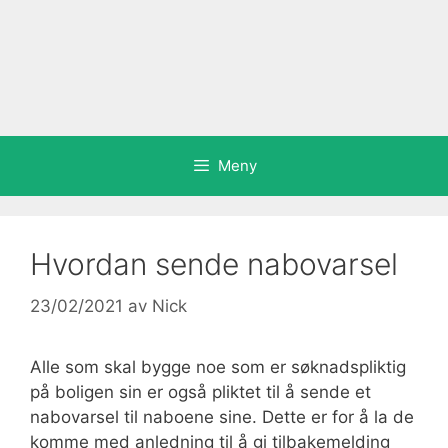
Meny
Hvordan sende nabovarsel
23/02/2021
av
Nick
Alle som skal bygge noe som er søknadspliktig
på boligen sin er også pliktet til å sende et
nabovarsel til naboene sine. Dette er for å la de
komme med anledning til å gi tilbakemelding