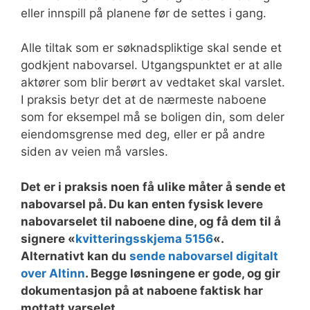
eller innspill på planene før de settes i gang.
Alle tiltak som er søknadspliktige skal sende et
godkjent nabovarsel. Utgangspunktet er at alle
aktører som blir berørt av vedtaket skal varslet.
I praksis betyr det at de nærmeste naboene
som for eksempel må se boligen din, som deler
eiendomsgrense med deg, eller er på andre
siden av veien må varsles.
Det er i praksis noen få ulike måter å sende et
nabovarsel på. Du kan enten fysisk levere
nabovarselet til naboene dine, og få dem til å
signere «
kvitteringsskjema 5156
«.
Alternativt kan du
sende nabovarsel digitalt
over Altinn
. Begge løsningene er gode, og gir
dokumentasjon på at naboene faktisk har
mottatt varselet.