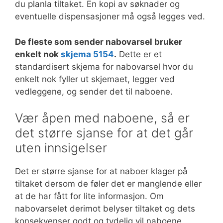
du planla tiltaket. En kopi av søknader og
eventuelle dispensasjoner må også legges ved.
De fleste som sender nabovarsel bruker
enkelt nok
skjema 5154
.
Dette er et
standardisert skjema for nabovarsel hvor du
enkelt nok fyller ut skjemaet, legger ved
vedleggene, og sender det til naboene.
Vær åpen med naboene, så er
det større sjanse for at det går
uten innsigelser
Det er større sjanse for at naboer klager på
tiltaket dersom de føler det er manglende eller
at de har fått for lite informasjon. Om
nabovarselet derimot belyser tiltaket og dets
konsekvenser godt og tydelig vil naboene