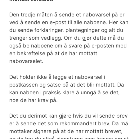
Den tredje måten å sende et nabovarsel på er
ved å sende en e-post til alle naboene. Her kan
du sende forklaringer, plantegninger og alt du
trenger som vedlegg. Om du gjør dette må du
også be naboene om å svare på e-posten med
en bekreftelse på at de har mottatt
nabovarselet.
Det holder ikke å legge et nabovarsel i
postkassen og satse på at det blir mottatt. Da
kan naboen i praksis klare å unngå å se det,
noe de har krav på.
Det du derimot kan gjøre hvis du vil sende brev
er å sende det som rekommandert brev. Da må
mottaker signere på at de har mottatt brevet,