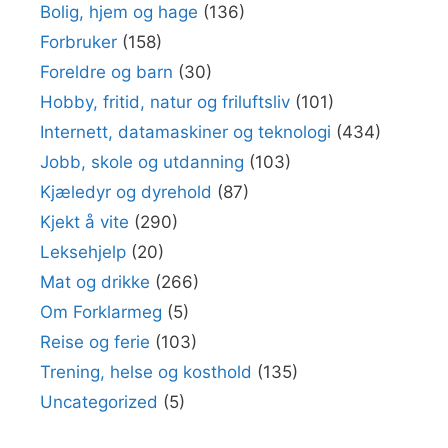
Bolig, hjem og hage
(136)
Forbruker
(158)
Foreldre og barn
(30)
Hobby, fritid, natur og friluftsliv
(101)
Internett, datamaskiner og teknologi
(434)
Jobb, skole og utdanning
(103)
Kjæledyr og dyrehold
(87)
Kjekt å vite
(290)
Leksehjelp
(20)
Mat og drikke
(266)
Om Forklarmeg
(5)
Reise og ferie
(103)
Trening, helse og kosthold
(135)
Uncategorized
(5)