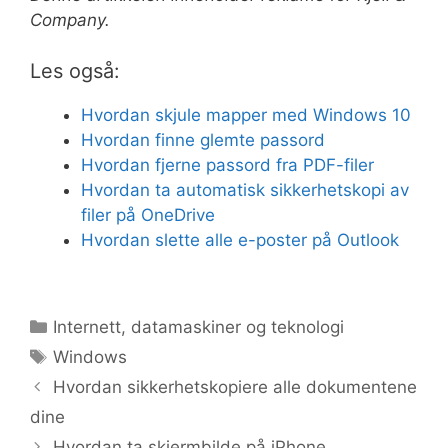
Company.
Les også:
Hvordan skjule mapper med Windows 10
Hvordan finne glemte passord
Hvordan fjerne passord fra PDF-filer
Hvordan ta automatisk sikkerhetskopi av
filer på OneDrive
Hvordan slette alle e-poster på Outlook
Kategorier
Internett, datamaskiner og teknologi
Stikkord
Windows
Hvordan sikkerhetskopiere alle dokumentene
dine
Hvordan ta skjermbilde på iPhone