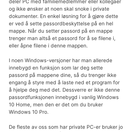
deler PC med familiemedlemmer eller kollegaer
og ikke ønsker at noen skal snoke i private
dokumenter. En enkel løsning for å gjøre dette
er ved å sette passordbeskyttelse på en hel
mappe. Når du setter passord på en mappe
trenger man altså et passord for å se filene i,
eller åpne filene i denne mappen.
I noen Windows-versjoner har man allerede
innebygd en funksjon som lar deg sette
passord på mappene dine, så du trenger ikke
engang å styre med å laste ned et program for
å hjelpe deg med det. Dessverre er ikke denne
passordfunksjonen innebygd i vanlig Windows
10 Home, men den er det om du bruker
Windows 10 Pro.
De fleste av oss som har private PC-er bruker jo