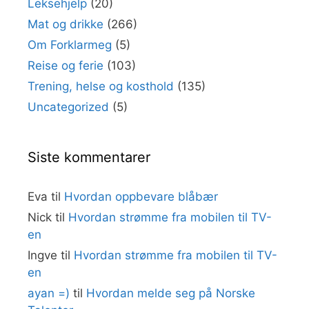
Leksehjelp
(20)
Mat og drikke
(266)
Om Forklarmeg
(5)
Reise og ferie
(103)
Trening, helse og kosthold
(135)
Uncategorized
(5)
Siste kommentarer
Eva
til
Hvordan oppbevare blåbær
Nick
til
Hvordan strømme fra mobilen til TV-
en
Ingve
til
Hvordan strømme fra mobilen til TV-
en
ayan =)
til
Hvordan melde seg på Norske