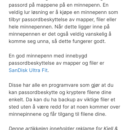
passord på mappene på en minnepenn. En
veldig lur løsning er å kjøpe en minnepenn som
tilbyr passordbeskyttelse av mapper, filer eller
hele minnepennen. Når dette ligger inne på
minnepennen er det også veldig vanskelig å
komme seg unna, så dette fungerer godt.
En god minnepenn med innebygd
passordbeskyttelse av mapper og filer er
SanDisk Ultra Fit
.
Disse har alle en programvare som gjør at du
kan passordbeskytte og kryptere filene dine
enkelt. Da kan du ha backup av viktige filer et
sted uten å være redd for at noen kommer over
minnepinnene og får tilgang til filene dine.
Denne artikkelen inneholder reklame for Kjell &