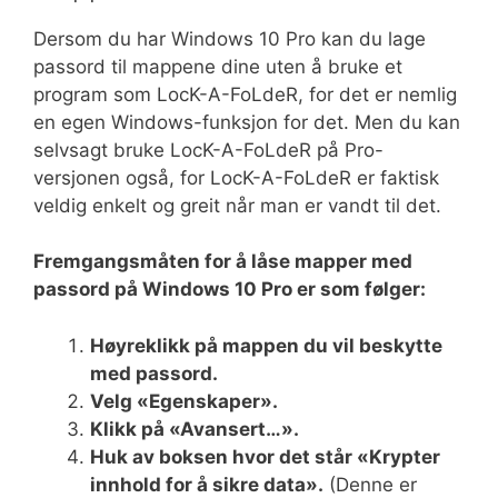
Dersom du har Windows 10 Pro kan du lage
passord til mappene dine uten å bruke et
program som LocK-A-FoLdeR, for det er nemlig
en egen Windows-funksjon for det. Men du kan
selvsagt bruke LocK-A-FoLdeR på Pro-
versjonen også, for LocK-A-FoLdeR er faktisk
veldig enkelt og greit når man er vandt til det.
Fremgangsmåten for å låse mapper med
passord på Windows 10 Pro er som følger:
Høyreklikk på mappen du vil beskytte
med passord.
Velg «Egenskaper».
Klikk på «Avansert…».
Huk av boksen hvor det står «Krypter
innhold for å sikre data».
(Denne er