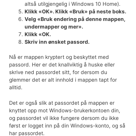
altså utilgjengelig i Windows 10 Home).
Klikk «OK». Klikk «Bruk» på neste boks.
Velg «Bruk endering på denne mappen,
undermapper og mer».
Klikk «OK.
Skriv inn ønsket passord.
Nå er mappen kryptert og beskyttet med
passord. Her er det knallviktig å huske eller
skrive ned passordet sitt, for dersom du
glemmer det er alt innhold i mappen tapt for
alltid.
Det er også slik at passordet på mappen er
knyttet opp mot Windows-brukerkontoen din,
og passordet vil ikke fungere dersom du ikke
først er logget inn på din Windows-konto, og så
har passordet.