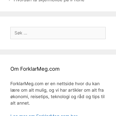
Søk
etter:
Om ForklarMeg.com
ForklarMeg.com er en nettside hvor du kan
lære om alt mulig, og vi har artikler om alt fra
økonomi, reisetips, teknologi og råd og tips til
alt annet.