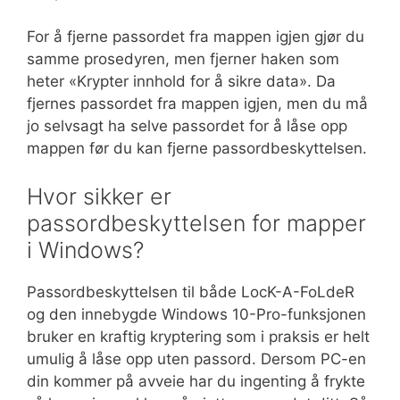
For å fjerne passordet fra mappen igjen gjør du
samme prosedyren, men fjerner haken som
heter «Krypter innhold for å sikre data». Da
fjernes passordet fra mappen igjen, men du må
jo selvsagt ha selve passordet for å låse opp
mappen før du kan fjerne passordbeskyttelsen.
Hvor sikker er
passordbeskyttelsen for mapper
i Windows?
Passordbeskyttelsen til både LocK-A-FoLdeR
og den innebygde Windows 10-Pro-funksjonen
bruker en kraftig kryptering som i praksis er helt
umulig å låse opp uten passord. Dersom PC-en
din kommer på avveie har du ingenting å frykte