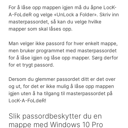
For å låse opp mappen igjen må du åpne LocK-
A-FoLdeR og velge «UnLock a Folder». Skriv inn
masterpassordet, så kan du velge hvilke
mapper som skal låses opp.
Man velger ikke passord for hver enkelt mappe,
men bruker programmet med masterpassordet
for å låse igjen og låse opp mapper. Sørg derfor
for et trygt passord.
Dersom du glemmer passordet ditt er det over
og ut, for det er ikke mulig å låse opp mappen
igjen uten å ha tilgang til masterpassordet på
LocK-A-FoLdeR!
Slik passordbeskytter du en
mappe med Windows 10 Pro