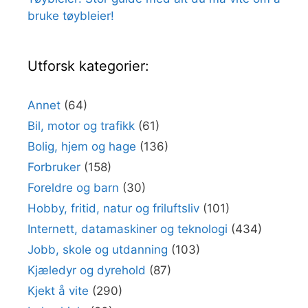
bruke tøybleier!
Utforsk kategorier:
Annet
(64)
Bil, motor og trafikk
(61)
Bolig, hjem og hage
(136)
Forbruker
(158)
Foreldre og barn
(30)
Hobby, fritid, natur og friluftsliv
(101)
Internett, datamaskiner og teknologi
(434)
Jobb, skole og utdanning
(103)
Kjæledyr og dyrehold
(87)
Kjekt å vite
(290)