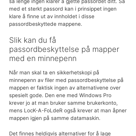
så lenge ingen klarer å gjette passordet ditt. Så
med et sterkt passord kan i prinsippet ingen
klare å finne ut av innholdet i disse
passordbeskyttede mappene.
Slik kan du få
passordbeskyttelse på mapper
med en minnepenn
Når man skal ta en sikkerhetskopi på
minnepenn av filer med passordbeskyttelse på
mappen er faktisk ingen av alternativene over
spesielt gode. Den ene med Windows Pro
krever jo at man bruker samme brukerkonto,
mens LocK-A-FoLdeR også krever at man åpner
mappen igjen på samme datamaskin.
Det finnes heldigvis alternativer for å lage