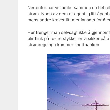
Nedenfor har vi samlet sammen en hel rek
strøm. Noen av dem er egentlig litt åpen
mens andre krever litt mer innsats for å 
Her trenger man selvsagt ikke å gjennomf
blir flink på to-tre stykker er vi sikker 
strømregninga kommer i nettbanken