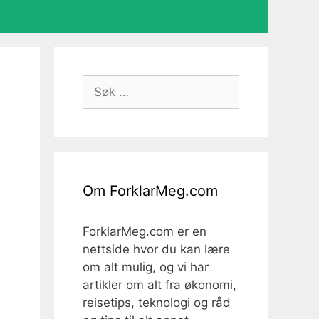
Søk
etter:
Om ForklarMeg.com
ForklarMeg.com er en
nettside hvor du kan lære
om alt mulig, og vi har
artikler om alt fra økonomi,
reisetips, teknologi og råd