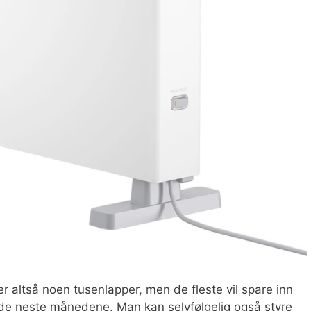
er altså noen tusenlapper, men de fleste vil spare inn
de neste månedene. Man kan selvfølgelig også styre