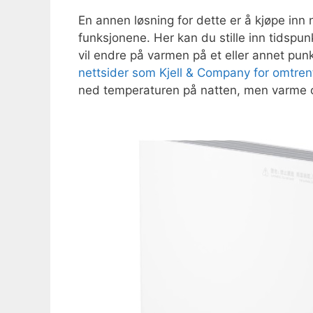
En annen løsning for dette er å kjøpe i
funksjonene. Her kan du stille inn tidsp
vil endre på varmen på et eller annet pun
nettsider som Kjell & Company for omtren
ned temperaturen på natten, men varme o