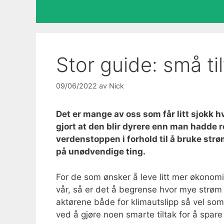
Stor guide: små ti
09/06/2022
av
Nick
Det er mange av oss som får litt sjokk hv
gjort at den blir dyrere enn man hadde r
verdenstoppen i forhold til å bruke str
på unødvendige ting.
For de som ønsker å leve litt mer økonomi
vår, så er det å begrense hvor mye strøm 
aktørene både for klimautslipp så vel som
ved å gjøre noen smarte tiltak for å spare