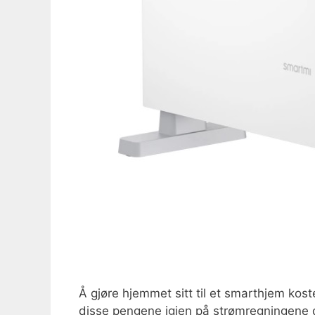
Å gjøre hjemmet sitt til et smarthjem kost
disse pengene igjen på strømregningene 