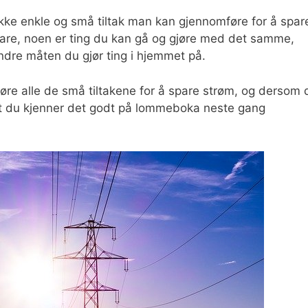
ke enkle og små tiltak man kan gjennomføre for å spar
bare, noen er ting du kan gå og gjøre med det samme,
endre måten du gjør ting i hjemmet på.
øre alle de små tiltakene for å spare strøm, og dersom 
på at du kjenner det godt på lommeboka neste gang