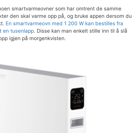
nn noen smartvarmeovner som har omtrent de samme
unkter den skal varme opp på, og bruke appen dersom du
kt.
En smartvarmeovn med 1 200 W kan bestilles fra
t en tusenlapp
. Disse kan man enkelt stille inn til å slå
pp igjen på morgenkvisten.