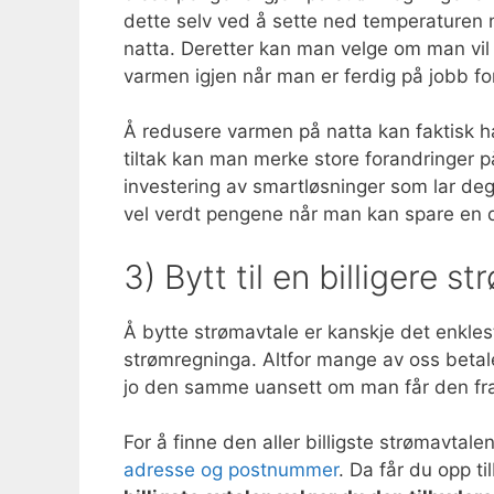
dette selv ved å sette ned temperaturen n
natta. Deretter kan man velge om man vil k
varmen igjen når man er ferdig på jobb fo
Å redusere varmen på natta kan faktisk h
tiltak kan man merke store forandringer på
investering av smartløsninger som lar deg 
vel verdt pengene når man kan spare en 
3) Bytt til en billigere s
Å bytte strømavtale er kanskje det enkle
strømregninga. Altfor mange av oss betal
jo den samme uansett om man får den fra e
For å finne den aller billigste strømavtalen
adresse og postnummer
. Da får du opp t