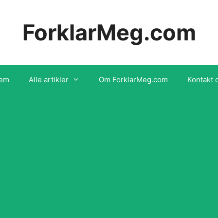
ForklarMeg.com
em
Alle artikler
Om ForklarMeg.com
Kontakt 