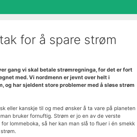
ltak for å spare strøm
er gang vi skal betale strømregninga, for det er fort
egnet med. Vi nordmenn er jevnt over helt i
øm, og har sjeldent store problemer med å sløse strøm
sk eller kanskje til og med ønsker å ta vare på planeten
man bruker fornuftig. Strøm er jo en av de verste
 for lommeboka, så her kan man slå to fluer i én smekk
 strøm.