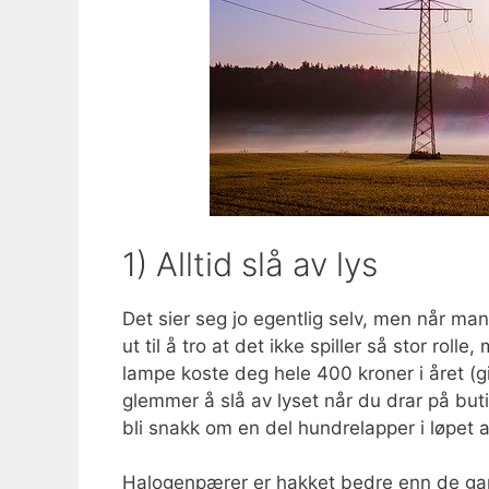
1) Alltid slå av lys
Det sier seg jo egentlig selv, men når man 
ut til å tro at det ikke spiller så stor ro
lampe koste deg hele 400 kroner i året (gi
glemmer å slå av lyset når du drar på buti
bli snakk om en del hundrelapper i løpet a
Halogenpærer er hakket bedre enn de gaml