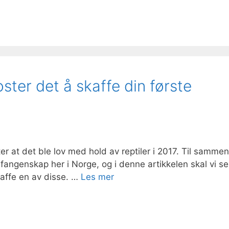
oster det å skaffe din første
r at det ble lov med hold av reptiler i 2017. Til sammen
i fangenskap her i Norge, og i denne artikkelen skal vi se
affe en av disse. …
Les mer