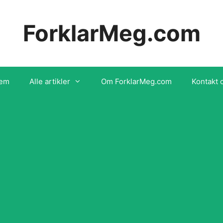
ForklarMeg.com
em
Alle artikler
Om ForklarMeg.com
Kontakt 