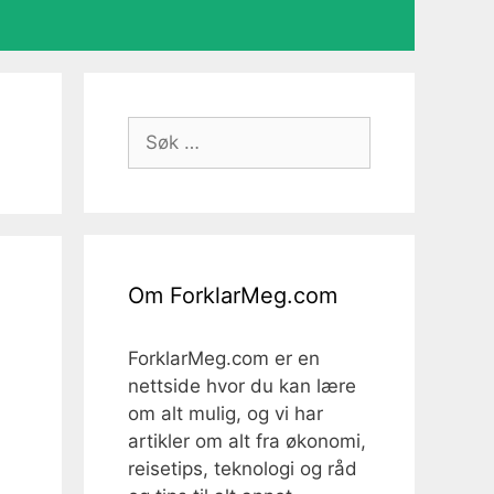
Søk
etter:
Om ForklarMeg.com
ForklarMeg.com er en
nettside hvor du kan lære
om alt mulig, og vi har
artikler om alt fra økonomi,
reisetips, teknologi og råd