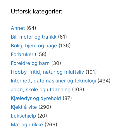
Utforsk kategorier:
Annet
(64)
Bil, motor og trafikk
(61)
Bolig, hjem og hage
(136)
Forbruker
(158)
Foreldre og barn
(30)
Hobby, fritid, natur og friluftsliv
(101)
Internett, datamaskiner og teknologi
(434)
Jobb, skole og utdanning
(103)
Kjæledyr og dyrehold
(87)
Kjekt å vite
(290)
Leksehjelp
(20)
Mat og drikke
(266)