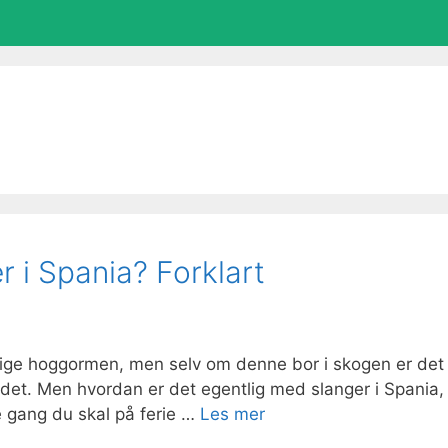
r i Spania? Forklart
iftige hoggormen, men selv om denne bor i skogen er det
i landet. Men hvordan er det egentlig med slanger i Spania,
e gang du skal på ferie …
Les mer