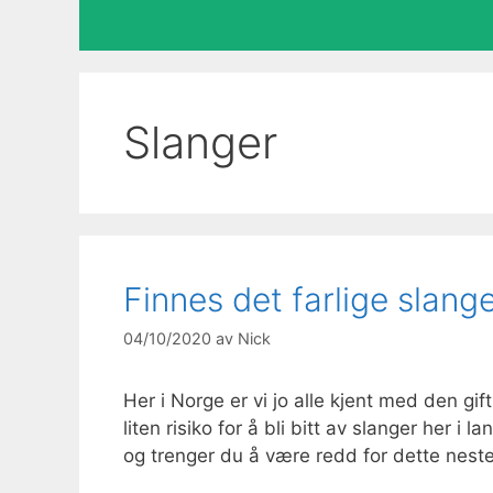
Slanger
Finnes det farlige slange
04/10/2020
av
Nick
Her i Norge er vi jo alle kjent med den g
liten risiko for å bli bitt av slanger her 
og trenger du å være redd for dette nest