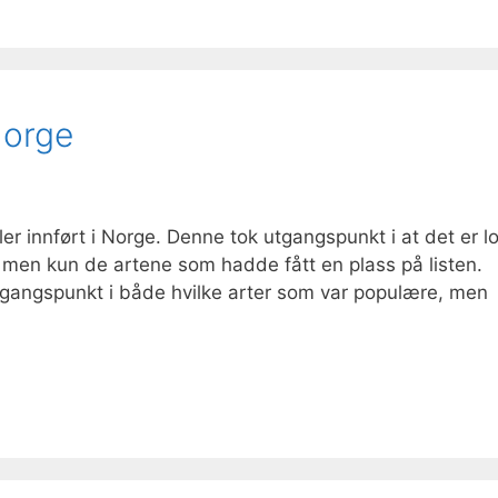
Norge
iler innført i Norge. Denne tok utgangspunkt i at det er l
ap, men kun de artene som hadde fått en plass på listen.
utgangspunkt i både hvilke arter som var populære, men