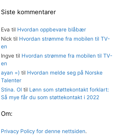
Siste kommentarer
Eva
til
Hvordan oppbevare blåbær
Nick
til
Hvordan strømme fra mobilen til TV-
en
Ingve
til
Hvordan strømme fra mobilen til TV-
en
ayan =)
til
Hvordan melde seg på Norske
Talenter
Stina. Ol
til
Lønn som støttekontakt forklart:
Så mye får du som støttekontakt i 2022
Om:
Privacy Policy for denne nettsiden
.