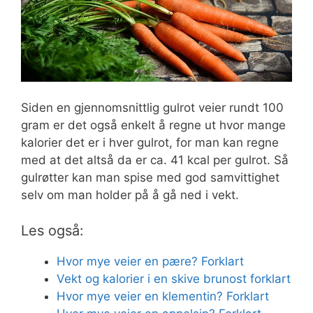
Siden en gjennomsnittlig gulrot veier rundt 100
gram er det også enkelt å regne ut hvor mange
kalorier det er i hver gulrot, for man kan regne
med at det altså da er ca. 41 kcal per gulrot. Så
gulrøtter kan man spise med god samvittighet
selv om man holder på å gå ned i vekt.
Les også:
Hvor mye veier en pære? Forklart
Vekt og kalorier i en skive brunost forklart
Hvor mye veier en klementin? Forklart