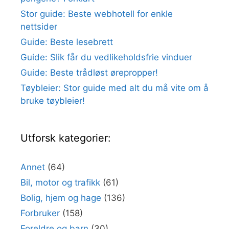
Stor guide: Beste webhotell for enkle
nettsider
Guide: Beste lesebrett
Guide: Slik får du vedlikeholdsfrie vinduer
Guide: Beste trådløst ørepropper!
Tøybleier: Stor guide med alt du må vite om å
bruke tøybleier!
Utforsk kategorier:
Annet
(64)
Bil, motor og trafikk
(61)
Bolig, hjem og hage
(136)
Forbruker
(158)
Foreldre og barn
(30)