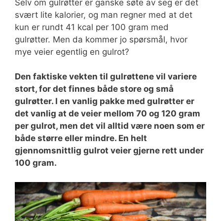
Selv om gulrøtter er ganske søte av seg er det
svært lite kalorier, og man regner med at det
kun er rundt 41 kcal per 100 gram med
gulrøtter. Men da kommer jo spørsmål, hvor
mye veier egentlig en gulrot?
Den faktiske vekten til gulrøttene vil variere
stort, for det finnes både store og små
gulrøtter. I en vanlig pakke med gulrøtter er
det vanlig at de veier mellom 70 og 120 gram
per gulrot, men det vil alltid være noen som er
både større eller mindre. En helt
gjennomsnittlig gulrot veier gjerne rett under
100 gram.