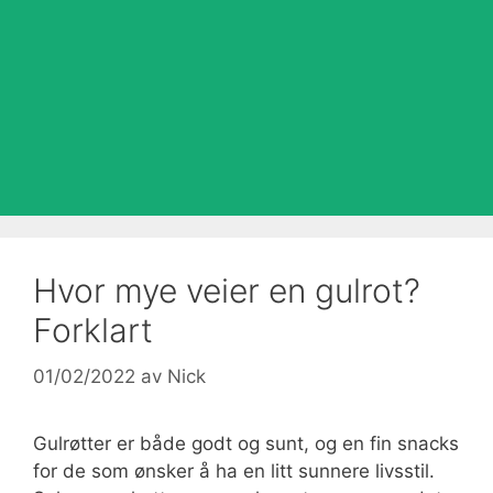
Hvor mye veier en gulrot?
Forklart
01/02/2022
av
Nick
Gulrøtter er både godt og sunt, og en fin snacks
for de som ønsker å ha en litt sunnere livsstil.