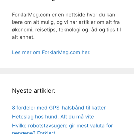
ForklarMeg.com er en nettside hvor du kan
lære om alt mulig, og vi har artikler om alt fra
økonomi, reisetips, teknologi og råd og tips til
alt annet.
Les mer om ForklarMeg.com her
.
Nyeste artikler:
8 fordeler med GPS-halsbånd til katter
Heteslag hos hund: Alt du må vite
Hvilke robotstøvsugere gir mest valuta for
pengene? Forklart