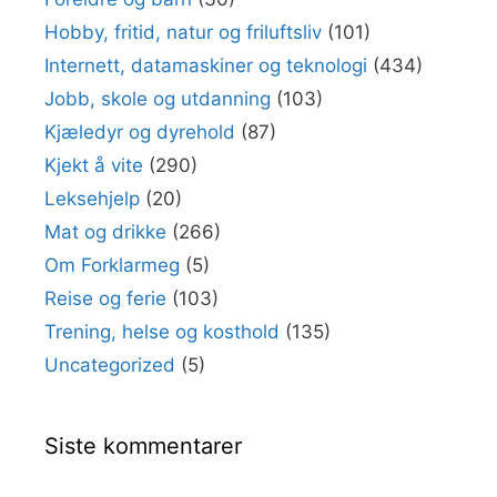
Hobby, fritid, natur og friluftsliv
(101)
Internett, datamaskiner og teknologi
(434)
Jobb, skole og utdanning
(103)
Kjæledyr og dyrehold
(87)
Kjekt å vite
(290)
Leksehjelp
(20)
Mat og drikke
(266)
Om Forklarmeg
(5)
Reise og ferie
(103)
Trening, helse og kosthold
(135)
Uncategorized
(5)
Siste kommentarer