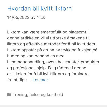
Hvordan bli kvitt liktorn
14/05/2023
av
Nick
Liktorn kan være smertefullt og plagsomt. I
denne artikkelen vil vi utforske årsakene til
liktorn og effektive metoder for å bli kvitt dem.
Liktorn oppstår på grunn av trykk og friksjon på
huden og kan behandles med
hjemmebehandling, over-the-counter-produkter
og profesjonell hjelp. Følg rådene i denne
artikkelen for å bli kvitt liktorn og forhindre
fremtidige …
Les mer
Kategorier
Trening, helse og kosthold