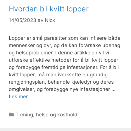
Hvordan bli kvitt lopper
14/05/2023
av
Nick
Lopper er små parasitter som kan infisere både
mennesker og dyr, og de kan forårsake ubehag
og helseproblemer. I denne artikkelen vil vi
utforske effektive metoder for å bli kvitt lopper
og forebygge fremtidige infestasjoner. For å bli
kvitt lopper, må man iverksette en grundig
rengjøringsplan, behandle kjæledyr og deres
omgivelser, og forebygge nye infestasjoner …
Les mer
Kategorier
Trening, helse og kosthold