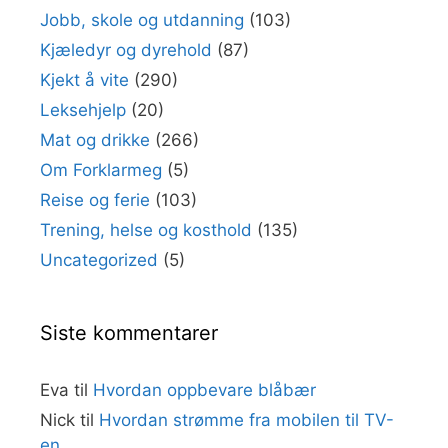
Jobb, skole og utdanning
(103)
Kjæledyr og dyrehold
(87)
Kjekt å vite
(290)
Leksehjelp
(20)
Mat og drikke
(266)
Om Forklarmeg
(5)
Reise og ferie
(103)
Trening, helse og kosthold
(135)
Uncategorized
(5)
Siste kommentarer
Eva
til
Hvordan oppbevare blåbær
Nick
til
Hvordan strømme fra mobilen til TV-
en