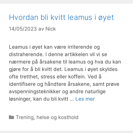
Hvordan bli kvitt leamus i øyet
14/05/2023
av
Nick
Leamus i øyet kan være irriterende og
distraherende. I denne artikkelen vil vi se
nærmere på årsakene til leamus og hva du kan
gjøre for å bli kvitt det. Leamus i øyet skyldes
ofte tretthet, stress eller koffein. Ved å
identifisere og håndtere årsakene, samt prøve
avspenningsteknikker og andre naturlige
løsninger, kan du bli kvitt …
Les mer
Kategorier
Trening, helse og kosthold