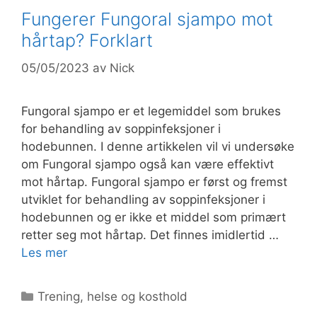
Fungerer Fungoral sjampo mot
hårtap? Forklart
05/05/2023
av
Nick
Fungoral sjampo er et legemiddel som brukes
for behandling av soppinfeksjoner i
hodebunnen. I denne artikkelen vil vi undersøke
om Fungoral sjampo også kan være effektivt
mot hårtap. Fungoral sjampo er først og fremst
utviklet for behandling av soppinfeksjoner i
hodebunnen og er ikke et middel som primært
retter seg mot hårtap. Det finnes imidlertid …
Les mer
Kategorier
Trening, helse og kosthold