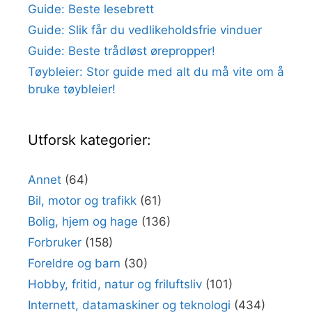
Guide: Beste lesebrett
Guide: Slik får du vedlikeholdsfrie vinduer
Guide: Beste trådløst ørepropper!
Tøybleier: Stor guide med alt du må vite om å
bruke tøybleier!
Utforsk kategorier:
Annet
(64)
Bil, motor og trafikk
(61)
Bolig, hjem og hage
(136)
Forbruker
(158)
Foreldre og barn
(30)
Hobby, fritid, natur og friluftsliv
(101)
Internett, datamaskiner og teknologi
(434)