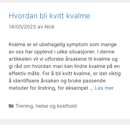
Hvordan bli kvitt kvalme
14/05/2023
av
Nick
Kvalme er et ubehagelig symptom som mange
av oss har opplevd i ulike situasjoner. I denne
artikkelen vil vi utforske årsakene til kvalme og
gi råd om hvordan man kan lindre kvalme på en
effektiv måte. For å bli kvitt kvalme, er det viktig
å identifisere årsaken og bruke passende
metoder for lindring, for eksempel …
Les mer
Kategorier
Trening, helse og kosthold