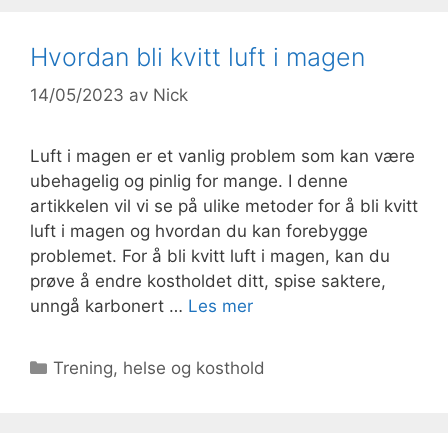
Hvordan bli kvitt luft i magen
14/05/2023
av
Nick
Luft i magen er et vanlig problem som kan være
ubehagelig og pinlig for mange. I denne
artikkelen vil vi se på ulike metoder for å bli kvitt
luft i magen og hvordan du kan forebygge
problemet. For å bli kvitt luft i magen, kan du
prøve å endre kostholdet ditt, spise saktere,
unngå karbonert …
Les mer
Kategorier
Trening, helse og kosthold