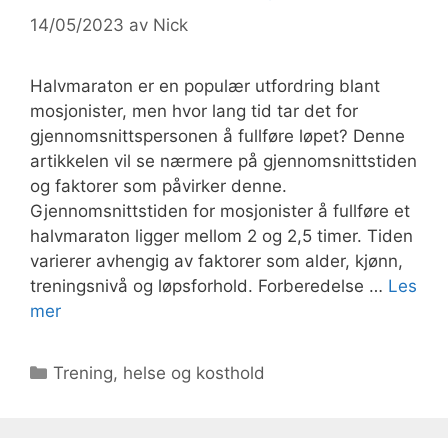
14/05/2023
av
Nick
Halvmaraton er en populær utfordring blant
mosjonister, men hvor lang tid tar det for
gjennomsnittspersonen å fullføre løpet? Denne
artikkelen vil se nærmere på gjennomsnittstiden
og faktorer som påvirker denne.
Gjennomsnittstiden for mosjonister å fullføre et
halvmaraton ligger mellom 2 og 2,5 timer. Tiden
varierer avhengig av faktorer som alder, kjønn,
treningsnivå og løpsforhold. Forberedelse …
Les
mer
Kategorier
Trening, helse og kosthold