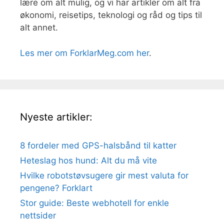
lære om alt mulig, og vi har artikler om alt fra
økonomi, reisetips, teknologi og råd og tips til
alt annet.
Les mer om ForklarMeg.com her
.
Nyeste artikler:
8 fordeler med GPS-halsbånd til katter
Heteslag hos hund: Alt du må vite
Hvilke robotstøvsugere gir mest valuta for
pengene? Forklart
Stor guide: Beste webhotell for enkle
nettsider