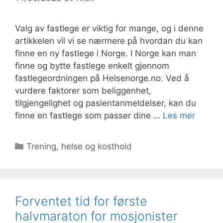
Valg av fastlege er viktig for mange, og i denne
artikkelen vil vi se nærmere på hvordan du kan
finne en ny fastlege i Norge. I Norge kan man
finne og bytte fastlege enkelt gjennom
fastlegeordningen på Helsenorge.no. Ved å
vurdere faktorer som beliggenhet,
tilgjengelighet og pasientanmeldelser, kan du
finne en fastlege som passer dine …
Les mer
Kategorier
Trening, helse og kosthold
Forventet tid for første
halvmaraton for mosjonister