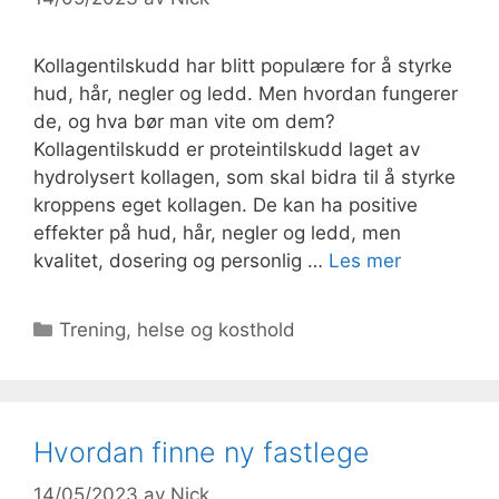
Kollagentilskudd har blitt populære for å styrke
hud, hår, negler og ledd. Men hvordan fungerer
de, og hva bør man vite om dem?
Kollagentilskudd er proteintilskudd laget av
hydrolysert kollagen, som skal bidra til å styrke
kroppens eget kollagen. De kan ha positive
effekter på hud, hår, negler og ledd, men
kvalitet, dosering og personlig …
Les mer
Kategorier
Trening, helse og kosthold
Hvordan finne ny fastlege
14/05/2023
av
Nick