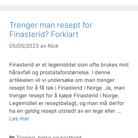
Trenger man resept for
Finasterid? Forklart
05/05/2023
av
Nick
Finasterid er et legemiddel som ofte brukes mot
håravfall og prostataforstørrelse. I denne
artikkelen vil vi undersøke om man trenger
resept for å få tak i Finasterid i Norge. Ja, man
trenger resept for å kjøpe Finasterid i Norge.
Legemidlet er reseptbelagt, og man må derfor
ha en gyldig resept utstedt av en lege eller …
Les mer
Kategorier
Trening, helse og kosthold