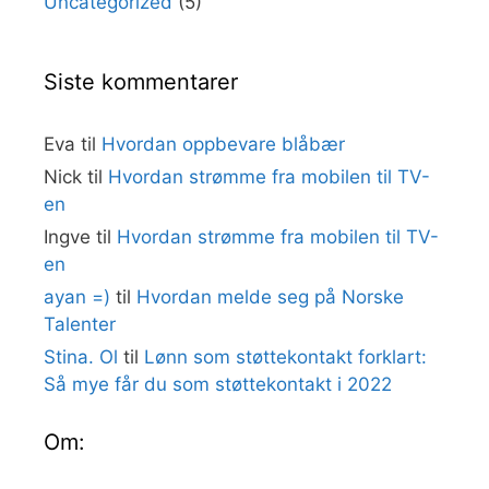
Uncategorized
(5)
Siste kommentarer
Eva
til
Hvordan oppbevare blåbær
Nick
til
Hvordan strømme fra mobilen til TV-
en
Ingve
til
Hvordan strømme fra mobilen til TV-
en
ayan =)
til
Hvordan melde seg på Norske
Talenter
Stina. Ol
til
Lønn som støttekontakt forklart:
Så mye får du som støttekontakt i 2022
Om: