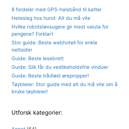
8 fordeler med GPS-halsbånd til katter
Heteslag hos hund: Alt du må vite
Hvilke robotstøvsugere gir mest valuta for
pengene? Forklart
Stor guide: Beste webhotell for enkle
nettsider
Guide: Beste lesebrett
Guide: Slik får du vedlikeholdsfrie vinduer
Guide: Beste trådløst ørepropper!
Tøybleier: Stor guide med alt du må vite om å
bruke tøybleier!
Utforsk kategorier: