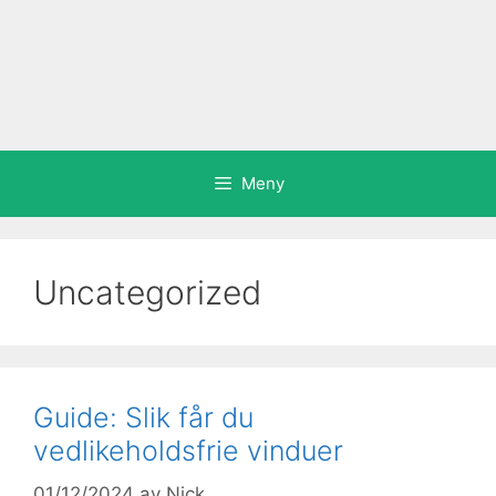
Meny
Uncategorized
Guide: Slik får du
vedlikeholdsfrie vinduer
01/12/2024
av
Nick