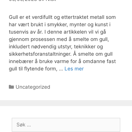
Gull er et verdifullt og ettertraktet metall som
har vært brukt i smykker, mynter og kunst i
tusenvis av år. I denne artikkelen vil vi gå
gjennom prosessen med å smelte om gull,
inkludert nødvendig utstyr, teknikker og
sikkerhetsforanstaltninger. Å smelte om gull
innebærer å bruke varme for å omdanne fast
gull til flytende form, …
Les mer
Kategorier
Uncategorized
Søk
etter: