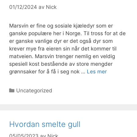
01/12/2024
av
Nick
Marsvin er fine og sosiale kjæledyr som er
ganske populære her i Norge. Til tross for at de
er ganske vanlige dyr er det også dyr som
krever mye fra eieren sin når det kommer til
matveien. Marsvin trenger nemlig en veldig
spesiell kost bestående av store mengder
grønnsaker for å få i seg nok …
Les mer
Kategorier
Uncategorized
Hvordan smelte gull
05/05/2023
av
Nick