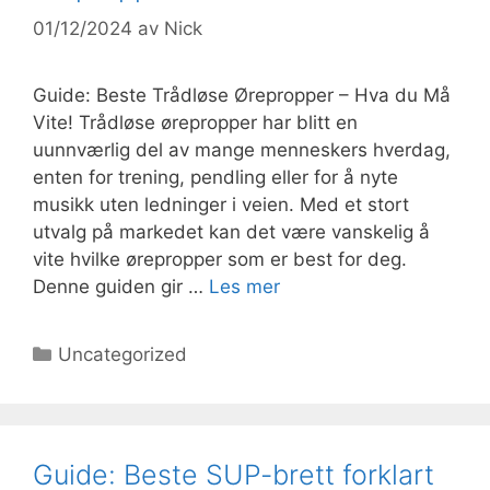
01/12/2024
av
Nick
Guide: Beste Trådløse Ørepropper – Hva du Må
Vite! Trådløse ørepropper har blitt en
uunnværlig del av mange menneskers hverdag,
enten for trening, pendling eller for å nyte
musikk uten ledninger i veien. Med et stort
utvalg på markedet kan det være vanskelig å
vite hvilke ørepropper som er best for deg.
Denne guiden gir …
Les mer
Kategorier
Uncategorized
Guide: Beste SUP-brett forklart