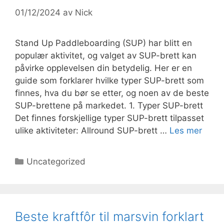
01/12/2024
av
Nick
Stand Up Paddleboarding (SUP) har blitt en
populær aktivitet, og valget av SUP-brett kan
påvirke opplevelsen din betydelig. Her er en
guide som forklarer hvilke typer SUP-brett som
finnes, hva du bør se etter, og noen av de beste
SUP-brettene på markedet. 1. Typer SUP-brett
Det finnes forskjellige typer SUP-brett tilpasset
ulike aktiviteter: Allround SUP-brett …
Les mer
Kategorier
Uncategorized
Beste kraftfôr til marsvin forklart