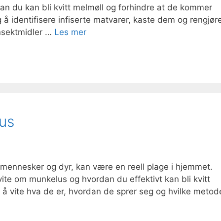
n du kan bli kvitt melmøll og forhindre at de kommer
tig å identifisere infiserte matvarer, kaste dem og rengjør
insektmidler …
Les mer
lus
mennesker og dyr, kan være en reell plage i hjemmet.
vite om munkelus og hvordan du effektivt kan bli kvitt
ig å vite hva de er, hvordan de sprer seg og hvilke metod