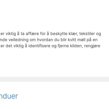
r viktig å ta affære for å beskytte klær, tekstiler og
nde veiledning om hvordan du blir kvitt møll på en
 er det viktig å identifisere og fjerne kilden, rengjøre
induer