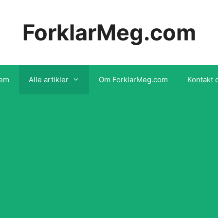
ForklarMeg.com
em
Alle artikler
Om ForklarMeg.com
Kontakt 