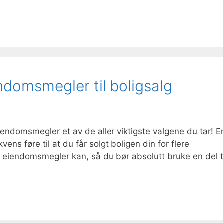
ndomsmegler til boligsalg
iendomsmegler et av de aller viktigste valgene du tar! E
ns føre til at du får solgt boligen din for flere
 eiendomsmegler kan, så du bør absolutt bruke en del t