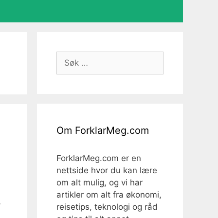
Søk
etter:
Om ForklarMeg.com
ForklarMeg.com er en
nettside hvor du kan lære
om alt mulig, og vi har
artikler om alt fra økonomi,
…
reisetips, teknologi og råd