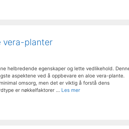
 vera-planter
 sine helbredende egenskaper og lette vedlikehold. Denn
tigste aspektene ved å oppbevare en aloe vera-plante.
minimal omsorg, men det er viktig å forstå dens
ordtype er nøkkelfaktorer …
Les mer