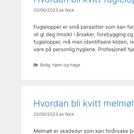
20/06/2023
av
Nick
Fuglelopper er små parasitter som kan f
vil gi deg innsikt i årsaker, forebygging og 
fuglelopper, må man identifisere kilden, r
vare på personlig hygiene. Profesjonell 
Kategorier
Bolig, hjem og hage
Hvordan bli kvitt melmøl
20/06/2023
av
Nick
Melmøll er skadedyr som kan forårsake b