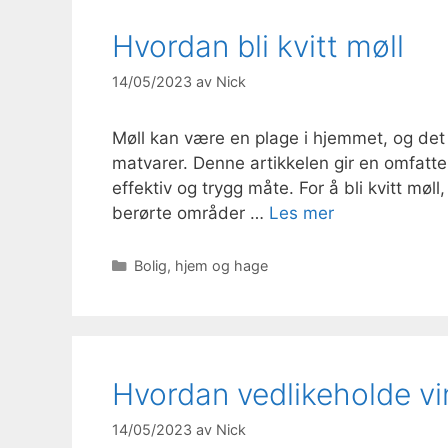
Hvordan bli kvitt møll
14/05/2023
av
Nick
Møll kan være en plage i hjemmet, og det e
matvarer. Denne artikkelen gir en omfatte
effektiv og trygg måte. For å bli kvitt møll,
berørte områder …
Les mer
Kategorier
Bolig, hjem og hage
Hvordan vedlikeholde v
14/05/2023
av
Nick