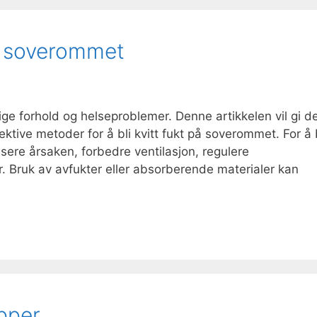
på soverommet
ge forhold og helseproblemer. Denne artikkelen vil gi d
ktive metoder for å bli kvitt fukt på soverommet. For å 
sere årsaken, forbedre ventilasjon, regulere
. Bruk av avfukter eller absorberende materialer kan
opper