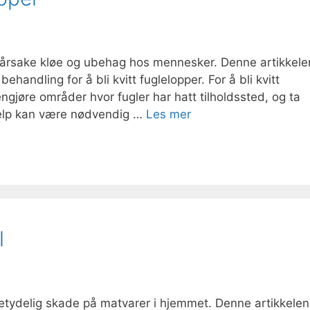
orårsake kløe og ubehag hos mennesker. Denne artikkele
behandling for å bli kvitt fuglelopper. For å bli kvitt
engjøre områder hvor fugler har hatt tilholdssted, og ta
hjelp kan være nødvendig …
Les mer
l
etydelig skade på matvarer i hjemmet. Denne artikkelen