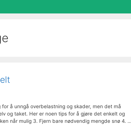
ge
elt
 for å unngå overbelastning og skader, men det må
lv og taket. Her er noen tips for å gjøre det enkelt og
 bakken når mulig 3. Fjern bare nødvendig mengde snø 4. 