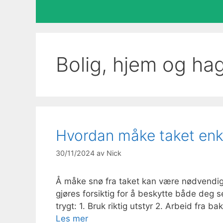
Bolig, hjem og ha
Hvordan måke taket enk
30/11/2024
av
Nick
Å måke snø fra taket kan være nødvendig
gjøres forsiktig for å beskytte både deg se
trygt: 1. Bruk riktig utstyr 2. Arbeid fra
Les mer