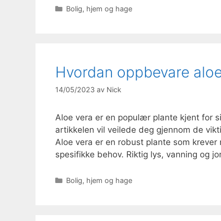
Kategorier
Bolig, hjem og hage
Hvordan oppbevare aloe
14/05/2023
av
Nick
Aloe vera er en populær plante kjent for
artikkelen vil veilede deg gjennom de vik
Aloe vera er en robust plante som krever 
spesifikke behov. Riktig lys, vanning og j
Kategorier
Bolig, hjem og hage