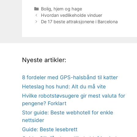
Kategorier
Bolig, hjem og hage
Hvordan vedlikeholde vinduer
De 17 beste attraksjonene i Barcelona
Nyeste artikler:
8 fordeler med GPS-halsbånd til katter
Heteslag hos hund: Alt du må vite
Hvilke robotstøvsugere gir mest valuta for
pengene? Forklart
Stor guide: Beste webhotell for enkle
nettsider
Guide: Beste lesebrett