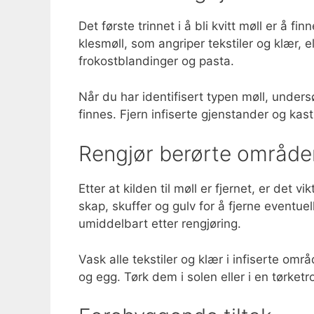
Det første trinnet i å bli kvitt møll er å f
klesmøll, som angriper tekstiler og klær, 
frokostblandinger og pasta.
Når du har identifisert typen møll, under
finnes. Fjern infiserte gjenstander og kas
Rengjør berørte område
Etter at kilden til møll er fjernet, er det
skap, skuffer og gulv for å fjerne eventu
umiddelbart etter rengjøring.
Vask alle tekstiler og klær i infiserte o
og egg. Tørk dem i solen eller i en tørke