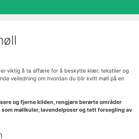
møll
r viktig å ta affære for å beskytte klær, tekstiler og
nde veiledning om hvordan du blir kvitt møll på en
tifisere og fjerne kilden, rengjøre berørte områder
 som møllkuler, lavendelposer og tett forsegling av
n