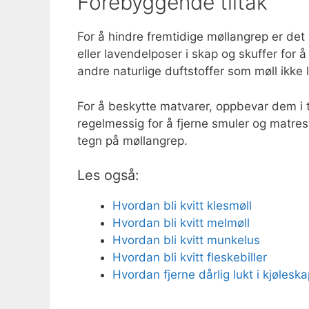
Forebyggende tiltak
For å hindre fremtidige møllangrep er det v
eller lavendelposer i skap og skuffer for 
andre naturlige duftstoffer som møll ikke l
For å beskytte matvarer, oppbevar dem i 
regelmessig for å fjerne smuler og matres
tegn på møllangrep.
Les også:
Hvordan bli kvitt klesmøll
Hvordan bli kvitt melmøll
Hvordan bli kvitt munkelus
Hvordan bli kvitt fleskebiller
Hvordan fjerne dårlig lukt i kjølesk