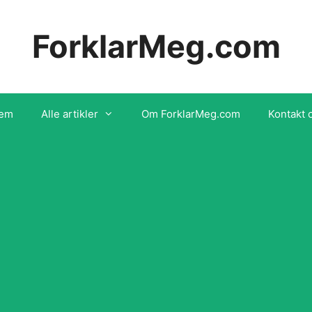
ForklarMeg.com
em
Alle artikler
Om ForklarMeg.com
Kontakt 