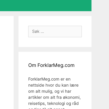
Søk
etter:
Om ForklarMeg.com
ForklarMeg.com er en
nettside hvor du kan lære
om alt mulig, og vi har
artikler om alt fra økonomi,
reisetips, teknologi og råd