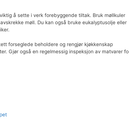
iktig å sette i verk forebyggende tiltak. Bruk møllkuler
å avskrekke møll. Du kan også bruke eukalyptusolje eller
iker.
tett forseglede beholdere og rengjør kjøkkenskap
ter. Gjør også en regelmessig inspeksjon av matvarer fo
apet