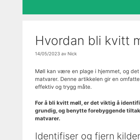
Hvordan bli kvitt 
14/05/2023
av
Nick
Møll kan være en plage i hjemmet, og det e
matvarer. Denne artikkelen gir en omfatte
effektiv og trygg måte.
For å bli kvitt møll, er det viktig å iden
grundig, og benytte forebyggende tiltak
matvarer.
Identifiser og fjern kilde