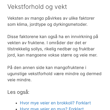
Vekstforhold og vekt
Veksten av mango påvirkes av ulike faktorer
som klima, jordtype og dyrkingsmetoder.
Disse faktorene kan også ha en innvirkning på
vekten av fruktene. I områder der det er
tilstrekkelig sollys, rikelig nedbør og fruktbar
jord, kan mangoene vokse større og veie mer.
På den annen side kan mangofruktene i
ugunstige vekstforhold være mindre og dermed
veie mindre.
Les også:
Hvor mye veier en brokkoli? Forklart
Hvor mye veier en mus? Forklart