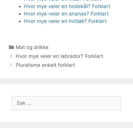
Hvor mye veier en hodekål? Forklart
Hvor mye veier en ananas? Forklart
Hvor mye veier en hvitløk? Forklart
Kategorier
Mat og drikke
Hvor mye veier en labrador? Forklart
Pluralisme enkelt forklart
Søk
etter: