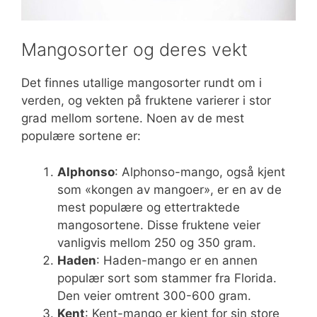
Mangosorter og deres vekt
Det finnes utallige mangosorter rundt om i
verden, og vekten på fruktene varierer i stor
grad mellom sortene. Noen av de mest
populære sortene er:
Alphonso
: Alphonso-mango, også kjent
som «kongen av mangoer», er en av de
mest populære og ettertraktede
mangosortene. Disse fruktene veier
vanligvis mellom 250 og 350 gram.
Haden
: Haden-mango er en annen
populær sort som stammer fra Florida.
Den veier omtrent 300-600 gram.
Kent
: Kent-mango er kjent for sin store