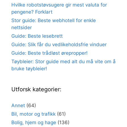
Hvilke robotstøvsugere gir mest valuta for
pengene? Forklart
Stor guide: Beste webhotell for enkle
nettsider
Guide: Beste lesebrett
Guide: Slik får du vedlikeholdsfrie vinduer
Guide: Beste trådløst ørepropper!
Tøybleier: Stor guide med alt du må vite om å
bruke tøybleier!
Utforsk kategorier:
Annet
(64)
Bil, motor og trafikk
(61)
Bolig, hjem og hage
(136)