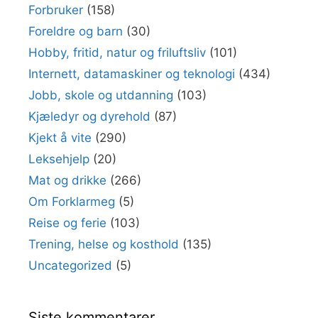
Forbruker
(158)
Foreldre og barn
(30)
Hobby, fritid, natur og friluftsliv
(101)
Internett, datamaskiner og teknologi
(434)
Jobb, skole og utdanning
(103)
Kjæledyr og dyrehold
(87)
Kjekt å vite
(290)
Leksehjelp
(20)
Mat og drikke
(266)
Om Forklarmeg
(5)
Reise og ferie
(103)
Trening, helse og kosthold
(135)
Uncategorized
(5)
Siste kommentarer