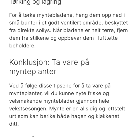
Tørking og lagring
For å tørke myntebladene, heng dem opp ned i
små bunter i et godt ventilert område, beskyttet
fra direkte sollys. Når bladene er helt tørre, fjern
dem fra stilkene og oppbevar dem i lufttette
beholdere.
Konklusjon: Ta vare på
mynteplanter
Ved å følge disse tipsene for å ta vare på
mynteplanter, vil du kunne nyte friske og
velsmakende mynteblader gjennom hele
vekstsesongen. Mynte er en allsidig og lettstelt
urt som kan berike både hagen og kjøkkenet
ditt.