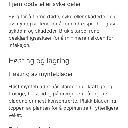
Fjern døde eller syke deler
Sørg for å fjerne døde, syke eller skadede deler
av mynteplantene for å forhindre spredning av
sykdom og skadedyr. Bruk skarpe, rene
beskjæringssakser for å minimere risikoen for
infeksjon.
Høsting og lagring
Høsting av mynteblader
Høst mynteblader når plantene er kraftige og
frodige, helst tidlig på morgenen når oljene i
bladene er mest konsentrerte. Plukk blader fra
toppen av planten for å oppmuntre til ytterligere
vekst.