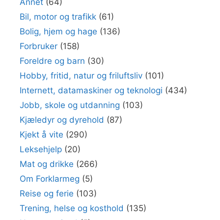
Annet
(64)
Bil, motor og trafikk
(61)
Bolig, hjem og hage
(136)
Forbruker
(158)
Foreldre og barn
(30)
Hobby, fritid, natur og friluftsliv
(101)
Internett, datamaskiner og teknologi
(434)
Jobb, skole og utdanning
(103)
Kjæledyr og dyrehold
(87)
Kjekt å vite
(290)
Leksehjelp
(20)
Mat og drikke
(266)
Om Forklarmeg
(5)
Reise og ferie
(103)
Trening, helse og kosthold
(135)