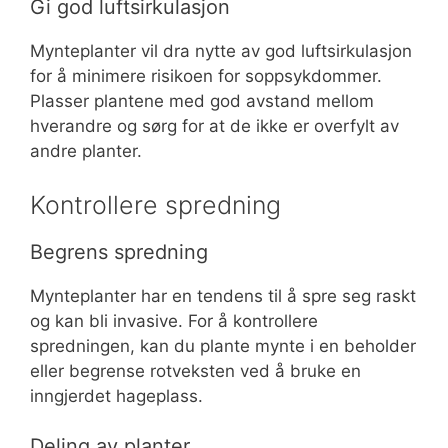
Gi god luftsirkulasjon
Mynteplanter vil dra nytte av god luftsirkulasjon
for å minimere risikoen for soppsykdommer.
Plasser plantene med god avstand mellom
hverandre og sørg for at de ikke er overfylt av
andre planter.
Kontrollere spredning
Begrens spredning
Mynteplanter har en tendens til å spre seg raskt
og kan bli invasive. For å kontrollere
spredningen, kan du plante mynte i en beholder
eller begrense rotveksten ved å bruke en
inngjerdet hageplass.
Deling av planter