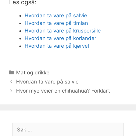
Les også:
Hvordan ta vare på salvie
Hvordan ta vare på timian
Hvordan ta vare på kruspersille
Hvordan ta vare på koriander
Hvordan ta vare på kjørvel
Kategorier
Mat og drikke
Hvordan ta vare på salvie
Hvor mye veier en chihuahua? Forklart
Søk
etter: