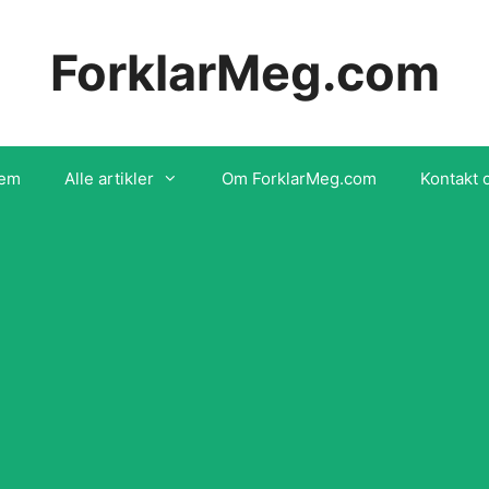
ForklarMeg.com
em
Alle artikler
Om ForklarMeg.com
Kontakt 