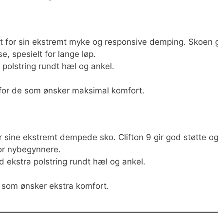
t for sin ekstremt myke og responsive demping. Skoen g
, spesielt for lange løp.
polstring rundt hæl og ankel.
t for de som ønsker maksimal komfort.
 sine ekstremt dempede sko. Clifton 9 gir god støtte o
or nybegynnere.
d ekstra polstring rundt hæl og ankel.
e som ønsker ekstra komfort.