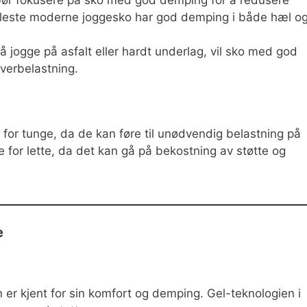
fleste moderne joggesko har god demping i både hæl o
 å jogge på asfalt eller hardt underlag, vil sko med god
verbelastning.
 for tunge, da de kan føre til unødvendig belastning på
 for lette, da det kan gå på bekostning av støtte og
e
er kjent for sin komfort og demping. Gel-teknologien i