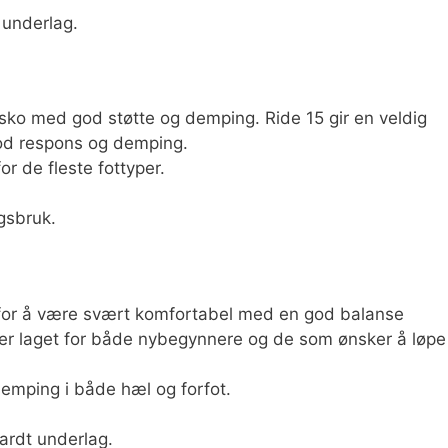
 underlag.
 sko med god støtte og demping. Ride 15 gir en veldig
od respons og demping.
r de fleste fottyper.
gsbruk.
for å være svært komfortabel med en god balanse
er laget for både nybegynnere og de som ønsker å løpe
mping i både hæl og forfot.
hardt underlag.