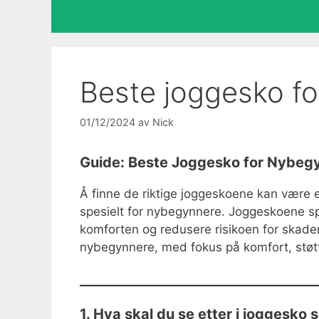
Beste joggesko f
01/12/2024
av
Nick
Guide: Beste Joggesko for Nybeg
Å finne de riktige joggeskoene kan være e
spesielt for nybegynnere. Joggeskoene spil
komforten og redusere risikoen for skader
nybegynnere, med fokus på komfort, støtt
1. Hva skal du se etter i joggesk