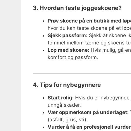
3. Hvordan teste joggeskoene?
Prøv skoene på en butikk med løp
hvor du kan teste skoene på et løp
Sjekk passform:
Sjekk at skoene ikk
tommel mellom tærne og skoens tu
Løp med skoene:
Hvis mulig, gå en 
komfort og passform.
4. Tips for nybegynnere
Start rolig:
Hvis du er nybegynner, s
unngå skader.
Vær oppmerksom på underlaget:
(asfalt, grus, sti).
Vurder å få en profesjonell vurder