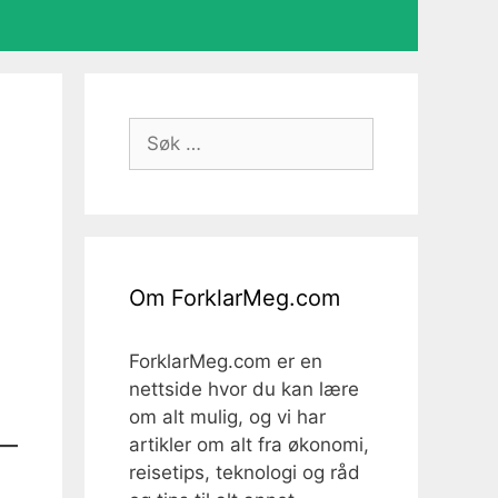
Søk
etter:
Om ForklarMeg.com
ForklarMeg.com er en
nettside hvor du kan lære
om alt mulig, og vi har
artikler om alt fra økonomi,
reisetips, teknologi og råd