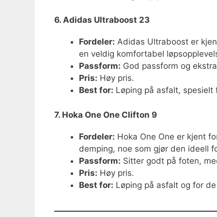
6. Adidas Ultraboost 23
Fordeler:
Adidas Ultraboost er kjen
en veldig komfortabel løpsopplevelse
Passform:
God passform og ekstra 
Pris:
Høy pris.
Best for:
Løping på asfalt, spesiel
7. Hoka One One Clifton 9
Fordeler:
Hoka One One er kjent for
demping, noe som gjør den ideell f
Passform:
Sitter godt på foten, me
Pris:
Høy pris.
Best for:
Løping på asfalt og for d