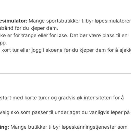
esimulator:
Mange sportsbutikker tilbyr løpesimulatorer
ebånd før du kjøper dem.
e er for trange eller for løse. Det bør være plass til en
pp.
kort tur eller jogg i skoene før du kjøper dem for å sjek
tart med korte turer og gradvis øk intensiteten for å
Velg sko som passer til underlaget du vanligvis løper på
ing:
Mange butikker tilbyr løpeskanningstjenester som