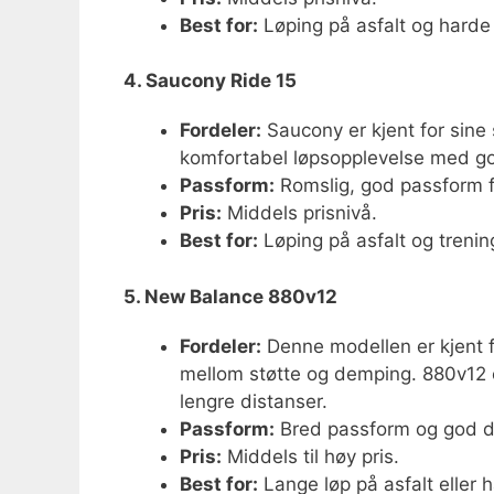
Best for:
Løping på asfalt og harde
4. Saucony Ride 15
Fordeler:
Saucony er kjent for sine
komfortabel løpsopplevelse med g
Passform:
Romslig, god passform fo
Pris:
Middels prisnivå.
Best for:
Løping på asfalt og trenin
5. New Balance 880v12
Fordeler:
Denne modellen er kjent 
mellom støtte og demping. 880v12 
lengre distanser.
Passform:
Bred passform og god de
Pris:
Middels til høy pris.
Best for:
Lange løp på asfalt eller 