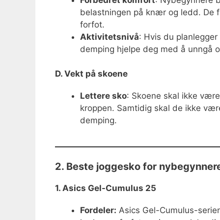
belastningen på knær og ledd. De 
forfot.
Aktivitetsnivå
: Hvis du planlegger
demping hjelpe deg med å unngå o
D. Vekt på skoene
Lettere sko
: Skoene skal ikke være
kroppen. Samtidig skal de ikke være
demping.
2. Beste joggesko for nybegynner
1. Asics Gel-Cumulus 25
Fordeler:
Asics Gel-Cumulus-serien 