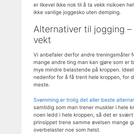
er likevel ikke nok til å ta vekk risikoen 
ikke vanlige joggesko uten demping.
Alternativer til jogging 
vekt
Vi anbefaler derfor andre treningsmåter for
mange andre ting man kan gjøre som er bå
mye mindre belastende på kroppen. Ideelt
nedenfor for å få trent hele kroppen, for 
meste.
Svømming er trolig det aller beste alternati
samtidig som man trener muskler i hele kr
noen ledd i hele kroppen, så det er svær
prinsippet trene samme øvelsen mange ga
overbelaster noe som helst.