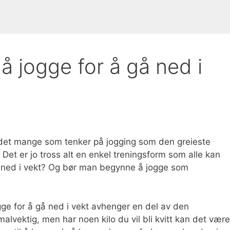
 jogge for å gå ned i
 det mange som tenker på jogging som den greieste
et er jo tross alt en enkel treningsform som alle kan
gå ned i vekt? Og bør man begynne å jogge som
ge for å gå ned i vekt avhenger en del av den
vektig, men har noen kilo du vil bli kvitt kan det være