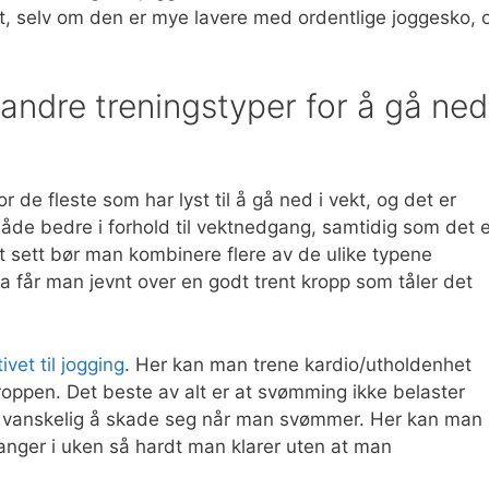
helt, selv om den er mye lavere med ordentlige joggesko, 
– andre treningstyper for å gå ned
 de fleste som har lyst til å gå ned i vekt, og det er
de bedre i forhold til vektnedgang, samtidig som det e
 sett bør man kombinere flere av de ulike typene
da får man jevnt over en godt trent kropp som tåler det
vet til jogging
. Her kan man trene kardio/utholdenhet
oppen. Det beste av alt er at svømming ikke belaster
t vanskelig å skade seg når man svømmer. Her kan man 
nger i uken så hardt man klarer uten at man