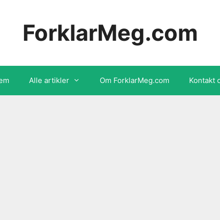
ForklarMeg.com
em
Alle artikler
Om ForklarMeg.com
Kontakt 