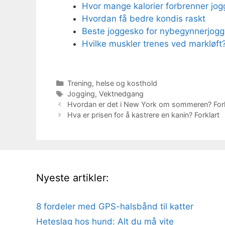
Hvor mange kalorier forbrenner jogg
Hvordan få bedre kondis raskt
Beste joggesko for nybegynnerjogg
Hvilke muskler trenes ved markløft?
Kategorier
Trening, helse og kosthold
Stikkord
Jogging
,
Vektnedgang
Hvordan er det i New York om sommeren? Fork
Hva er prisen for å kastrere en kanin? Forklart
Nyeste artikler:
8 fordeler med GPS-halsbånd til katter
Heteslag hos hund: Alt du må vite