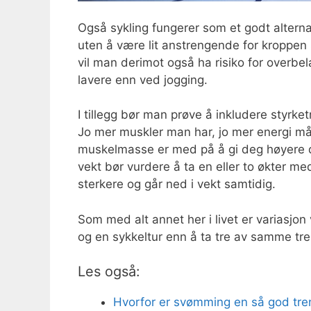
Også sykling fungerer som et godt alternat
uten å være lit anstrengende for kroppen
vil man derimot også ha risiko for overbe
lavere enn ved jogging.
I tillegg bør man prøve å inkludere styrke
Jo mer muskler man har, jo mer energi må
muskelmasse er med på å gi deg høyere dag
vekt bør vurdere å ta en eller to økter m
sterkere og går ned i vekt samtidig.
Som med alt annet her i livet er variasjon
og en sykkeltur enn å ta tre av samme tr
Les også:
Hvorfor er svømming en så god tre