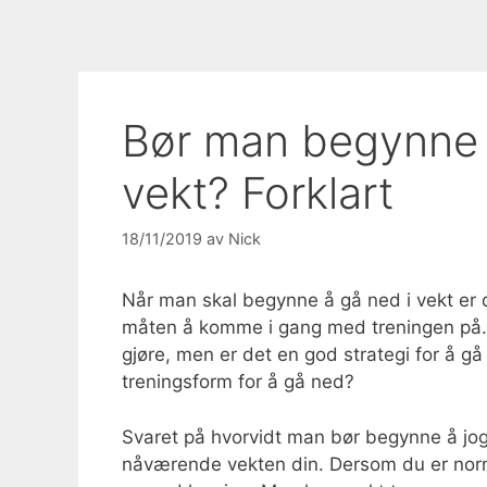
Bør man begynne å
vekt? Forklart
18/11/2019
av
Nick
Når man skal begynne å gå ned i vekt er
måten å komme i gang med treningen på. D
gjøre, men er det en god strategi for å 
treningsform for å gå ned?
Svaret på hvorvidt man bør begynne å jog
nåværende vekten din. Dersom du er normal