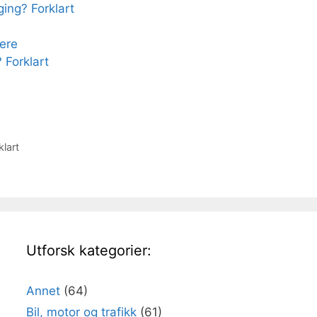
ing? Forklart
ere
 Forklart
lart
Utforsk kategorier:
Annet
(64)
Bil, motor og trafikk
(61)