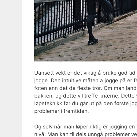
Uansett vekt er det viktig å bruke god tid
jogge. Den intuitive måten å jogge på er 
foten enn det de fleste tror. Om man lande
bakken, og dette vil treffe knærne. Dette
løpeteknikk før du går ut på den første j
problemer i fremtiden.
Og selv når man løper riktig er jogging en
nivå. Man kan til dels unngå problemer 