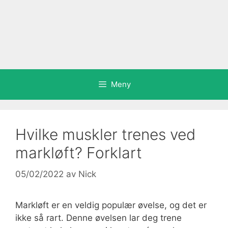
Meny
Hvilke muskler trenes ved
markløft? Forklart
05/02/2022
av
Nick
Markløft er en veldig populær øvelse, og det er
ikke så rart. Denne øvelsen lar deg trene