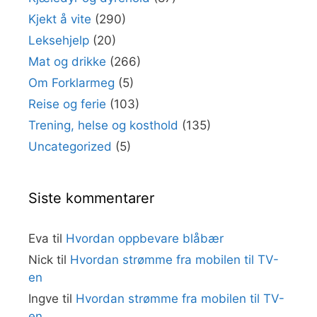
Kjekt å vite
(290)
Leksehjelp
(20)
Mat og drikke
(266)
Om Forklarmeg
(5)
Reise og ferie
(103)
Trening, helse og kosthold
(135)
Uncategorized
(5)
Siste kommentarer
Eva
til
Hvordan oppbevare blåbær
Nick
til
Hvordan strømme fra mobilen til TV-
en
Ingve
til
Hvordan strømme fra mobilen til TV-
en