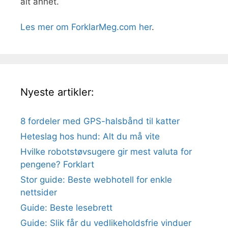
alt annet.
Les mer om ForklarMeg.com her
.
Nyeste artikler:
8 fordeler med GPS-halsbånd til katter
Heteslag hos hund: Alt du må vite
Hvilke robotstøvsugere gir mest valuta for
pengene? Forklart
Stor guide: Beste webhotell for enkle
nettsider
Guide: Beste lesebrett
Guide: Slik får du vedlikeholdsfrie vinduer