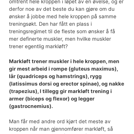
omtrent hele kroppen i løpet av én øvelse, og er
derfor noe av det beste du kan gjøre om du
ønsker å jobbe med hele kroppen på samme
treningsøkt. Den har fått en plass i
treningsregimet til de fleste som ønsker å få
mer definerte muskler, men hvilke muskler
trener egentlig markløft?
Markløft trener muskler i hele kroppen, men
gir mest arbeid i rompe (gluteus maximus),
lår (quadriceps og hamstrings), rygg
(latissimus dorsi og erector spinae), og nakke
(trapezius), I tillegg gir markløft trening i
armer (biceps og flexor) og legger
(gastrocnemius).
Man får med andre ord kjørt det meste av
kroppen når man gjennomfører markløft, så