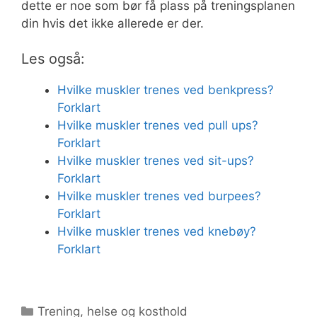
dette er noe som bør få plass på treningsplanen
din hvis det ikke allerede er der.
Les også:
Hvilke muskler trenes ved benkpress?
Forklart
Hvilke muskler trenes ved pull ups?
Forklart
Hvilke muskler trenes ved sit-ups?
Forklart
Hvilke muskler trenes ved burpees?
Forklart
Hvilke muskler trenes ved knebøy?
Forklart
Kategorier
Trening, helse og kosthold