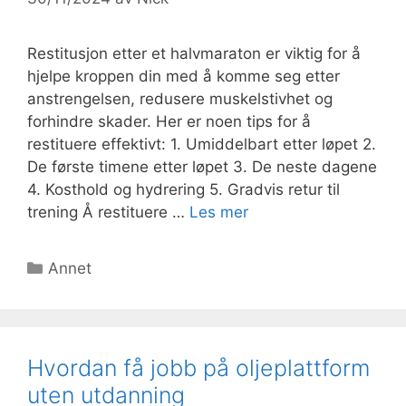
Restitusjon etter et halvmaraton er viktig for å
hjelpe kroppen din med å komme seg etter
anstrengelsen, redusere muskelstivhet og
forhindre skader. Her er noen tips for å
restituere effektivt: 1. Umiddelbart etter løpet 2.
De første timene etter løpet 3. De neste dagene
4. Kosthold og hydrering 5. Gradvis retur til
trening Å restituere …
Les mer
Kategorier
Annet
Hvordan få jobb på oljeplattform
uten utdanning