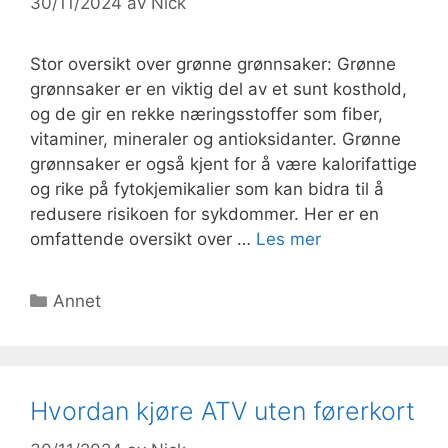
30/11/2024
av
Nick
Stor oversikt over grønne grønnsaker: Grønne
grønnsaker er en viktig del av et sunt kosthold,
og de gir en rekke næringsstoffer som fiber,
vitaminer, mineraler og antioksidanter. Grønne
grønnsaker er også kjent for å være kalorifattige
og rike på fytokjemikalier som kan bidra til å
redusere risikoen for sykdommer. Her er en
omfattende oversikt over …
Les mer
Kategorier
Annet
Hvordan kjøre ATV uten førerkort