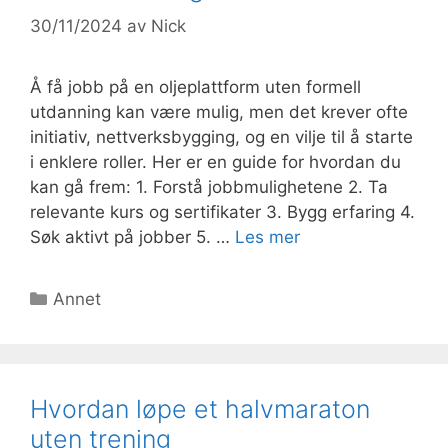
30/11/2024
av
Nick
Å få jobb på en oljeplattform uten formell
utdanning kan være mulig, men det krever ofte
initiativ, nettverksbygging, og en vilje til å starte
i enklere roller. Her er en guide for hvordan du
kan gå frem: 1. Forstå jobbmulighetene 2. Ta
relevante kurs og sertifikater 3. Bygg erfaring 4.
Søk aktivt på jobber 5. …
Les mer
Kategorier
Annet
Hvordan løpe et halvmaraton
uten trening