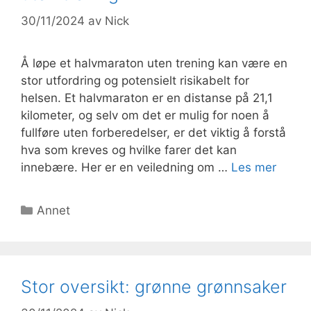
30/11/2024
av
Nick
Å løpe et halvmaraton uten trening kan være en
stor utfordring og potensielt risikabelt for
helsen. Et halvmaraton er en distanse på 21,1
kilometer, og selv om det er mulig for noen å
fullføre uten forberedelser, er det viktig å forstå
hva som kreves og hvilke farer det kan
innebære. Her er en veiledning om …
Les mer
Kategorier
Annet
Stor oversikt: grønne grønnsaker