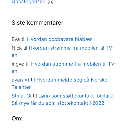
Uncategorized
(5)
Siste kommentarer
Eva
til
Hvordan oppbevare blåbær
Nick
til
Hvordan strømme fra mobilen til TV-
en
Ingve
til
Hvordan strømme fra mobilen til TV-
en
ayan =)
til
Hvordan melde seg på Norske
Talenter
Stina. Ol
til
Lønn som støttekontakt forklart:
Så mye får du som støttekontakt i 2022
Om: