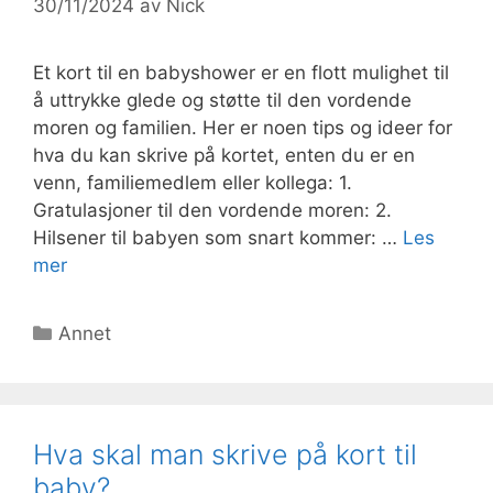
30/11/2024
av
Nick
Et kort til en babyshower er en flott mulighet til
å uttrykke glede og støtte til den vordende
moren og familien. Her er noen tips og ideer for
hva du kan skrive på kortet, enten du er en
venn, familiemedlem eller kollega: 1.
Gratulasjoner til den vordende moren: 2.
Hilsener til babyen som snart kommer: …
Les
mer
Kategorier
Annet
Hva skal man skrive på kort til
baby?