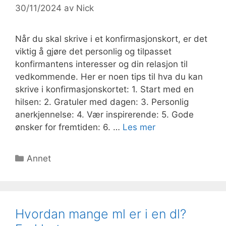
30/11/2024
av
Nick
Når du skal skrive i et konfirmasjonskort, er det
viktig å gjøre det personlig og tilpasset
konfirmantens interesser og din relasjon til
vedkommende. Her er noen tips til hva du kan
skrive i konfirmasjonskortet: 1. Start med en
hilsen: 2. Gratuler med dagen: 3. Personlig
anerkjennelse: 4. Vær inspirerende: 5. Gode
ønsker for fremtiden: 6. …
Les mer
Kategorier
Annet
Hvordan mange ml er i en dl?