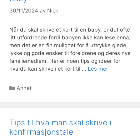
30/11/2024
av
Nick
Når du skal skrive et kort til en baby, er det ofte
litt utfordrende fordi babyen ikke kan lese ennå,
men det er en fin mulighet for å uttrykke glede,
lykke og gode ønsker til foreldrene og deres nye
familiemedlem. Her er noen tips og ideer for
hva du kan skrive i et kort til …
Les mer
Kategorier
Annet
Tips til hva man skal skrive i
konfirmasjonstale