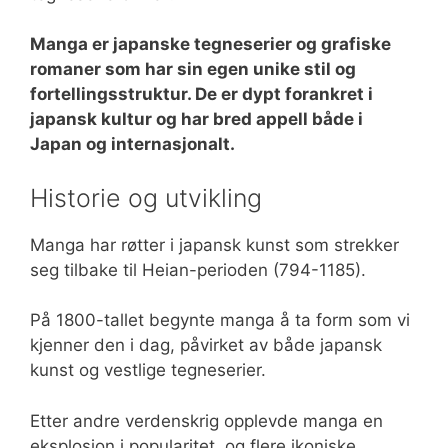
Manga er japanske tegneserier og grafiske
romaner som har sin egen unike stil og
fortellingsstruktur. De er dypt forankret i
japansk kultur og har bred appell både i
Japan og internasjonalt.
Historie og utvikling
Manga har røtter i japansk kunst som strekker
seg tilbake til Heian-perioden (794-1185).
På 1800-tallet begynte manga å ta form som vi
kjenner den i dag, påvirket av både japansk
kunst og vestlige tegneserier.
Etter andre verdenskrig opplevde manga en
eksplosjon i popularitet, og flere ikoniske