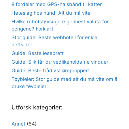
8 fordeler med GPS-halsbånd til katter
Heteslag hos hund: Alt du må vite
Hvilke robotstøvsugere gir mest valuta for
pengene? Forklart
Stor guide: Beste webhotell for enkle
nettsider
Guide: Beste lesebrett
Guide: Slik får du vedlikeholdsfrie vinduer
Guide: Beste trådløst ørepropper!
Tøybleier: Stor guide med alt du må vite om å
bruke tøybleier!
Utforsk kategorier:
Annet
(64)