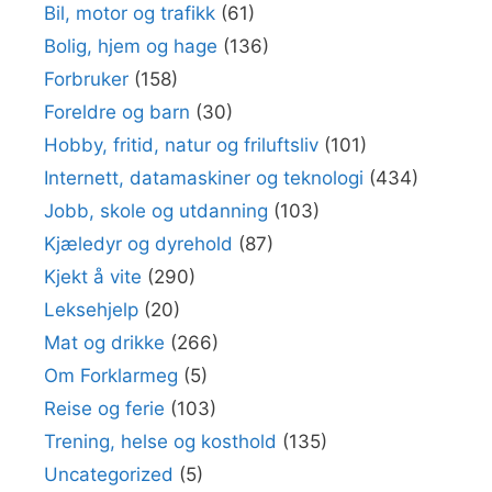
Bil, motor og trafikk
(61)
Bolig, hjem og hage
(136)
Forbruker
(158)
Foreldre og barn
(30)
Hobby, fritid, natur og friluftsliv
(101)
Internett, datamaskiner og teknologi
(434)
Jobb, skole og utdanning
(103)
Kjæledyr og dyrehold
(87)
Kjekt å vite
(290)
Leksehjelp
(20)
Mat og drikke
(266)
Om Forklarmeg
(5)
Reise og ferie
(103)
Trening, helse og kosthold
(135)
Uncategorized
(5)