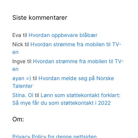
Siste kommentarer
Eva
til
Hvordan oppbevare blåbær
Nick
til
Hvordan strømme fra mobilen til TV-
en
Ingve
til
Hvordan strømme fra mobilen til TV-
en
ayan =)
til
Hvordan melde seg på Norske
Talenter
Stina. Ol
til
Lønn som støttekontakt forklart:
Så mye får du som støttekontakt i 2022
Om:
Privacy Policy for denne nettsiden
.