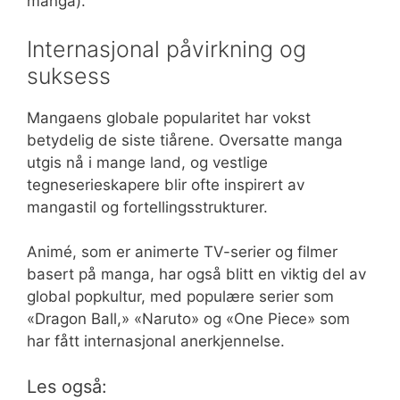
manga).
Internasjonal påvirkning og
suksess
Mangaens globale popularitet har vokst
betydelig de siste tiårene. Oversatte manga
utgis nå i mange land, og vestlige
tegneserieskapere blir ofte inspirert av
mangastil og fortellingsstrukturer.
Animé, som er animerte TV-serier og filmer
basert på manga, har også blitt en viktig del av
global popkultur, med populære serier som
«Dragon Ball,» «Naruto» og «One Piece» som
har fått internasjonal anerkjennelse.
Les også: