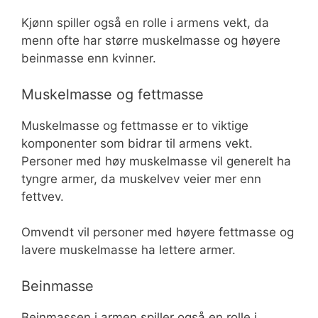
Kjønn spiller også en rolle i armens vekt, da
menn ofte har større muskelmasse og høyere
beinmasse enn kvinner.
Muskelmasse og fettmasse
Muskelmasse og fettmasse er to viktige
komponenter som bidrar til armens vekt.
Personer med høy muskelmasse vil generelt ha
tyngre armer, da muskelvev veier mer enn
fettvev.
Omvendt vil personer med høyere fettmasse og
lavere muskelmasse ha lettere armer.
Beinmasse
Beinmassen i armen spiller også en rolle i