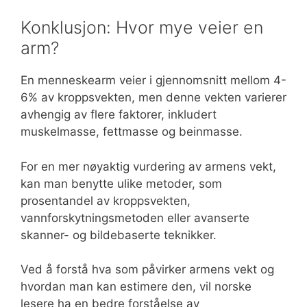
Konklusjon: Hvor mye veier en
arm?
En menneskearm veier i gjennomsnitt mellom 4-
6% av kroppsvekten, men denne vekten varierer
avhengig av flere faktorer, inkludert
muskelmasse, fettmasse og beinmasse.
For en mer nøyaktig vurdering av armens vekt,
kan man benytte ulike metoder, som
prosentandel av kroppsvekten,
vannforskytningsmetoden eller avanserte
skanner- og bildebaserte teknikker.
Ved å forstå hva som påvirker armens vekt og
hvordan man kan estimere den, vil norske
lesere ha en bedre forståelse av