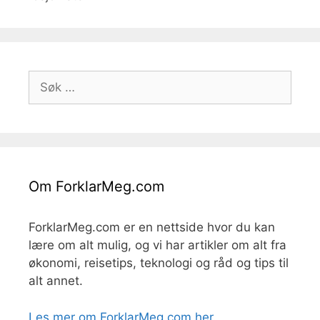
Søk
etter:
Om ForklarMeg.com
ForklarMeg.com er en nettside hvor du kan
lære om alt mulig, og vi har artikler om alt fra
økonomi, reisetips, teknologi og råd og tips til
alt annet.
Les mer om ForklarMeg.com her
.