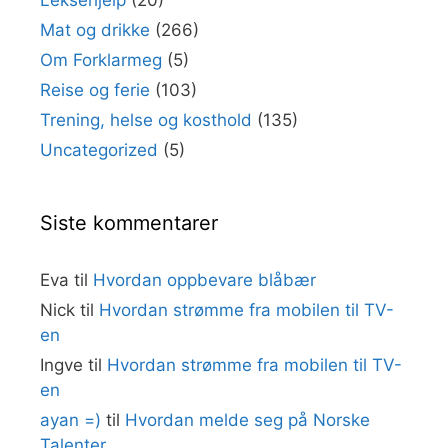
Mat og drikke
(266)
Om Forklarmeg
(5)
Reise og ferie
(103)
Trening, helse og kosthold
(135)
Uncategorized
(5)
Siste kommentarer
Eva
til
Hvordan oppbevare blåbær
Nick
til
Hvordan strømme fra mobilen til TV-
en
Ingve
til
Hvordan strømme fra mobilen til TV-
en
ayan =)
til
Hvordan melde seg på Norske
Talenter