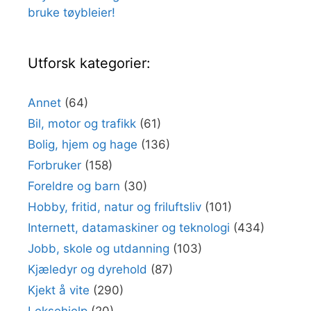
bruke tøybleier!
Utforsk kategorier:
Annet
(64)
Bil, motor og trafikk
(61)
Bolig, hjem og hage
(136)
Forbruker
(158)
Foreldre og barn
(30)
Hobby, fritid, natur og friluftsliv
(101)
Internett, datamaskiner og teknologi
(434)
Jobb, skole og utdanning
(103)
Kjæledyr og dyrehold
(87)
Kjekt å vite
(290)
Leksehjelp
(20)