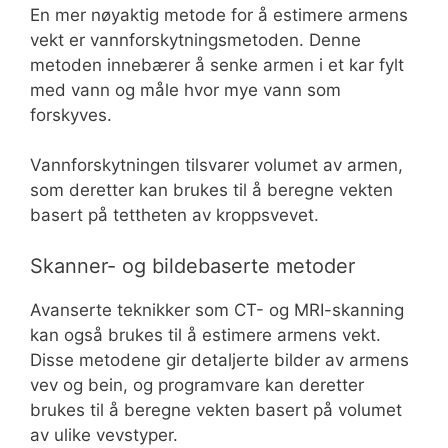
En mer nøyaktig metode for å estimere armens
vekt er vannforskytningsmetoden. Denne
metoden innebærer å senke armen i et kar fylt
med vann og måle hvor mye vann som
forskyves.
Vannforskytningen tilsvarer volumet av armen,
som deretter kan brukes til å beregne vekten
basert på tettheten av kroppsvevet.
Skanner- og bildebaserte metoder
Avanserte teknikker som CT- og MRI-skanning
kan også brukes til å estimere armens vekt.
Disse metodene gir detaljerte bilder av armens
vev og bein, og programvare kan deretter
brukes til å beregne vekten basert på volumet
av ulike vevstyper.