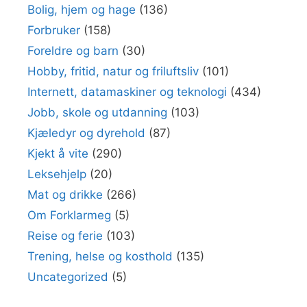
Bolig, hjem og hage
(136)
Forbruker
(158)
Foreldre og barn
(30)
Hobby, fritid, natur og friluftsliv
(101)
Internett, datamaskiner og teknologi
(434)
Jobb, skole og utdanning
(103)
Kjæledyr og dyrehold
(87)
Kjekt å vite
(290)
Leksehjelp
(20)
Mat og drikke
(266)
Om Forklarmeg
(5)
Reise og ferie
(103)
Trening, helse og kosthold
(135)
Uncategorized
(5)