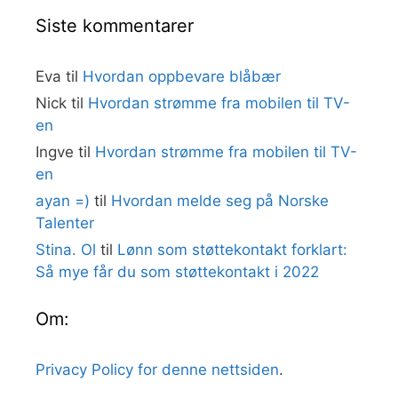
Siste kommentarer
Eva
til
Hvordan oppbevare blåbær
Nick
til
Hvordan strømme fra mobilen til TV-
en
Ingve
til
Hvordan strømme fra mobilen til TV-
en
ayan =)
til
Hvordan melde seg på Norske
Talenter
Stina. Ol
til
Lønn som støttekontakt forklart:
Så mye får du som støttekontakt i 2022
Om:
Privacy Policy for denne nettsiden
.