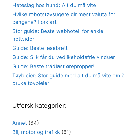
Heteslag hos hund: Alt du må vite
Hvilke robotstøvsugere gir mest valuta for
pengene? Forklart
Stor guide: Beste webhotell for enkle
nettsider
Guide: Beste lesebrett
Guide: Slik får du vedlikeholdsfrie vinduer
Guide: Beste trådløst ørepropper!
Tøybleier: Stor guide med alt du må vite om å
bruke tøybleier!
Utforsk kategorier:
Annet
(64)
Bil, motor og trafikk
(61)