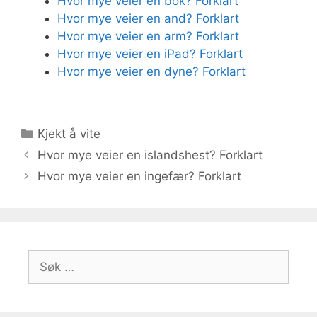
Hvor mye veier en bok? Forklart
Hvor mye veier en and? Forklart
Hvor mye veier en arm? Forklart
Hvor mye veier en iPad? Forklart
Hvor mye veier en dyne? Forklart
Kategorier
Kjekt å vite
Hvor mye veier en islandshest? Forklart
Hvor mye veier en ingefær? Forklart
Søk
etter: