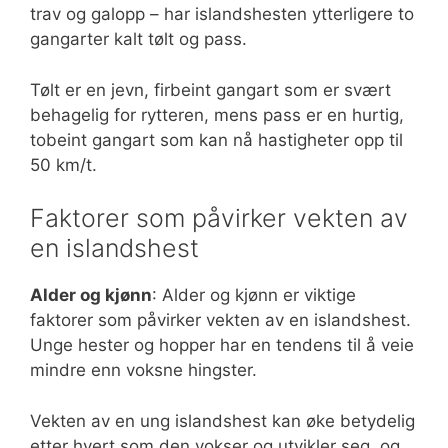
trav og galopp – har islandshesten ytterligere to
gangarter kalt tølt og pass.
Tølt er en jevn, firbeint gangart som er svært
behagelig for rytteren, mens pass er en hurtig,
tobeint gangart som kan nå hastigheter opp til
50 km/t.
Faktorer som påvirker vekten av
en islandshest
Alder og kjønn
: Alder og kjønn er viktige
faktorer som påvirker vekten av en islandshest.
Unge hester og hopper har en tendens til å veie
mindre enn voksne hingster.
Vekten av en ung islandshest kan øke betydelig
etter hvert som den vokser og utvikler seg, og