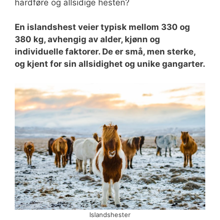
hardføre og allsidige hesten?
En islandshest veier typisk mellom 330 og
380 kg, avhengig av alder, kjønn og
individuelle faktorer. De er små, men sterke,
og kjent for sin allsidighet og unike gangarter.
Islandshester