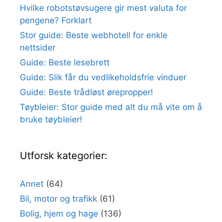
Hvilke robotstøvsugere gir mest valuta for
pengene? Forklart
Stor guide: Beste webhotell for enkle
nettsider
Guide: Beste lesebrett
Guide: Slik får du vedlikeholdsfrie vinduer
Guide: Beste trådløst ørepropper!
Tøybleier: Stor guide med alt du må vite om å
bruke tøybleier!
Utforsk kategorier:
Annet
(64)
Bil, motor og trafikk
(61)
Bolig, hjem og hage
(136)