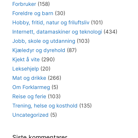
Forbruker
(158)
Foreldre og barn
(30)
Hobby, fritid, natur og friluftsliv
(101)
Internett, datamaskiner og teknologi
(434)
Jobb, skole og utdanning
(103)
Kjæledyr og dyrehold
(87)
Kjekt å vite
(290)
Leksehjelp
(20)
Mat og drikke
(266)
Om Forklarmeg
(5)
Reise og ferie
(103)
Trening, helse og kosthold
(135)
Uncategorized
(5)
Siste kommentarer