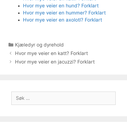
Hvor mye veier en hund? Forklart
Hvor mye veier en hummer? Forklart
Hvor mye veier en axolotl? Forklart
Kategorier
Kjæledyr og dyrehold
Hvor mye veier en katt? Forklart
Hvor mye veier en jacuzzi? Forklart
Søk
etter: