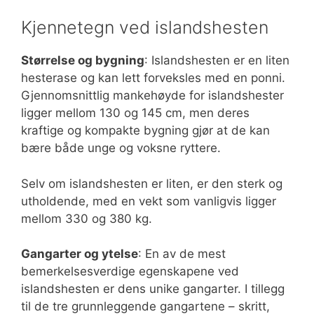
Kjennetegn ved islandshesten
Størrelse og bygning
: Islandshesten er en liten
hesterase og kan lett forveksles med en ponni.
Gjennomsnittlig mankehøyde for islandshester
ligger mellom 130 og 145 cm, men deres
kraftige og kompakte bygning gjør at de kan
bære både unge og voksne ryttere.
Selv om islandshesten er liten, er den sterk og
utholdende, med en vekt som vanligvis ligger
mellom 330 og 380 kg.
Gangarter og ytelse
: En av de mest
bemerkelsesverdige egenskapene ved
islandshesten er dens unike gangarter. I tillegg
til de tre grunnleggende gangartene – skritt,