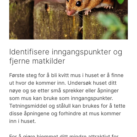
Identifisere inngangspunkter og
fjerne matkilder
Første steg for å bli kvitt mus i huset er å finne
ut hvor de kommer inn. Undersøk huset ditt
nøye og se etter små sprekker eller åpninger
som mus kan bruke som inngangspunkter.
Tetningsmiddel og stålull kan brukes for å tette
disse åpningene og forhindre at mus kommer
inn i huset.
For å gjøre hjemmet ditt mindre attraktivt for