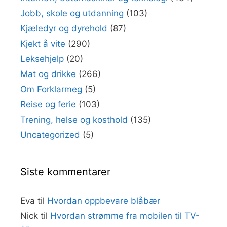
Jobb, skole og utdanning
(103)
Kjæledyr og dyrehold
(87)
Kjekt å vite
(290)
Leksehjelp
(20)
Mat og drikke
(266)
Om Forklarmeg
(5)
Reise og ferie
(103)
Trening, helse og kosthold
(135)
Uncategorized
(5)
Siste kommentarer
Eva
til
Hvordan oppbevare blåbær
Nick
til
Hvordan strømme fra mobilen til TV-