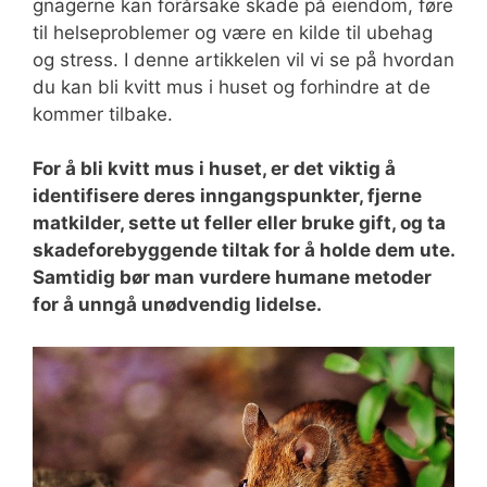
gnagerne kan forårsake skade på eiendom, føre
til helseproblemer og være en kilde til ubehag
og stress. I denne artikkelen vil vi se på hvordan
du kan bli kvitt mus i huset og forhindre at de
kommer tilbake.
For å bli kvitt mus i huset, er det viktig å
identifisere deres inngangspunkter, fjerne
matkilder, sette ut feller eller bruke gift, og ta
skadeforebyggende tiltak for å holde dem ute.
Samtidig bør man vurdere humane metoder
for å unngå unødvendig lidelse.