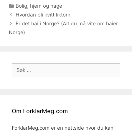
Kategorier
Bolig, hjem og hage
Hvordan bli kvitt liktorn
Er det hai i Norge? (Alt du må vite om haier i
Norge)
Søk
etter:
Om ForklarMeg.com
ForklarMeg.com er en nettside hvor du kan