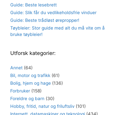
Guide: Beste lesebrett
Guide: Slik får du vedlikeholdsfrie vinduer
Guide: Beste trådløst ørepropper!
Tøybleier: Stor guide med alt du må vite om å
bruke tøybleier!
Utforsk kategorier:
Annet
(64)
Bil, motor og trafikk
(61)
Bolig, hjem og hage
(136)
Forbruker
(158)
Foreldre og barn
(30)
Hobby, fritid, natur og friluftsliv
(101)
Internett, datamaskiner og teknologi
(434)