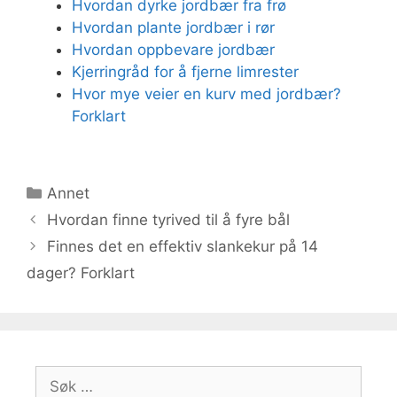
Hvordan dyrke jordbær fra frø
Hvordan plante jordbær i rør
Hvordan oppbevare jordbær
Kjerringråd for å fjerne limrester
Hvor mye veier en kurv med jordbær?
Forklart
Kategorier
Annet
Hvordan finne tyrived til å fyre bål
Finnes det en effektiv slankekur på 14
dager? Forklart
Søk