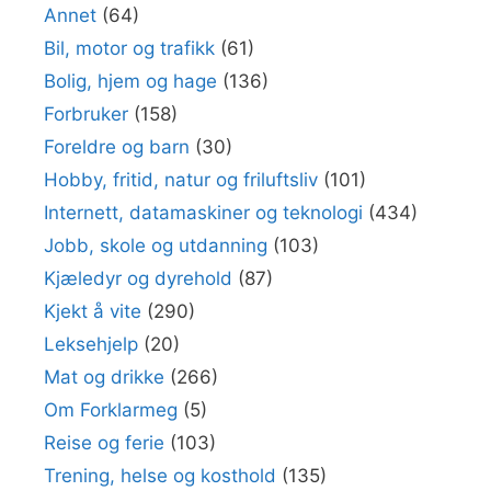
Annet
(64)
Bil, motor og trafikk
(61)
Bolig, hjem og hage
(136)
Forbruker
(158)
Foreldre og barn
(30)
Hobby, fritid, natur og friluftsliv
(101)
Internett, datamaskiner og teknologi
(434)
Jobb, skole og utdanning
(103)
Kjæledyr og dyrehold
(87)
Kjekt å vite
(290)
Leksehjelp
(20)
Mat og drikke
(266)
Om Forklarmeg
(5)
Reise og ferie
(103)
Trening, helse og kosthold
(135)