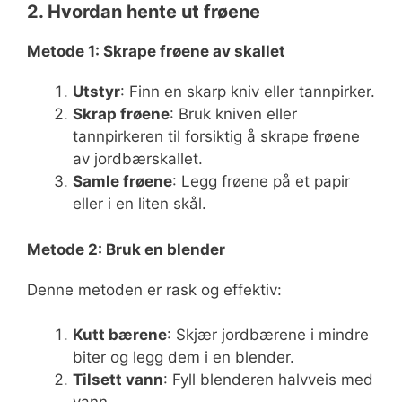
2. Hvordan hente ut frøene
Metode 1: Skrape frøene av skallet
Utstyr
: Finn en skarp kniv eller tannpirker.
Skrap frøene
: Bruk kniven eller
tannpirkeren til forsiktig å skrape frøene
av jordbærskallet.
Samle frøene
: Legg frøene på et papir
eller i en liten skål.
Metode 2: Bruk en blender
Denne metoden er rask og effektiv:
Kutt bærene
: Skjær jordbærene i mindre
biter og legg dem i en blender.
Tilsett vann
: Fyll blenderen halvveis med