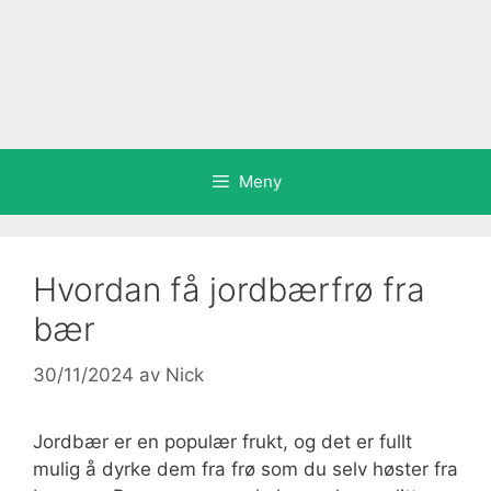
Meny
Hvordan få jordbærfrø fra
bær
30/11/2024
av
Nick
Jordbær er en populær frukt, og det er fullt
mulig å dyrke dem fra frø som du selv høster fra