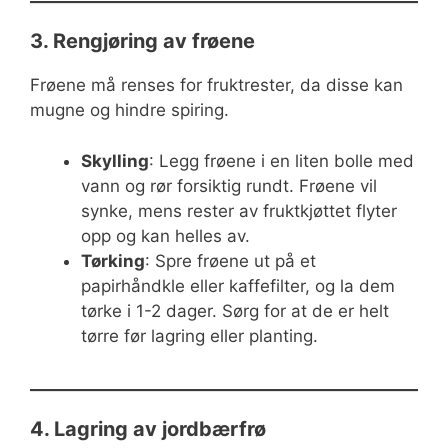
3. Rengjøring av frøene
Frøene må renses for fruktrester, da disse kan
mugne og hindre spiring.
Skylling
: Legg frøene i en liten bolle med
vann og rør forsiktig rundt. Frøene vil
synke, mens rester av fruktkjøttet flyter
opp og kan helles av.
Tørking
: Spre frøene ut på et
papirhåndkle eller kaffefilter, og la dem
tørke i 1-2 dager. Sørg for at de er helt
tørre før lagring eller planting.
4. Lagring av jordbærfrø