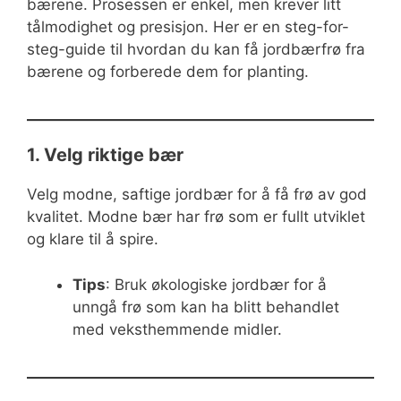
bærene. Prosessen er enkel, men krever litt
tålmodighet og presisjon. Her er en steg-for-
steg-guide til hvordan du kan få jordbærfrø fra
bærene og forberede dem for planting.
1. Velg riktige bær
Velg modne, saftige jordbær for å få frø av god
kvalitet. Modne bær har frø som er fullt utviklet
og klare til å spire.
Tips
: Bruk økologiske jordbær for å
unngå frø som kan ha blitt behandlet
med veksthemmende midler.