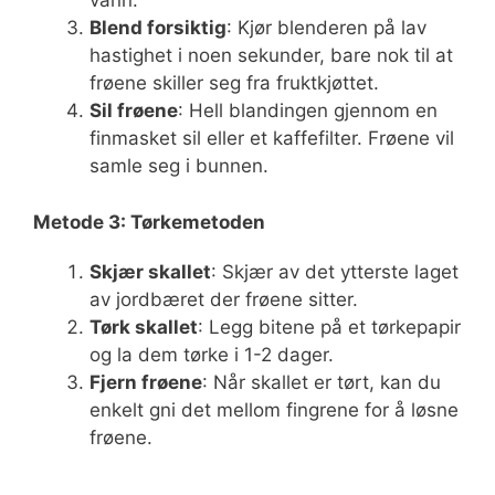
vann.
Blend forsiktig
: Kjør blenderen på lav
hastighet i noen sekunder, bare nok til at
frøene skiller seg fra fruktkjøttet.
Sil frøene
: Hell blandingen gjennom en
finmasket sil eller et kaffefilter. Frøene vil
samle seg i bunnen.
Metode 3: Tørkemetoden
Skjær skallet
: Skjær av det ytterste laget
av jordbæret der frøene sitter.
Tørk skallet
: Legg bitene på et tørkepapir
og la dem tørke i 1-2 dager.
Fjern frøene
: Når skallet er tørt, kan du
enkelt gni det mellom fingrene for å løsne
frøene.