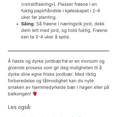
(«stratifisering»). Plasser frøene i en
fuktig papirhåndkle i kjøleskapet i 2-4
uker før planting.
Såing
: Så frøene i næringsrik jord, dekk
dem lett med jord, og hold fuktig. Frøene
kan ta 2-4 uker å spire.
Å høste og dyrke jordbærfrø er en morsom og
givende prosess som gir deg muligheten til å
dyrke dine egne friske jordbær. Med riktig
forberedelse og tålmodighet kan du nyte
smaken av hjemmedyrkede bær i hagen eller på
balkongen!
Les også: