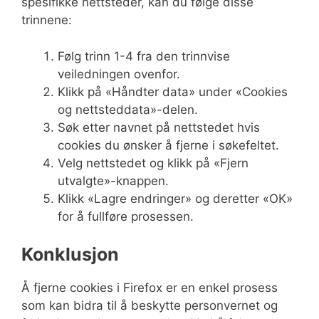
spesifikke nettsteder, kan du følge disse
trinnene:
Følg trinn 1-4 fra den trinnvise
veiledningen ovenfor.
Klikk på «Håndter data» under «Cookies
og nettsteddata»-delen.
Søk etter navnet på nettstedet hvis
cookies du ønsker å fjerne i søkefeltet.
Velg nettstedet og klikk på «Fjern
utvalgte»-knappen.
Klikk «Lagre endringer» og deretter «OK»
for å fullføre prosessen.
Konklusjon
Å fjerne cookies i Firefox er en enkel prosess
som kan bidra til å beskytte personvernet og