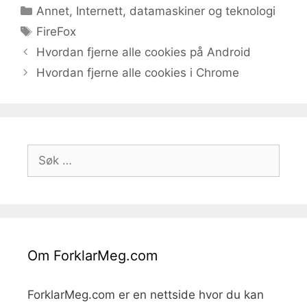
Kategorier
Annet
,
Internett, datamaskiner og teknologi
Stikkord
FireFox
Hvordan fjerne alle cookies på Android
Hvordan fjerne alle cookies i Chrome
Søk
etter:
Om ForklarMeg.com
ForklarMeg.com er en nettside hvor du kan