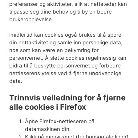
preferanser og aktiviteter, slik at nettsteder kan
tilpasse seg dine behov og tilby en bedre
brukeropplevelse.
Imidlertid kan cookies også brukes til å spore
din nettaktivitet og samle inn personlige data,
noe som kan være en bekymring for
personvernet. Å slette cookies regelmessig kan
bidra til å beskytte personvernet og forbedre
nettleserens ytelse ved å fjerne unødvendige
data.
Trinnvis veiledning for å fjerne
alle cookies i Firefox
Åpne Firefox-nettleseren på
datamaskinen din.
Klikk på menyikonet (tre horisontale linjer)