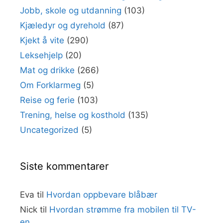
Jobb, skole og utdanning
(103)
Kjæledyr og dyrehold
(87)
Kjekt å vite
(290)
Leksehjelp
(20)
Mat og drikke
(266)
Om Forklarmeg
(5)
Reise og ferie
(103)
Trening, helse og kosthold
(135)
Uncategorized
(5)
Siste kommentarer
Eva
til
Hvordan oppbevare blåbær
Nick
til
Hvordan strømme fra mobilen til TV-
en