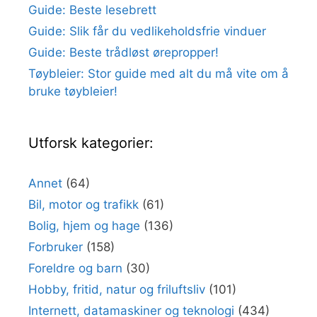
Guide: Beste lesebrett
Guide: Slik får du vedlikeholdsfrie vinduer
Guide: Beste trådløst ørepropper!
Tøybleier: Stor guide med alt du må vite om å
bruke tøybleier!
Utforsk kategorier:
Annet
(64)
Bil, motor og trafikk
(61)
Bolig, hjem og hage
(136)
Forbruker
(158)
Foreldre og barn
(30)
Hobby, fritid, natur og friluftsliv
(101)
Internett, datamaskiner og teknologi
(434)