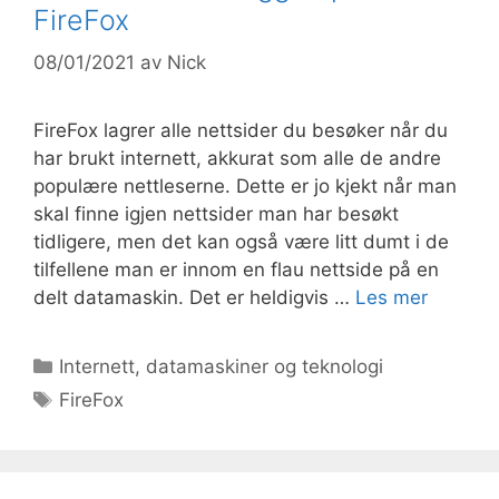
FireFox
08/01/2021
av
Nick
FireFox lagrer alle nettsider du besøker når du
har brukt internett, akkurat som alle de andre
populære nettleserne. Dette er jo kjekt når man
skal finne igjen nettsider man har besøkt
tidligere, men det kan også være litt dumt i de
tilfellene man er innom en flau nettside på en
delt datamaskin. Det er heldigvis …
Les mer
Kategorier
Internett, datamaskiner og teknologi
Stikkord
FireFox