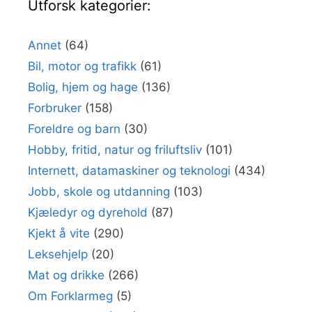
Utforsk kategorier:
Annet
(64)
Bil, motor og trafikk
(61)
Bolig, hjem og hage
(136)
Forbruker
(158)
Foreldre og barn
(30)
Hobby, fritid, natur og friluftsliv
(101)
Internett, datamaskiner og teknologi
(434)
Jobb, skole og utdanning
(103)
Kjæledyr og dyrehold
(87)
Kjekt å vite
(290)
Leksehjelp
(20)
Mat og drikke
(266)
Om Forklarmeg
(5)