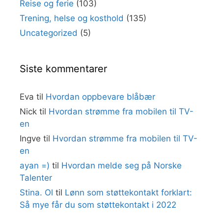
Reise og ferie
(103)
Trening, helse og kosthold
(135)
Uncategorized
(5)
Siste kommentarer
Eva
til
Hvordan oppbevare blåbær
Nick
til
Hvordan strømme fra mobilen til TV-
en
Ingve
til
Hvordan strømme fra mobilen til TV-
en
ayan =)
til
Hvordan melde seg på Norske
Talenter
Stina. Ol
til
Lønn som støttekontakt forklart:
Så mye får du som støttekontakt i 2022