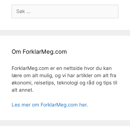
Søk
etter:
Om ForklarMeg.com
ForklarMeg.com er en nettside hvor du kan
lære om alt mulig, og vi har artikler om alt fra
økonomi, reisetips, teknologi og råd og tips til
alt annet.
Les mer om ForklarMeg.com her
.