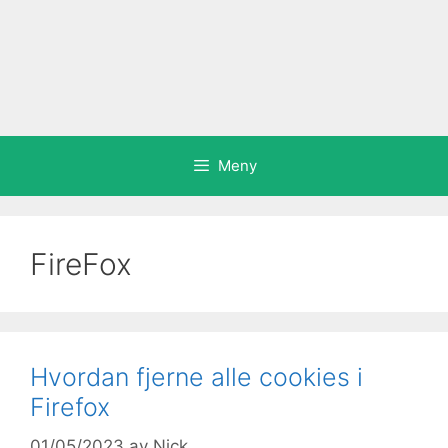
Meny
FireFox
Hvordan fjerne alle cookies i
Firefox
01/05/2023
av
Nick