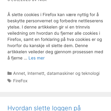
Å slette cookies i Firefox kan være nyttig for å
beskytte personvernet og forbedre nettleserens
ytelse. I denne artikkelen gir vi en trinnvis
veiledning om hvordan du fjerner alle cookies i
Firefox, samt en forklaring på hva cookies er og
hvorfor du kanskje vil slette dem. Denne
artikkelen veileder deg gjennom prosessen med
å fjerne …
Les mer
Kategorier
Annet
,
Internett, datamaskiner og teknologi
Stikkord
FireFox
Hvordan slette loggen på