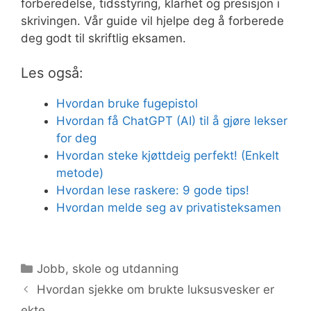
forberedelse, tidsstyring, klarhet og presisjon i
skrivingen. Vår guide vil hjelpe deg å forberede
deg godt til skriftlig eksamen.
Les også:
Hvordan bruke fugepistol
Hvordan få ChatGPT (AI) til å gjøre lekser
for deg
Hvordan steke kjøttdeig perfekt! (Enkelt
metode)
Hvordan lese raskere: 9 gode tips!
Hvordan melde seg av privatisteksamen
Kategorier
Jobb, skole og utdanning
Hvordan sjekke om brukte luksusvesker er
ekte