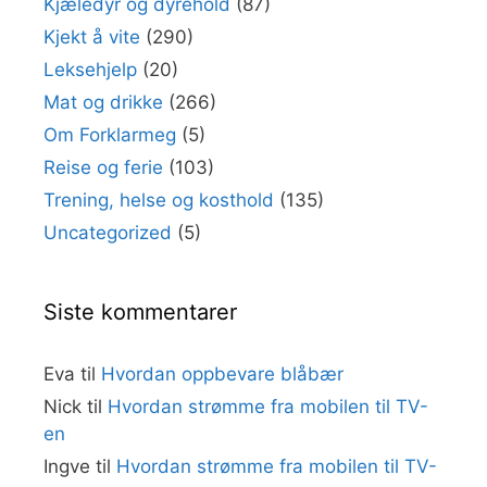
Kjæledyr og dyrehold
(87)
Kjekt å vite
(290)
Leksehjelp
(20)
Mat og drikke
(266)
Om Forklarmeg
(5)
Reise og ferie
(103)
Trening, helse og kosthold
(135)
Uncategorized
(5)
Siste kommentarer
Eva
til
Hvordan oppbevare blåbær
Nick
til
Hvordan strømme fra mobilen til TV-
en
Ingve
til
Hvordan strømme fra mobilen til TV-