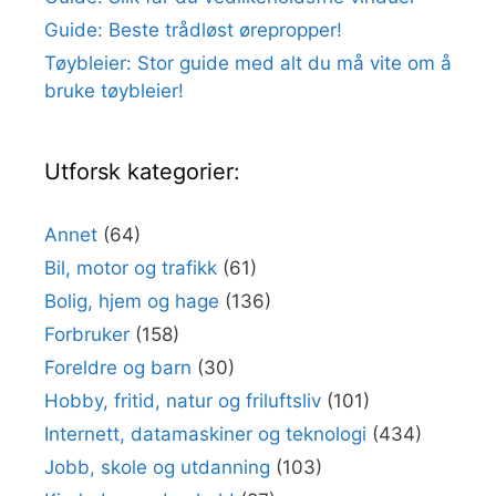
Guide: Beste trådløst ørepropper!
Tøybleier: Stor guide med alt du må vite om å
bruke tøybleier!
Utforsk kategorier:
Annet
(64)
Bil, motor og trafikk
(61)
Bolig, hjem og hage
(136)
Forbruker
(158)
Foreldre og barn
(30)
Hobby, fritid, natur og friluftsliv
(101)
Internett, datamaskiner og teknologi
(434)
Jobb, skole og utdanning
(103)