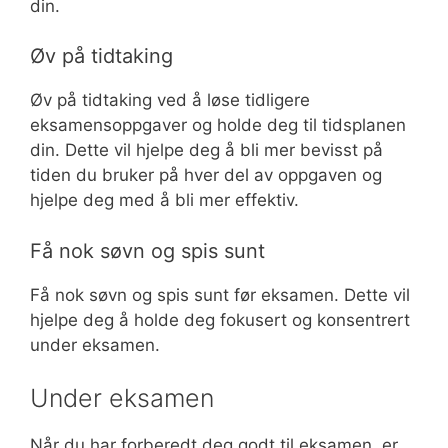
din.
Øv på tidtaking
Øv på tidtaking ved å løse tidligere
eksamensoppgaver og holde deg til tidsplanen
din. Dette vil hjelpe deg å bli mer bevisst på
tiden du bruker på hver del av oppgaven og
hjelpe deg med å bli mer effektiv.
Få nok søvn og spis sunt
Få nok søvn og spis sunt før eksamen. Dette vil
hjelpe deg å holde deg fokusert og konsentrert
under eksamen.
Under eksamen
Når du har forberedt deg godt til eksamen, er