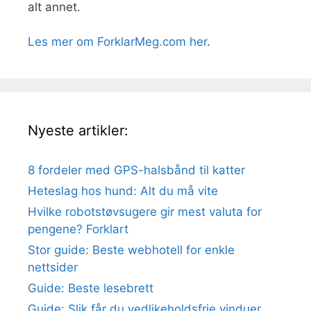
alt annet.
Les mer om ForklarMeg.com her
.
Nyeste artikler:
8 fordeler med GPS-halsbånd til katter
Heteslag hos hund: Alt du må vite
Hvilke robotstøvsugere gir mest valuta for
pengene? Forklart
Stor guide: Beste webhotell for enkle
nettsider
Guide: Beste lesebrett
Guide: Slik får du vedlikeholdsfrie vinduer