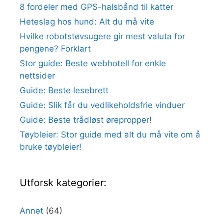
8 fordeler med GPS-halsbånd til katter
Heteslag hos hund: Alt du må vite
Hvilke robotstøvsugere gir mest valuta for
pengene? Forklart
Stor guide: Beste webhotell for enkle
nettsider
Guide: Beste lesebrett
Guide: Slik får du vedlikeholdsfrie vinduer
Guide: Beste trådløst ørepropper!
Tøybleier: Stor guide med alt du må vite om å
bruke tøybleier!
Utforsk kategorier:
Annet
(64)