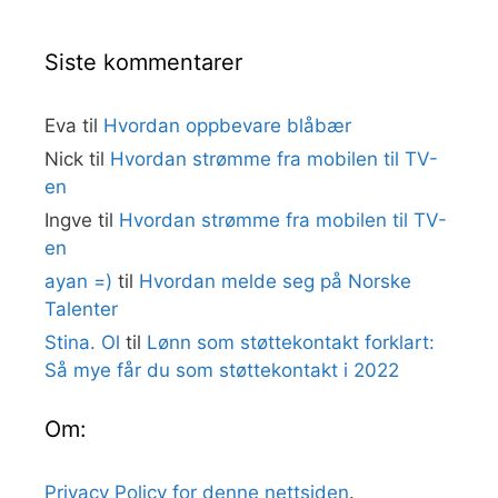
Siste kommentarer
Eva
til
Hvordan oppbevare blåbær
Nick
til
Hvordan strømme fra mobilen til TV-
en
Ingve
til
Hvordan strømme fra mobilen til TV-
en
ayan =)
til
Hvordan melde seg på Norske
Talenter
Stina. Ol
til
Lønn som støttekontakt forklart:
Så mye får du som støttekontakt i 2022
Om:
Privacy Policy for denne nettsiden
.