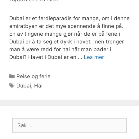
Dubai er et ferdieparadis for mange, om i denne
emiratbyen er det mye spennende å finne på.
En av tingene mange gjør når de er på ferie i
Dubai er å ta seg et dykk i havet, men trenger
man å være redd for hai når man bader i
Dubai? Havet i Dubai er en …
Les mer
Kategorier
Reise og ferie
Stikkord
Dubai
,
Hai
Søk
etter: