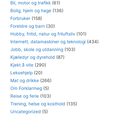
Bil, motor og trafikk
(61)
Bolig, hjem og hage
(136)
Forbruker
(158)
Foreldre og barn
(30)
Hobby, fritid, natur og friluftsliv
(101)
Internett, datamaskiner og teknologi
(434)
Jobb, skole og utdanning
(103)
Kjæledyr og dyrehold
(87)
Kjekt å vite
(290)
Leksehjelp
(20)
Mat og drikke
(266)
Om Forklarmeg
(5)
Reise og ferie
(103)
Trening, helse og kosthold
(135)
Uncategorized
(5)