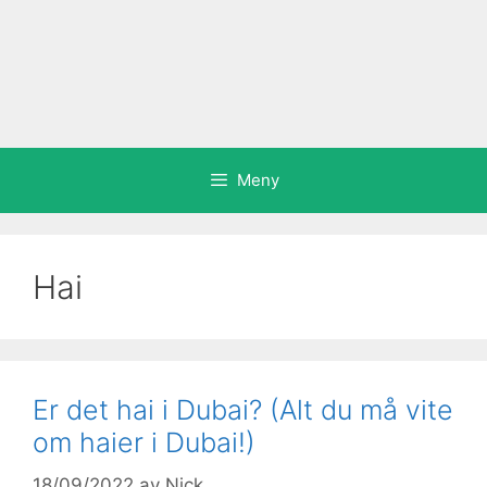
Meny
Hai
Er det hai i Dubai? (Alt du må vite
om haier i Dubai!)
18/09/2022
av
Nick