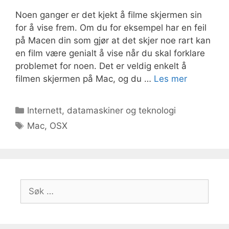
Noen ganger er det kjekt å filme skjermen sin
for å vise frem. Om du for eksempel har en feil
på Macen din som gjør at det skjer noe rart kan
en film være genialt å vise når du skal forklare
problemet for noen. Det er veldig enkelt å
filmen skjermen på Mac, og du …
Les mer
Kategorier
Internett, datamaskiner og teknologi
Stikkord
Mac
,
OSX
Søk
etter: