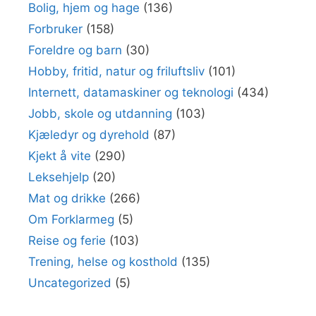
Bolig, hjem og hage
(136)
Forbruker
(158)
Foreldre og barn
(30)
Hobby, fritid, natur og friluftsliv
(101)
Internett, datamaskiner og teknologi
(434)
Jobb, skole og utdanning
(103)
Kjæledyr og dyrehold
(87)
Kjekt å vite
(290)
Leksehjelp
(20)
Mat og drikke
(266)
Om Forklarmeg
(5)
Reise og ferie
(103)
Trening, helse og kosthold
(135)
Uncategorized
(5)