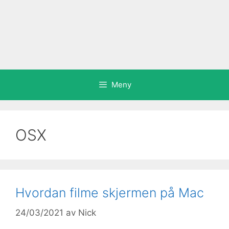
Meny
OSX
Hvordan filme skjermen på Mac
24/03/2021
av
Nick