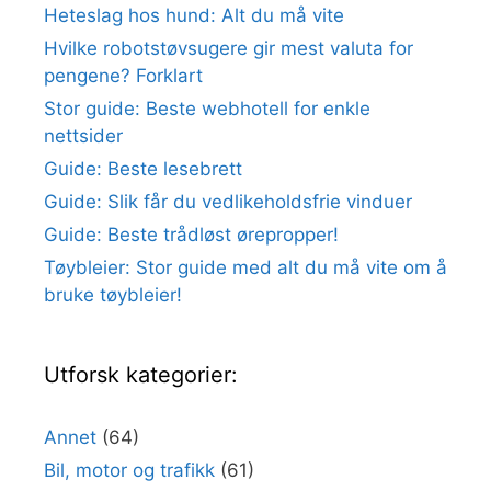
Heteslag hos hund: Alt du må vite
Hvilke robotstøvsugere gir mest valuta for
pengene? Forklart
Stor guide: Beste webhotell for enkle
nettsider
Guide: Beste lesebrett
Guide: Slik får du vedlikeholdsfrie vinduer
Guide: Beste trådløst ørepropper!
Tøybleier: Stor guide med alt du må vite om å
bruke tøybleier!
Utforsk kategorier:
Annet
(64)
Bil, motor og trafikk
(61)