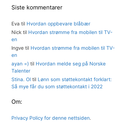
Siste kommentarer
Eva
til
Hvordan oppbevare blåbær
Nick
til
Hvordan strømme fra mobilen til TV-
en
Ingve
til
Hvordan strømme fra mobilen til TV-
en
ayan =)
til
Hvordan melde seg på Norske
Talenter
Stina. Ol
til
Lønn som støttekontakt forklart:
Så mye får du som støttekontakt i 2022
Om:
Privacy Policy for denne nettsiden
.