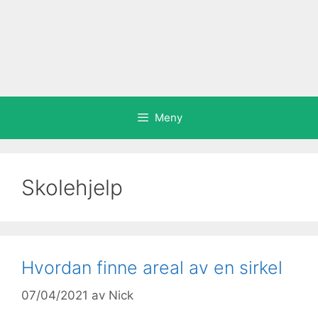
Meny
Skolehjelp
Hvordan finne areal av en sirkel
07/04/2021
av
Nick