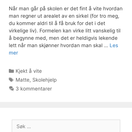
Når man går på skolen er det fint å vite hvordan
man regner ut arealet av en sirkel (for tro meg,
du kommer aldri til å få bruk for det i det
virkelige liv). Formelen kan virke litt vanskelig til
å begynne med, men det er heldigvis lekende
lett når man skjønner hvordan man skal …
Les
mer
Kategorier
Kjekt å vite
Stikkord
Matte
,
Skolehjelp
3 kommentarer
Søk
etter: