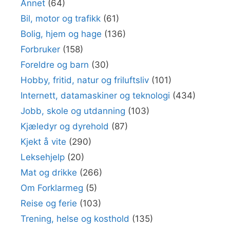
Annet
(64)
Bil, motor og trafikk
(61)
Bolig, hjem og hage
(136)
Forbruker
(158)
Foreldre og barn
(30)
Hobby, fritid, natur og friluftsliv
(101)
Internett, datamaskiner og teknologi
(434)
Jobb, skole og utdanning
(103)
Kjæledyr og dyrehold
(87)
Kjekt å vite
(290)
Leksehjelp
(20)
Mat og drikke
(266)
Om Forklarmeg
(5)
Reise og ferie
(103)
Trening, helse og kosthold
(135)