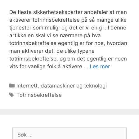
De fleste sikkerhetseksperter anbefaler at man
aktiverer totrinnsbekreftelse på så mange ulike
tjenester som mulig, og det er vi enig i. I denne
artikkelen skal vi se nærmere på hva
totrinnsbekreftelse egentlig er for noe, hvordan
man aktiverer det, de ulike typene
totrinnsbekreftelse, og om det egentlig er noen
vits for vanlige folk å aktivere …
Les mer
Kategorier
Internett, datamaskiner og teknologi
Stikkord
Totrinsbekreftelse
Søk
etter: