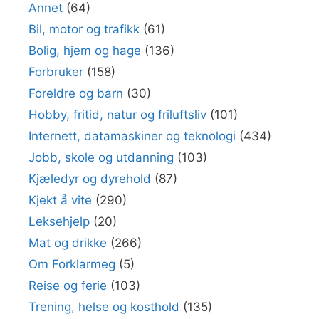
Annet
(64)
Bil, motor og trafikk
(61)
Bolig, hjem og hage
(136)
Forbruker
(158)
Foreldre og barn
(30)
Hobby, fritid, natur og friluftsliv
(101)
Internett, datamaskiner og teknologi
(434)
Jobb, skole og utdanning
(103)
Kjæledyr og dyrehold
(87)
Kjekt å vite
(290)
Leksehjelp
(20)
Mat og drikke
(266)
Om Forklarmeg
(5)
Reise og ferie
(103)
Trening, helse og kosthold
(135)